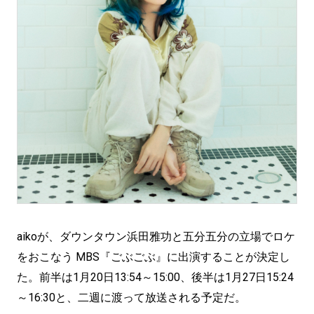
aikoが、ダウンタウン浜田雅功と五分五分の立場でロケ
をおこなう MBS『ごぶごぶ』に出演することが決定し
た。前半は1月20日13:54～15:00、後半は1月27日15:24
～16:30と、二週に渡って放送される予定だ。