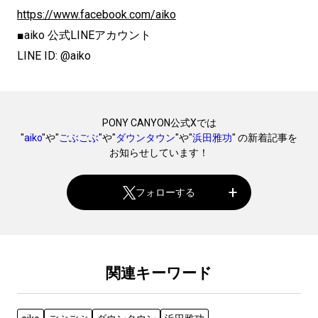
https://www.facebook.com/aiko
■aiko 公式LINEアカウント
LINE ID: @aiko
PONY CANYON公式Xでは
"
aiko
"や"
ごぶごぶ
"や"
ダウンタウン
"や"
浜田雅功
" の新着記事を
お知らせしています！
フォローする
関連キーワード