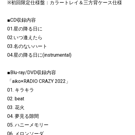
※初回限定仕様盤：カラートレイ＆三方背ケース仕様
■CD収録内容
01.星の降る日に
02.いつ逢えたら
03.名のないハート
04.星の降る日に(instrumental)
■Blu-ray/DVD収録内容
「aiko×RADIO CRAZY 2022」
01. キラキラ
02. beat
03. 花火
04. 夢見る隙間
05. ハニーメモリー
06. メロンソーダ