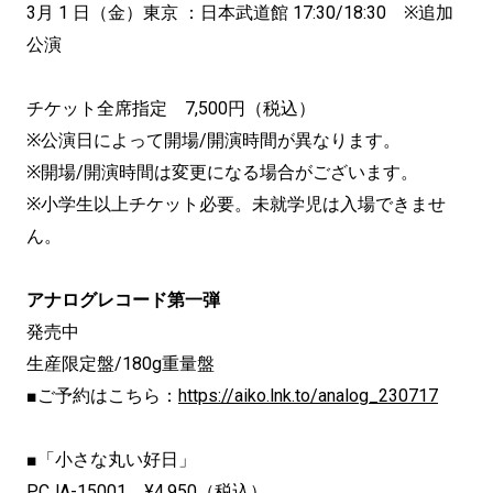
3月 1 日（金）東京 ：日本武道館 17:30/18:30 ※追加
公演
チケット全席指定 7,500円（税込）
※公演日によって開場/開演時間が異なります。
※開場/開演時間は変更になる場合がございます。
※小学生以上チケット必要。未就学児は入場できませ
ん。
アナログレコード第一弾
発売中
生産限定盤/180g重量盤
■ご予約はこちら：
https://aiko.lnk.to/analog_230717
■「小さな丸い好日」
PCJA-15001 ¥4,950（税込）