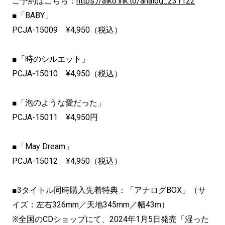
ご予約はこちら：
https://aiko.lnk.to/analog_231122
■「BABY」
PCJA-15009 ¥4,950（税込）
■「時のシルエット」
PCJA-15010 ¥4,950（税込）
■「泡のような愛だった」
PCJA-15011 ¥4,950円
■「May Dream」
PCJA-15012 ¥4,950（税込）
■3タイトル同時購入先着特典：「アナログBOX」（サ
イズ：左右326mm／天地345mm／幅43m）
※全国のCDショップにて、2024年1月5日発売「湿った