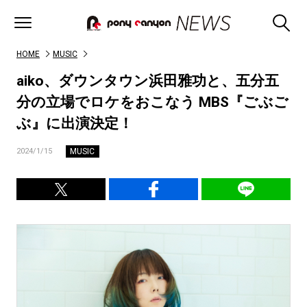
HOME
MUSIC
aiko、ダウンタウン浜田雅功と、五分五
分の立場でロケをおこなう MBS『ごぶご
ぶ』に出演決定！
MUSIC
2024/1/15