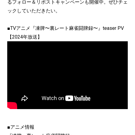
るフォロー＆リポストキャンペーンも開催中。ぜひチェ
ックしていただきたい。
■TVアニメ『凍牌〜裏レート麻雀闘牌録〜』teaser PV
【2024年放送】
■アニメ情報