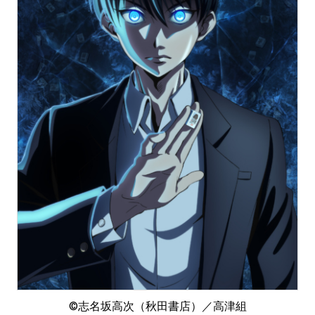
©志名坂高次（秋田書店）／高津組