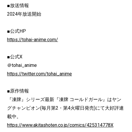
■放送情報
2024年放送開始
■公式HP
https://tohai-anime.com/
■公式X
＠tohai_anime
https://twitter.com/tohai_anime
■原作情報
『凍牌』シリーズ最新『凍牌 コールドガール』はヤン
グチャンピオン(毎月第2・第4火曜日発売)にて大好評連
載中。
https://www.akitashoten.co.jp/comics/425314778X