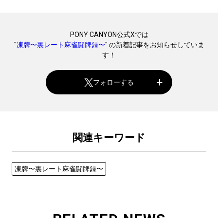
PONY CANYON公式Xでは
"
凍牌〜裏レート麻雀闘牌録〜
" の新着記事をお知らせしていま
す！
フォローする
関連キーワード
凍牌〜裏レート麻雀闘牌録〜