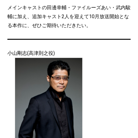
メインキャストの田邊幸輔・ファイルーズあい・武内駿
輔に加え、追加キャスト2人を迎えて10月放送開始とな
る本作に、ぜひご期待いただきたい。
小山剛志(高津則之役)