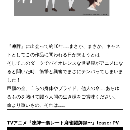
『凍牌』に出会って約10年……まさか、まさか、キャス
トとしてこの作品に関われる日が来ようとは……！
そしてこのダークでバイオレンスな世界観がアニメにな
ると聞いた時、衝撃と興奮でまさにテンパってしまいま
した！
巨額の金、自らの身体やプライド、他人の命……あらゆ
るものを賭けて闘う人間の生き様をご賞味ください。
命より重いもの、それは……。
TVアニメ『凍牌〜裏レート麻雀闘牌録〜』teaser PV