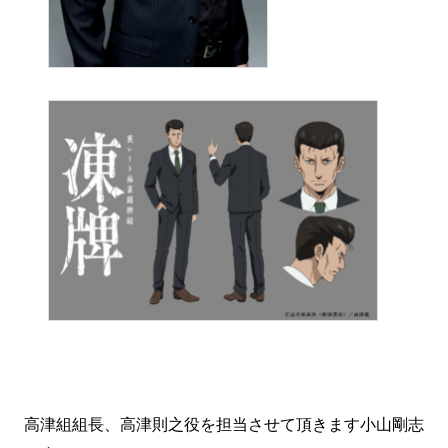
高津組組長、高津則之役を担当させて頂きます小山剛志