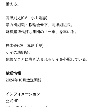
備える。
高津則之(CV：小山剛志)
暴力団組織・桜輪会傘下、高津組組長。
麻雀賭博代打ち集団の「一軍」を率いる。
桂木優(CV：赤﨑千夏)
ケイの幼馴染。
危険なことに巻き込まれるケイを心配している。
放送情報
2024年10月放送開始
インフォメーション
公式HP