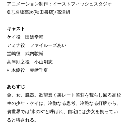
アニメーション制作：イーストフィッシュスタジオ
©志名坂高次(秋田書店)/高津組
キャスト
ケイ役 田邊幸輔
アミナ役 ファイルーズあい
堂嶋役 武内駿輔
高津則之役 小山剛志
桂木優役 赤﨑千夏
あらすじ
金、女、臓器。欲望蠢く裏レート雀荘を荒らし回る高校
生の少年・ケイは、冷徹なる思考、冷艶なる打牌から、
裏世界では“氷のK”と呼ばれ、自宅には少女を飼ってい
ると噂される。