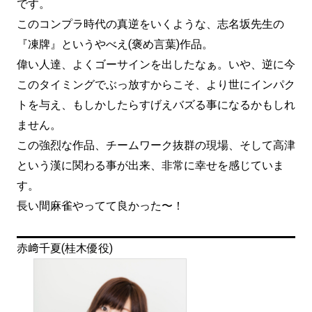
です。
このコンプラ時代の真逆をいくような、志名坂先生の
『凍牌』というやべえ(褒め言葉)作品。
偉い人達、よくゴーサインを出したなぁ。いや、逆に今
このタイミングでぶっ放すからこそ、より世にインパク
トを与え、もしかしたらすげえバズる事になるかもしれ
ません。
この強烈な作品、チームワーク抜群の現場、そして高津
という漢に関わる事が出来、非常に幸せを感じていま
す。
長い間麻雀やってて良かった〜！
赤﨑千夏(桂木優役)