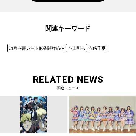
関連キーワード
凍牌〜裏レート麻雀闘牌録〜
小山剛志
赤﨑千夏
RELATED NEWS
関連ニュース