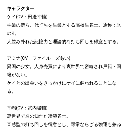
キャラクター
ケイ(CV：田邊幸輔)
学業の傍ら、代打ちを生業とする高校生雀士。通称：氷
のK。
人並み外れた記憶力と理論的な打ち回しを得意とする。
アミナ(CV：ファイルーズあい)
異国の少女。人身売買により裏世界で密輸され戸籍・国
籍がない。
ケイとの出会いをきっかけにケイに飼われることにな
る。
堂嶋(CV：武内駿輔)
裏世界で名の知れた凄腕雀士。
直感型の打ち回しを得意とし、尋常ならざる強運も兼ね