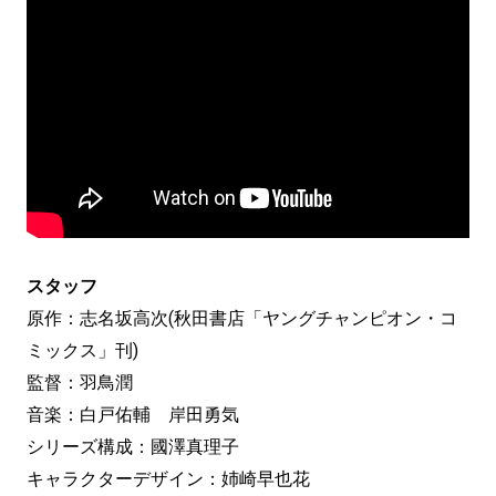
スタッフ
原作：志名坂高次(秋田書店「ヤングチャンピオン・コ
ミックス」刊)
監督：羽鳥潤
音楽：白戸佑輔 岸田勇気
シリーズ構成：國澤真理子
キャラクターデザイン：姉崎早也花