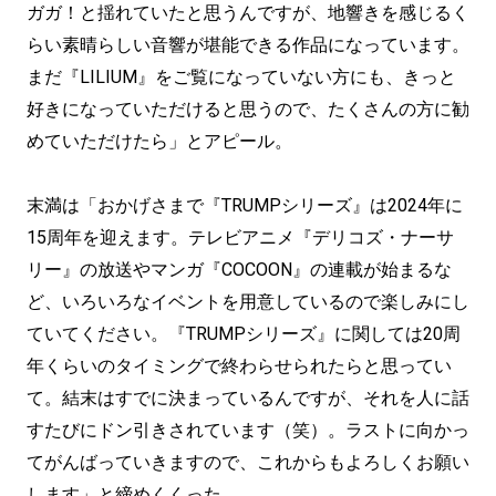
ガガ！と揺れていたと思うんですが、地響きを感じるく
らい素晴らしい音響が堪能できる作品になっています。
まだ『LILIUM』をご覧になっていない方にも、きっと
好きになっていただけると思うので、たくさんの方に勧
めていただけたら」とアピール。
末満は「おかげさまで『TRUMPシリーズ』は2024年に
15周年を迎えます。テレビアニメ『デリコズ・ナーサ
リー』の放送やマンガ『COCOON』の連載が始まるな
ど、いろいろなイベントを用意しているので楽しみにし
ていてください。『TRUMPシリーズ』に関しては20周
年くらいのタイミングで終わらせられたらと思ってい
て。結末はすでに決まっているんですが、それを人に話
すたびにドン引きされています（笑）。ラストに向かっ
てがんばっていきますので、これからもよろしくお願い
します」と締めくくった。