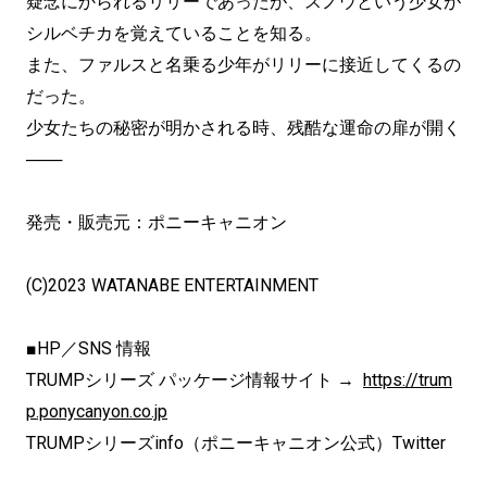
疑念にかられるリリーであったが、スノウという少女が
シルベチカを覚えていることを知る。
また、ファルスと名乗る少年がリリーに接近してくるの
だった。
少女たちの秘密が明かされる時、残酷な運命の扉が開く
───
発売・販売元：ポニーキャニオン
(C)2023 WATANABE ENTERTAINMENT
■HP／SNS 情報
TRUMPシリーズ パッケージ情報サイト →
https://trum
p.ponycanyon.co.jp
TRUMPシリーズinfo（ポニーキャニオン公式）Twitter