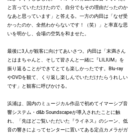
と言っていただけたので、自分でもその理由だったのか
なあと思っています」と答える。一方の内田は「なぜ受
かったのか、全然わからないです！（笑）」と率直な思
いを明かし、会場の空気を和ませた。
最後に3人が観客に向けてあいさつ。内田は「末満さん
とはまちゃんと、そして皆さんと一緒に『LILIUM』を
振り返ることができてとても楽しかったです。Blu-ray
やDVDを観て、くり返し楽しんでいただけたらうれしい
です」と観客に呼びかける。
浜浦は、国内のミュージカル作品で初めてイマーシブ音
響システム・d&b Soundscapeが導入されたことに触
れ、「先ほどご覧いただいた『ライネス』のシーン、低
音の響きによってセンターに置いてある定点カメラがガ