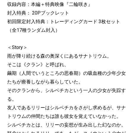
収録内容：本編＋特典映像『二輪咲き』
封入特典： 20Pブックレット
初回限定封入特典：トレーディングカード 3枚セット
（全17種ランダム封入）
＜Story＞
雨が降り続ける森の奥深くにあるサナトリウム。
そこは《クラン》と呼ばれ、
繭期（人間でいうところの思春期）の吸血種の少年少女
たちが療養しながら暮らしていた。
そのクランから、シルベチカという一人の少女が失踪す
る。
友人であるリリーはシルベチカをさがし求めるが、サナ
トリウムの仲間たちは誰も彼女を覚えていなかった。
シルベチカとは、リリーの妄想が生み出した幻なのか。