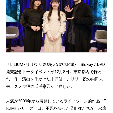
『LILIUM -リリウム 新約少女純潔歌劇-』Blu-ray / DVD
発売記念トークイベントが12月8日に東京都内で行わ
れ、作・演出を手がけた末満健一、リリー役の内田未
来、スノウ役の浜浦彩乃が出席した。
末満が2009年から展開しているライフワーク的作品「T
RUMPシリーズ」は、不死を失った吸血種たちが、永遠