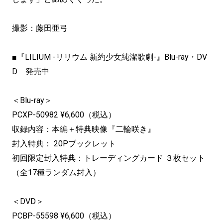
撮影：藤田亜弓
■『LILIUM -リリウム 新約少女純潔歌劇-』Blu-ray・DV
D 発売中
＜Blu-ray＞
PCXP-50982 ¥6,600（税込）
収録内容：本編＋特典映像『二輪咲き』
封入特典： 20Pブックレット
初回限定封入特典：トレーディングカード ３枚セット
（全17種ランダム封入）
＜DVD＞
PCBP-55598 ¥6,600（税込）