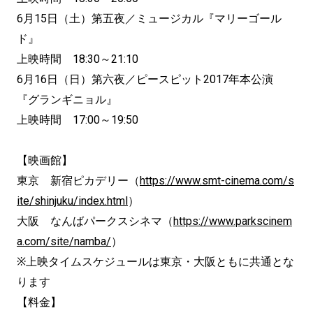
6月15日（土）第五夜／ミュージカル『マリーゴール
ド』
上映時間 18:30～21:10
6月16日（日）第六夜／ピースピット2017年本公演
『グランギニョル』
上映時間 17:00～19:50
【映画館】
東京 新宿ピカデリー（
https://www.smt-cinema.com/s
ite/shinjuku/index.html
）
大阪 なんばパークスシネマ（
https://www.parkscinem
a.com/site/namba/
）
※上映タイムスケジュールは東京・大阪ともに共通とな
ります
【料金】