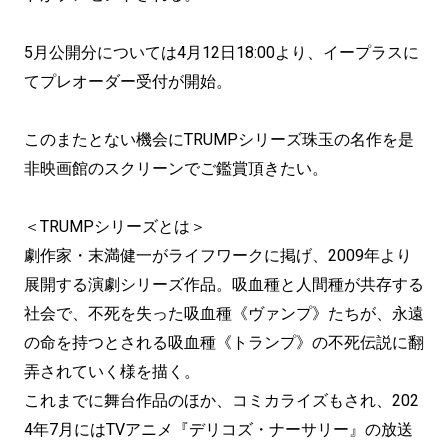
5月公開分については4月12日18:00より、イープラスに
てプレオーダー受付が開始。
このまたとない機会にTRUMPシリーズ珠玉の名作を是
非映画館のスクリーンでご鑑賞頂きたい。
＜TRUMPシリーズとは＞
劇作家・末満健一がライフワークに掲げ、2009年より
展開する演劇シリーズ作品。吸血種と人間種が共存する
社会で、不死を失った吸血種《ヴァンプ》たちが、永遠
の命を持つとされる吸血種《トランプ》の不死伝説に翻
弄されていく様を描く。
これまでに舞台作品のほか、コミカライズもされ、202
4年7月にはTVアニメ『デリコズ・ナーサリー』の放送