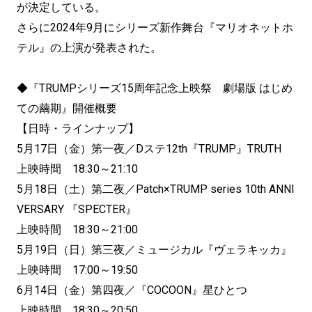
が決定している。
さらに2024年9月にシリーズ新作舞台『マリオネットホ
テル』の上演が発表された。
◆『TRUMPシリーズ15周年記念上映祭 劇場版 はじめ
ての繭期』開催概要
【日時・ラインナップ】
5月17日（金）第一夜／Dステ12th『TRUMP』TRUTH
上映時間 18:30～21:10
5月18日（土）第二夜／Patch×TRUMP series 10th ANNI
VERSARY 『SPECTER』
上映時間 18:30～21:00
5月19日（日）第三夜／ミュージカル『ヴェラキッカ』
上映時間 17:00～19:50
6月14日（金）第四夜／『COCOON』星ひとつ
上映時間 18:30～20:50