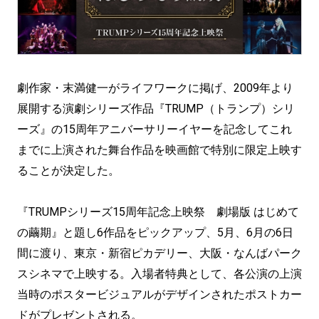
劇作家・末満健一がライフワークに掲げ、2009年より
展開する演劇シリーズ作品『TRUMP（トランプ）シリ
ーズ』の15周年アニバーサリーイヤーを記念してこれ
までに上演された舞台作品を映画館で特別に限定上映す
ることが決定した。
『TRUMPシリーズ15周年記念上映祭 劇場版 はじめて
の繭期』と題し6作品をピックアップ、5月、6月の6日
間に渡り、東京・新宿ピカデリー、大阪・なんばパーク
スシネマで上映する。入場者特典として、各公演の上演
当時のポスタービジュアルがデザインされたポストカー
ドがプレゼントされる。