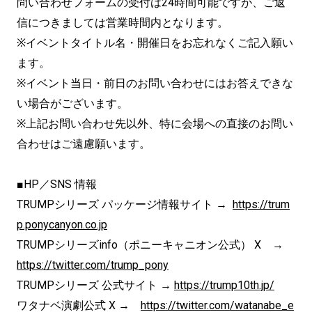
問い合わせフォームの受付は24時間可能ですが、ご返
信につきましては営業時間内となります。
※イベントタイトル名・開催日をお忘れなくご記入願い
ます。
※イベント当日・前日のお問い合わせにはお答えできな
い場合がございます。
※上記お問い合わせ先以外、特に会場への直接のお問い
合わせはご遠慮願います。
■HP／SNS 情報
TRUMPシリーズ パッケージ情報サイト →
https://trum
p.ponycanyon.co.jp
TRUMPシリーズinfo（ポニーキャニオン公式） X →
https://twitter.com/trump_pony
TRUMPシリーズ 公式サイト →
https://trump10th.jp/
ワタナベ演劇公式 X →
https://twitter.com/watanabe_e