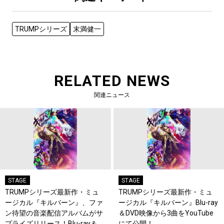
TRUMPシリーズ
末満健一
RELATED NEWS
関連ニュース
STAGE
STAGE
TRUMPシリーズ最新作・ミュ
TRUMPシリーズ最新作・ミュ
ージカル『キルバーン』、ファ
ージカル『キルバーン』Blu-ray
ン待望の音楽配信アルバムがサ
＆DVD映像から3曲をYouTube
プライズリリース！Blu-ray＆
にて公開！