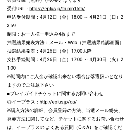
会員登録（無料）が必要となります
受付URL：
https://eplus.jp/trump15th/
申込受付期間：4月12日（金）18:00 ～ 4月21日（日）2
3:59
制限：お一人様一申込み4枚まで
抽選結果発表方法：メール・Web（抽選結果確認画面）
抽選結果発表：4月26日（金）17:00以降
支払手続期間：4月26日（金）17:00 ～ 4月30日（火）2
1:00
※期間内にご入金が確認出来ない場合は落選扱いとなり
ますのでご注意下さい
■プレイガイドチケットに関するお問い合わせ
◎イープラス：
http://eplus.jp/qa/
※購入方法の詳細、会員登録の方法、当選メール紛失、
発券方法に関してなど、チケットに関するお問い合わせ
は、イープラスの よくある質問（Q＆A）をご確認くだ