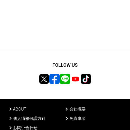
FOLLOW US
ABOUT
会社概要
個人情報保護方針
免責事項
お問い合わせ