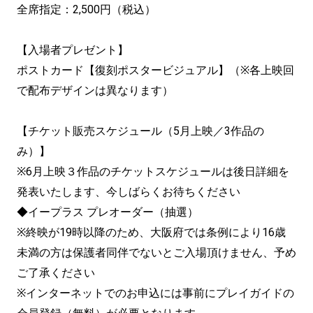
全席指定：2,500円（税込）
【入場者プレゼント】
ポストカード【復刻ポスタービジュアル】（※各上映回
で配布デザインは異なります）
【チケット販売スケジュール（5月上映／3作品の
み）】
※6月上映３作品のチケットスケジュールは後日詳細を
発表いたします、今しばらくお待ちください
◆イープラス プレオーダー（抽選）
※終映が19時以降のため、大阪府では条例により16歳
未満の方は保護者同伴でないとご入場頂けません、予め
ご了承ください
※インターネットでのお申込には事前にプレイガイドの