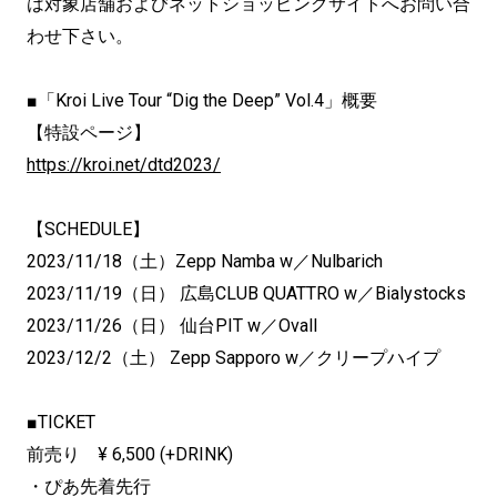
は対象店舗およびネットショッピングサイトへお問い合
わせ下さい。
■「Kroi Live Tour “Dig the Deep” Vol.4」概要
【特設ページ】
https://kroi.net/dtd2023/
【SCHEDULE】
2023/11/18（土）Zepp Namba w／Nulbarich
2023/11/19（日） 広島CLUB QUATTRO w／Bialystocks
2023/11/26（日） 仙台PIT w／Ovall
2023/12/2（土） Zepp Sapporo w／クリープハイプ
■TICKET
前売り ¥ 6,500 (+DRINK)
・ぴあ先着先行