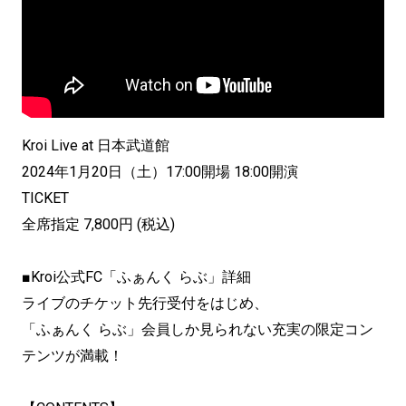
Kroi Live at 日本武道館
2024年1月20日（土）17:00開場 18:00開演
TICKET
全席指定 7,800円 (税込)
■Kroi公式FC「ふぁんく らぶ」詳細
ライブのチケット先行受付をはじめ、
「ふぁんく らぶ」会員しか見られない充実の限定コン
テンツが満載！