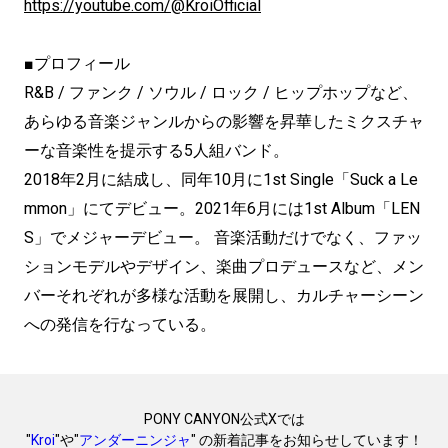
https://youtube.com/@KroiOfficial
■プロフィール
R&B / ファンク / ソウル / ロック / ヒップホップなど、
あらゆる音楽ジャンルからの影響を昇華したミクスチャ
ーな音楽性を提示する5人組バンド。
2018年2月に結成し、同年10月に1st Single「Suck a Le
mmon」にてデビュー。2021年6月には1st Album「LEN
S」でメジャーデビュー。 音楽活動だけでなく、ファッ
ションモデルやデザイン、楽曲プロデュースなど、メン
バーそれぞれが多様な活動を展開し、カルチャーシーン
への発信を行なっている。
PONY CANYON公式Xでは
"
Kroi
"や"
アンダーニンジャ
" の新着記事をお知らせしています！