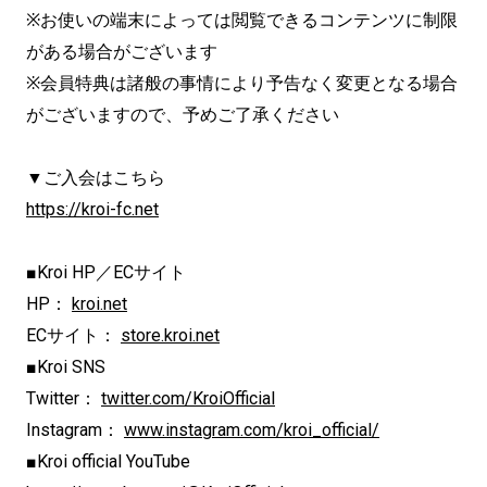
※お使いの端末によっては閲覧できるコンテンツに制限
がある場合がございます
※会員特典は諸般の事情により予告なく変更となる場合
がございますので、予めご了承ください
▼ご入会はこちら
https://kroi-fc.net
■Kroi HP／ECサイト
HP：
kroi.net
ECサイト：
store.kroi.net
■Kroi SNS
Twitter：
twitter.com/KroiOfficial
Instagram：
www.instagram.com/kroi_official/
■Kroi official YouTube