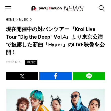
HOME
MUSIC
現在開催中の対バンツアー『Kroi Live
Tour “Dig the Deep” Vol.4』より東京公演
で披露した新曲「Hyper」のLIVE映像を公
開！
MUSIC
2023/11/16