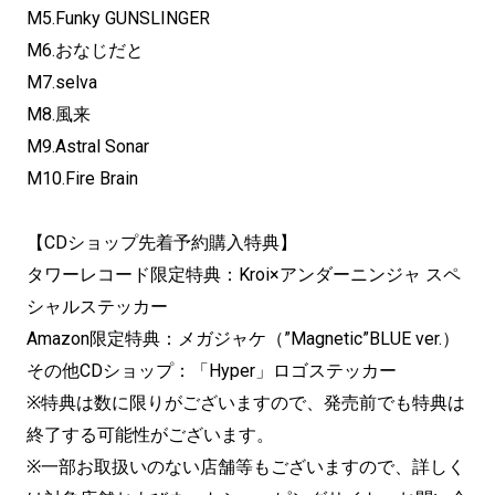
M5.Funky GUNSLINGER
M6.おなじだと
M7.selva
M8.風来
M9.Astral Sonar
M10.Fire Brain
【CDショップ先着予約購入特典】
タワーレコード限定特典：Kroi×アンダーニンジャ スペ
シャルステッカー
Amazon限定特典：メガジャケ（”Magnetic”BLUE ver.）
その他CDショップ：「Hyper」ロゴステッカー
※特典は数に限りがございますので、発売前でも特典は
終了する可能性がございます。
※一部お取扱いのない店舗等もございますので、詳しく