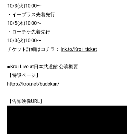
10/3(火)10:00〜
・イープラス先着先行
10/5(木)10:00〜
・ローチケ先着先行
10/3(火)10:00〜
チケット詳細はコチラ：
lnk.to/Kroi_ticket
■Kroi Live at日本武道館 公演概要
【特設ページ】
https://kroi.net/budokan/
【告知映像URL】