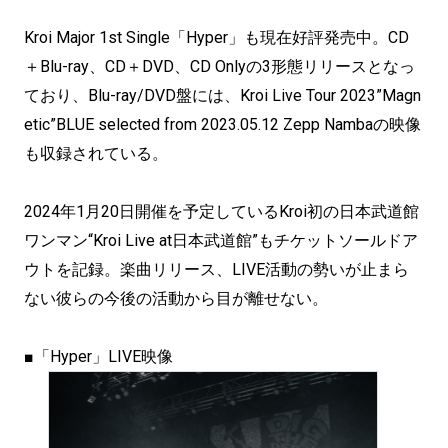
Kroi Major 1st Single「Hyper」も現在好評発売中。CD
＋Blu-ray、CD＋DVD、CD Onlyの3形態リリースとなっ
ており、Blu-ray/DVD盤には、Kroi Live Tour 2023”Magn
etic”BLUE selected from 2023.05.12 Zepp Nambaの映像
も収録されている。
2024年1月20日開催を予定しているKroi初の日本武道館
ワンマン“Kroi Live at日本武道館”もチケットソールドア
ウトを記録。楽曲リリース、LIVE活動の勢いが止まら
ない彼らの今後の活動から目が離せない。
■「Hyper」LIVE映像