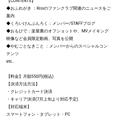
【CONTENTS】
◆おふれがき ：Kroiのファンクラブ関連のニュースをご
案内
◆くろいけんぶんろく：メンバー/STAFFブログ
◆おもひで：楽屋裏のオフショットや、MVメイキング
映像など会員限定動画、写真を公開
◆やむごとなきこと ：メンバーからのスペシャルコン
テンツ
etc…
【料金】月額550円(税込)
【決済方法方法】
・クレジットカード決済
・キャリア決済(7月上旬より対応予定)
【対応端末】
スマートフォン・タブレット・PC