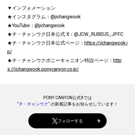
▼インフォメーション
★インスタグラム：@jichangwook
★YouTube：@jichangwook
★チ・チャンウク日本公式 X：@JCW_RUBEUS_JPFC
★チ・チャンウク日本公式ページ：
https://jichangwook.j
p/
★チ・チャンウクポニーキャニオン特設ページ：
http
s://jichangwook.ponycanyon.co.jp/
PONY CANYON公式Xでは
"
チ・チャンウク
" の新着記事をお知らせしています！
フォローする