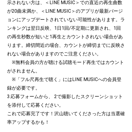
示されない方は、＜LINE MUSIC＞での直近の再生曲数
が20曲未満か、＜LINE MUSIC＞のアプリが最新バージ
ョンにアップデートされていない可能性があります。ラ
ンキングは翌日反映、1日1回/不定期に更新され、1回
の再生秒数が短いと1再生とカウントされない場合があ
ります。締切間近の場合、カウントが締切までに反映さ
れない場合がありますのでご注意ください。
※無料会員の方が聴ける試聴モード再生ではカウント
がされません。
※「フル尺再生で聴く」にはLINE MUSICへの会員登
録が必要です。
3.応募フォームから、 2で撮影したスクリーンショット
を添付して応募ください。
これで応募完了です！沢山聴いてくださった方は当選確
率アップするかも！