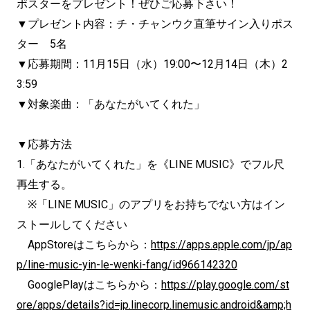
ポスターをプレゼント！ぜひご応募下さい！
▼プレゼント内容：チ・チャンウク直筆サイン入りポス
ター 5名
▼応募期間：11月15日（水）19:00〜12月14日（木）2
3:59
▼対象楽曲：「あなたがいてくれた」
▼応募方法
1.「あなたがいてくれた」を《LINE MUSIC》でフル尺
再生する。
※「LINE MUSIC」のアプリをお持ちでない方はイン
ストールしてください
AppStoreはこちらから：
https://apps.apple.com/jp/ap
p/line-music-yin-le-wenki-fang/id966142320
GooglePlayはこちらから：
https://play.google.com/st
ore/apps/details?id=jp.linecorp.linemusic.android&amp;h