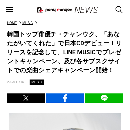
HOME
MUSIC
韓国トップ俳優チ・チャンウク、「あな
たがいてくれた」で日本CDデビュー！リ
リースを記念して、LINE MUSICでプレゼ
ントキャンペーン、及び各サブスクサイ
トでの楽曲シェアキャンペーン開始！
MUSIC
2023/11/15