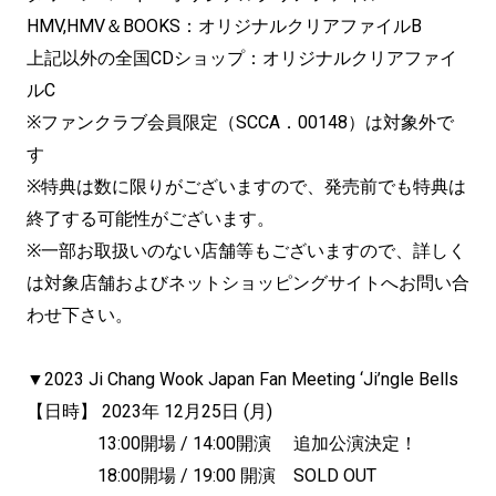
HMV,HMV＆BOOKS：オリジナルクリアファイルB
上記以外の全国CDショップ：オリジナルクリアファイ
ルC
※ファンクラブ会員限定（SCCA．00148）は対象外で
す
※特典は数に限りがございますので、発売前でも特典は
終了する可能性がございます。
※一部お取扱いのない店舗等もございますので、詳しく
は対象店舗およびネットショッピングサイトへお問い合
わせ下さい。
▼2023 Ji Chang Wook Japan Fan Meeting ‘Ji’ngle Bells
【日時】 2023年 12月25日 (月)
13:00開場 / 14:00開演 追加公演決定！
18:00開場 / 19:00 開演 SOLD OUT