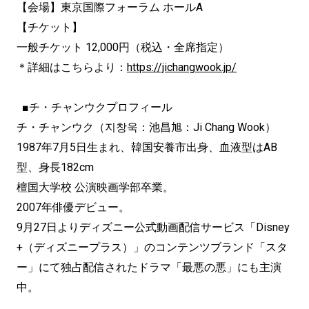
【会場】東京国際フォーラム ホールA
【チケット】
一般チケット 12,000円（税込・全席指定）
＊詳細はこちらより：
https://jichangwook.jp/
■チ・チャンウクプロフィール
チ・チャンウク（지창욱：池昌旭：Ji Chang Wook）
1987年7月5日生まれ、韓国安養市出身、血液型はAB
型、身長182cm
檀国大学校 公演映画学部卒業。
2007年俳優デビュー。
9月27日よりディズニー公式動画配信サービス「Disney
+（ディズニープラス）」のコンテンツブランド「スタ
ー」にて独占配信されたドラマ「最悪の悪」にも主演
中。