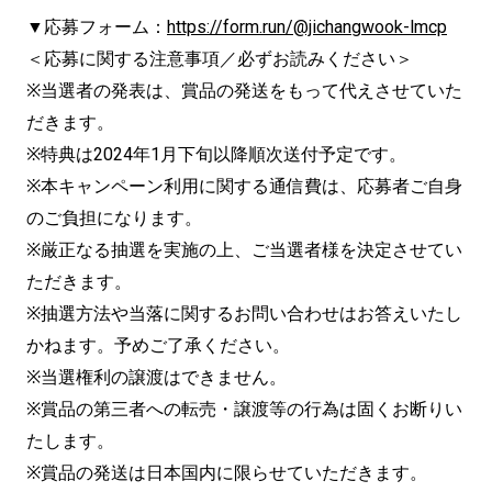
▼応募フォーム：
https://form.run/@jichangwook-lmcp
＜応募に関する注意事項／必ずお読みください＞
※当選者の発表は、賞品の発送をもって代えさせていた
だきます。
※特典は2024年1月下旬以降順次送付予定です。
※本キャンペーン利用に関する通信費は、応募者ご自身
のご負担になります。
※厳正なる抽選を実施の上、ご当選者様を決定させてい
ただきます。
※抽選方法や当落に関するお問い合わせはお答えいたし
かねます。予めご了承ください。
※当選権利の譲渡はできません。
※賞品の第三者への転売・譲渡等の行為は固くお断りい
たします。
※賞品の発送は日本国内に限らせていただきます。