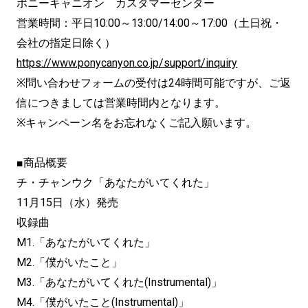
ポニーキャニオン カスタマーセンター
営業時間：平日10:00～13:00/14:00～17:00（土日祝・
会社の指定日除く）
https://www.ponycanyon.co.jp/support/inquiry
※問い合わせフォームの受付は24時間可能ですが、ご返
信につきましては営業時間内となります。
※キャンペーン名をお忘れなくご記入願います。
■商品概要
チ・チャンウク「あなたがいてくれた」
11月15日（水）発売
収録曲
M1.「あなたがいてくれた」
M2.「僕がいたこと」
M3.「あなたがいてくれた(Instrumental)」
M4.「僕がいたこと(Instrumental)」