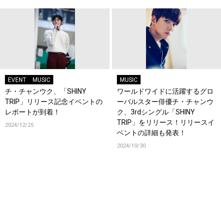
EVENT
MUSIC
MUSIC
チ・チャンウク、「SHINY
ワールドワイドに活躍するグロ
TRIP」リリース記念イベントの
ーバルスター俳優チ・チャンウ
レポートが到着！
ク、3rdシングル「SHINY
TRIP」をリリース！リリースイ
2024/12/25
ベントの詳細も発表！
2024/10/30