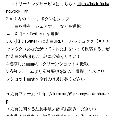
ストリーミングサービスはこちら：
https://lnk.to/jicha
ngwook_1th
2.画面内の「･･･」ボタンをタップ
→ 曲を共有／シェアする などを選択
→ X（旧：Twitter）を選択
3.X（旧：Twitter）に楽曲URLと、ハッシュタグ【#チチ
ャンウク #あなたがいてくれた】をつけて投稿する。ぜ
ひ楽曲の感想もご一緒に投稿ください！
4.投稿した画面のスクリーンショットを撮影。
5.応募フォームより応募要項を記入、撮影したスクリー
ンショット画像を添付のうえ応募ください
▼応募フォーム：
https://form.run/@jichangwook-sharec
p
＜応募に関する注意事項／必ずお読みください＞