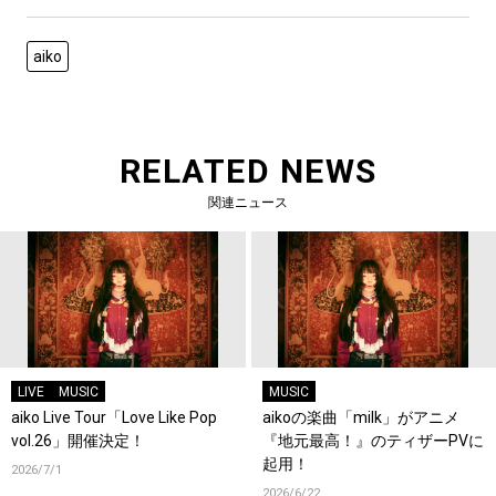
aiko
RELATED NEWS
関連ニュース
LIVE
MUSIC
MUSIC
aiko Live Tour「Love Like Pop
aikoの楽曲「milk」がアニメ
vol.26」開催決定！
『地元最高！』のティザーPVに
起用！
2026/7/1
2026/6/22