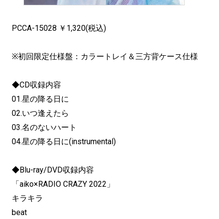
PCCA-15028 ￥1,320(税込)
※初回限定仕様盤：カラートレイ＆三方背ケース仕様
◆CD収録内容
01.星の降る日に
02.いつ逢えたら
03.名のないハート
04.星の降る日に(instrumental)
◆Blu-ray/DVD収録内容
「aiko×RADIO CRAZY 2022」
キラキラ
beat