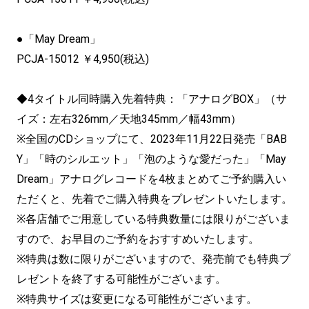
●「May Dream」
PCJA-15012 ￥4,950(税込)
◆4タイトル同時購入先着特典：「アナログBOX」（サ
イズ：左右326mm／天地345mm／幅43mm）
※全国のCDショップにて、2023年11月22日発売「BAB
Y」「時のシルエット」「泡のような愛だった」「May
Dream」アナログレコードを4枚まとめてご予約購入い
ただくと、先着でご購入特典をプレゼントいたします。
※各店舗でご用意している特典数量には限りがございま
すので、お早目のご予約をおすすめいたします。
※特典は数に限りがございますので、発売前でも特典プ
レゼントを終了する可能性がございます。
※特典サイズは変更になる可能性がございます。