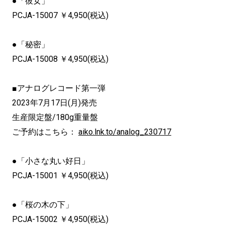
●「彼女」
PCJA-15007 ￥4,950(税込)
●「秘密」
PCJA-15008 ￥4,950(税込)
■アナログレコード第一弾
2023年7月17日(月)発売
生産限定盤/180g重量盤
ご予約はこちら：
aiko.lnk.to/analog_230717
●「小さな丸い好日」
PCJA-15001 ￥4,950(税込)
●「桜の木の下」
PCJA-15002 ￥4,950(税込)