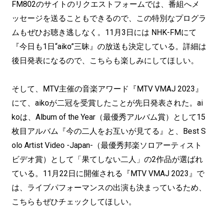
FM802のサイトのリクエストフォームでは、番組へメ
ッセージを送ることもできるので、この特別なプログラ
ムもぜひお聴き逃しなく。11月3日には NHK-FMにて
『今日も1日“aiko”三昧』の放送も決定している。詳細は
後日発表になるので、こちらも楽しみにしてほしい。
そして、MTV主催の音楽アワード『MTV VMAJ 2023』
にて、aikoが二冠を受賞したことが先日発表された。ai
koは、Album of the Year（最優秀アルバム賞）として15
枚目アルバム『今の二人をお互いが見てる』と、Best S
olo Artist Video -Japan-（最優秀邦楽ソロアーティスト
ビデオ賞）として「果てしない二人」の2作品が選ばれ
ている。11月22日に開催される『MTV VMAJ 2023』で
は、ライブパフォーマンスの出演も決まっているため、
こちらもぜひチェックしてほしい。