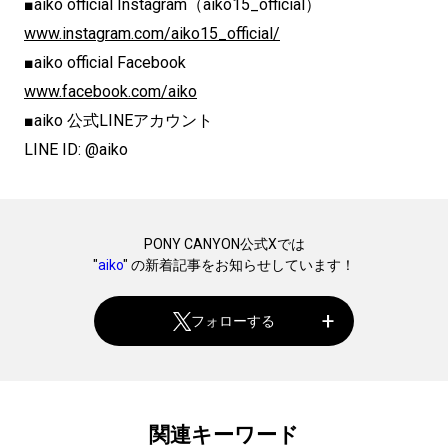
■aiko official Instagram（aiko15_official）
www.instagram.com/aiko15_official/
■aiko official Facebook
www.facebook.com/aiko
■aiko 公式LINEアカウント
LINE ID: @aiko
PONY CANYON公式Xでは
"
aiko
" の新着記事をお知らせしています！
フォローする
関連キーワード