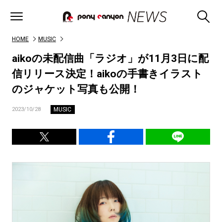
HOME
MUSIC
aikoの未配信曲「ラジオ」が11月3日に配
信リリース決定！aikoの手書きイラスト
のジャケット写真も公開！
MUSIC
2023/10/28