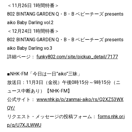
＜11月26日 1時間特番＞
802 BINTANG GARDEN Q・B・B ベビーチーズ presents
aiko Baby Darling vol.2
＜12月24日 1時間特番＞
802 BINTANG GARDEN Q・B・B ベビーチーズ presents
aiko Baby Darling vo.3
詳細ページ：
funky802.com/site/pickup_detail/7177
■NHK-FM「今日は一日”aiko”三昧」
放送日：11月3日（金祝）午後0時15分～9時15分（ニ
ュース中断あり）【NHK-FM】
公式サイト：
www.nhk.jp/p/zanmai-aiko/rs/Q2XZ53WX
QY/
リクエスト・メッセージの投稿フォーム：
forms.nhk.or.j
p/q/U7XJLWWU