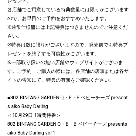
レゼント。
各店舗でご用意している特典数量には限りがございます
ので、お早目のご予約をおすすめいたします。
※通常仕様盤には上記特典はつきませんのでご注意くだ
さい。
※特典は数に限りがございますので、発売前でも特典プ
レゼントを終了する可能性がございます。
※一部取り扱いの無い店舗やウェブサイトがございま
す。ご予約・ご購入の際には、各店舗の店頭または各サ
イトの告知にて、特典の有無をご確認ください。
■802 BINTANG GARDEN Q・B・B ベビーチーズ present
s aiko Baby Darling
＜10月29日 1時間特番＞
802 BINTANG GARDEN Q・B・B ベビーチーズ presents
aiko Baby Darling vol.1