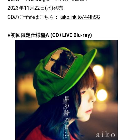
2023年11月22日(水)発売
CDのご予約はこちら：
aiko.lnk.to/44thSG
●初回限定仕様盤A (CD+LIVE Blu-ray)