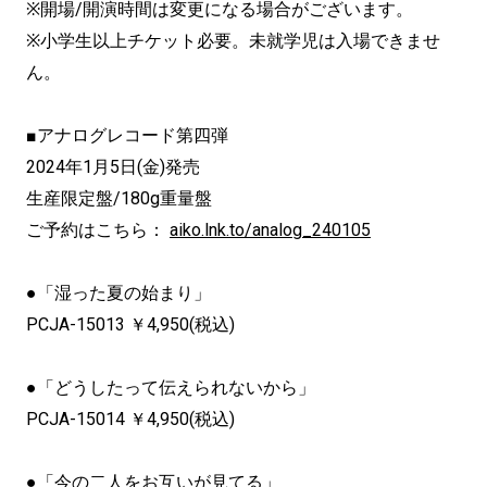
※開場/開演時間は変更になる場合がございます。
※小学生以上チケット必要。未就学児は入場できませ
ん。
■アナログレコード第四弾
2024年1月5日(金)発売
生産限定盤/180g重量盤
ご予約はこちら：
aiko.lnk.to/analog_240105
●「湿った夏の始まり」
PCJA-15013 ￥4,950(税込)
●「どうしたって伝えられないから」
PCJA-15014 ￥4,950(税込)
●「今の二人をお互いが見てる」