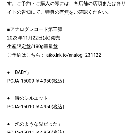
す。ご予約・ご購入の際には、各店舗の店頭または各サ
イトの告知にて、特典の有無をご確認ください。
■アナログレコード第三弾
2023年11月22日(水)発売
生産限定盤/180g重量盤
ご予約はこちら：
aiko.lnk.to/analog_231122
●「BABY」
PCJA-15009 ￥4,950(税込)
●「時のシルエット」
PCJA-15010 ￥4,950(税込)
●「泡のような愛だった」
PCJA-15011 ￥4,950(税込)