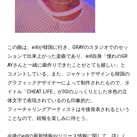
この曲は、eillが韓国に行き、GRAYのスタジオでのセッ
ションで出来上がった楽曲であり、eill自身「憧れのGR
AYさんと一緒に曲作りできたことがとても嬉しい」と
コメントしている。また、ジャケットデザインも韓国の
グラフィックデザイナーによって制作されたもので、タ
イトル「CHEAT LIFE」が3Dのぷっくりとした水色の立
体文字で表現されているのも印象的だ。
フィーチャリングアーティストは今後発表されるという
ことなので、続報を楽しみに待とう。
今後のeillの最新情報やリリース情報に関して、詳しく