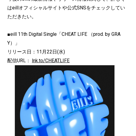
はeillオフィシャルサイトや公式SNSをチェックしてい
ただきたい。
■eill 11th Digital Single「CHEAT LIFE （prod. by GRA
Y）」
リリース日：11月22日(水)
配信URL：
lnk.to/CHEATLIFE