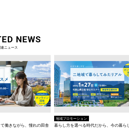
TED NEWS
関連ニュース
地域プロモーション
して働きながら、憧れの田舎
暮らし方を選べる時代だから、今の暮ら