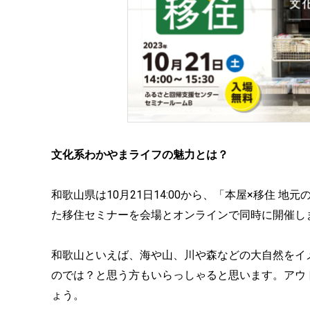
文化系わかやまライフの魅力とは？
和歌山県は10月21日14:00から、「本屋×移住
た移住セミナーを会場とオンラインで同時に開催し
和歌山といえば、海や山、川や森などの大自然をイ
のでは？と思う方もいらっしゃると思います。アウ
ょう。