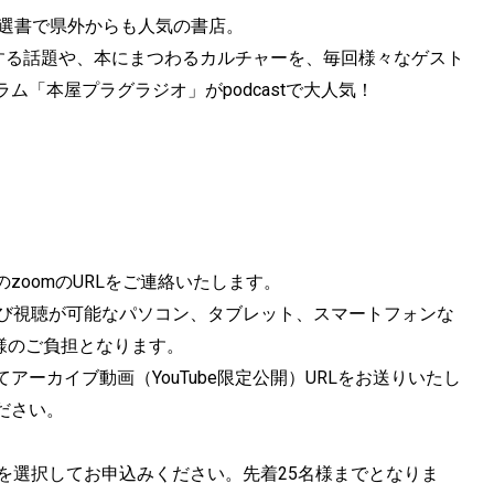
な選書で県外からも人気の書店。
関する話題や、本にまつわるカルチャーを、毎回様々なゲスト
「本屋プラグラジオ」がpodcastで大人気！
zoomのURLをご連絡いたします。
）及び視聴が可能なパソコン、タブレット、スマートフォンな
様のご負担となります。
ーカイブ動画（YouTube限定公開）URLをお送りいたし
ださい。
加を選択してお申込みください。先着25名様までとなりま