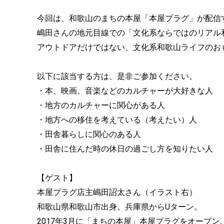
今回は、和歌山のまちの本屋「本屋プラグ」が配信す
嶋田さんの地元目線での「文化系ならではのリアル
アウトドアだけではない、文化系和歌山ライフのお
以下に該当する方は、是非ご参加ください。
・本、映画、音楽などのカルチャーが大好きな人
・地方のカルチャーに関心がある人
・地方への移住を考えている（考えたい）人
・田舎暮らしに関心のある人
・田舎に住んだ時の休日の過ごし方を知りたい人
【ゲスト】
本屋プラグ店主嶋田詔太さん（イラスト右）
和歌山県和歌山市出身。兵庫県からUターン。
2017年3月に「まちの本屋」本屋プラグをオープン