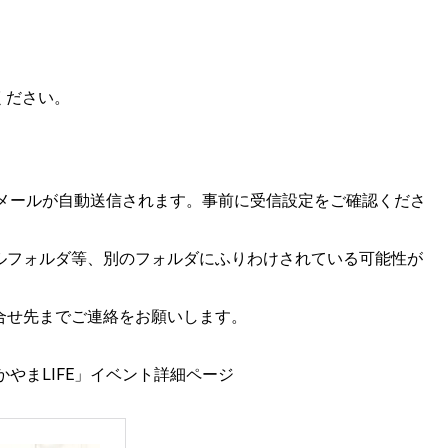
みください。
l.comからメールが自動送信されます。事前に受信設定をご確認くださ
ルフォルダ等、別のフォルダにふりわけされている可能性が
合せ先までご連絡をお願いします。
やまLIFE」イベント詳細ページ