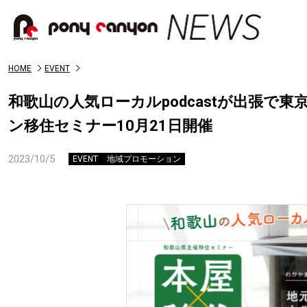
HOME
EVENT
和歌山の人気ローカルpodcastが出張で
ン移住セミナー10月21日開催
2023/10/5
EVENT
地域プロモーション