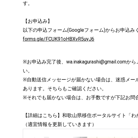
す。
【お申込み】
以下の申込フォーム(Googleフォーム)からお申込
forms.gle/FCUK91oHBXvR5uyJ6
※お申込み完了後、wa.inakagurashi@gmai
い。
※自動送信メッセージが届かない場合は、迷惑メー
あります。そちらもご確認ください。
※それでも届かない場合は、お手数ですが下記お問
【詳細はこちら】和歌山県移住ポータルサイト「わか
（適宜情報を更新していきます）