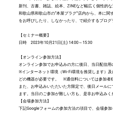
新刊、古書、雑誌、絵本、ZINEなど幅広く個性的
和歌山県和歌山市の“本屋プラグ”店内から、本に
をお呼びしたり、しなかったり、で紹介するプログラム
【セミナー概要】
日時 2023年10月21日(土) 14:00～15:30
【オンライン参加方法】
オンライン参加でお申込みの方に後日、当日配信用の
※インターネット環境（Wi-Fi環境を推奨します
どの機器が必要です。 ※通信料については参加者
また、お申込みいただいた方限定で、後日メールにてア
ます。当日のご参加が難しい方も、是非お申込みく
【会場参加方法】
下記Googleフォームの参加方法の項目で、会場参