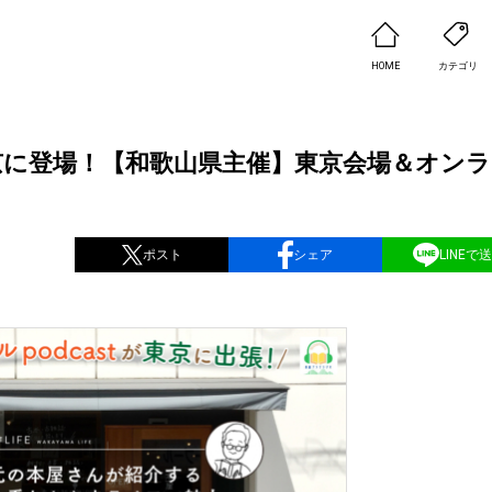
HOME
カテゴリ
東京に登場！【和歌山県主催】東京会場＆オン
ポスト
シェア
LINEで