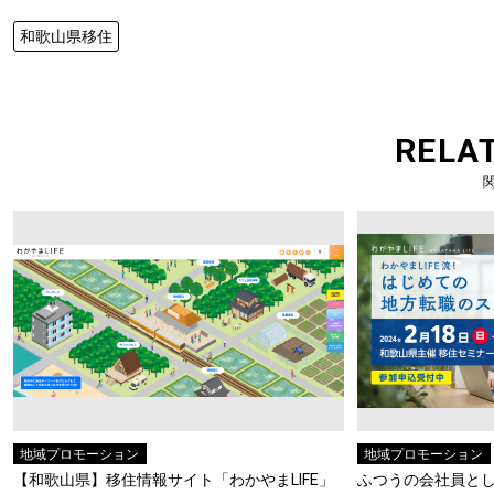
和歌山県移住
RELA
地域プロモーション
地域プロモーション
【和歌山県】移住情報サイト「わかやまLIFE」
ふつうの会社員と