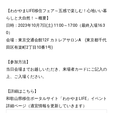
【わかやまLIFE移住フェア～五感で楽しむ！心地いい暮
らしと大自然！～概要】
日時：2023年10月7日(土) 11:00～17:00（最終入場16:3
0）
会場：東京交通会館12F カトレアサロンA (東京都千代
田区有楽町2丁目10番1号)
【参加方法】
当日会場までお越しいただき、来場者カードにご記入の
上、ご入場ください。
【詳細はこちら】
和歌山県移住ポータルサイト「わかやまLIFE」イベント
詳細ページ（適宜情報を更新していきます）