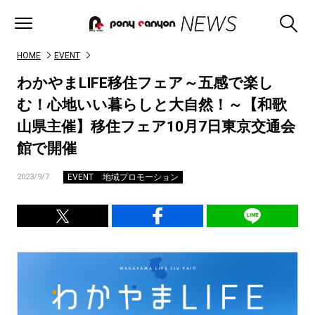
HOME
EVENT
わかやまLIFE移住フェア～五感で楽し
む！心地いい暮らしと大自然！～【和歌
山県主催】移住フェア10月7日東京交通会
館で開催
EVENT
地域プロモーション
2023/9/7