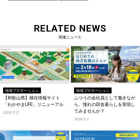
RELATED NEWS
関連ニュース
地域プロモーション
地域プロモーション
【和歌山県】移住情報サイト
ふつうの会社員として働きなが
「わかやまLIFE」リニューアル
ら、憧れの田舎暮らしを実現し
てみませんか？
2024/3/27
2024/2/2