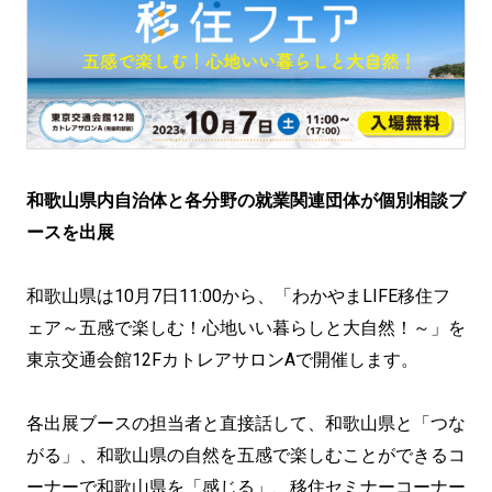
和歌山県内自治体と各分野の就業関連団体が個別相談ブ
ースを出展
和歌山県は10月7日11:00から、「わかやまLIFE移住フ
ェア～五感で楽しむ！心地いい暮らしと大自然！～」を
東京交通会館12FカトレアサロンAで開催します。
各出展ブースの担当者と直接話して、和歌山県と「つな
がる」、和歌山県の自然を五感で楽しむことができるコ
ーナーで和歌山県を「感じる」、移住セミナーコーナー