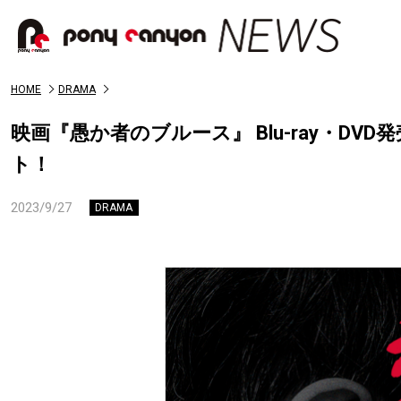
HOME
DRAMA
映画『愚か者のブルース』 Blu-ray・D
ト！
2023/9/27
DRAMA