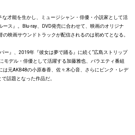
ルチな才能を生かし、ミュージシャン・俳優・小説家として活
ス』。Blu-ray、DVD発売に合わせて、映画のオリジナ
督の映画サウンドトラックが配信されるのは初めてとなる。
パー』、2019年『彼女は夢で踊る』に続く“広島ストリップ
主演にモデル・俳優として活躍する加藤雅也、バラエティ番組
は元AKB48の小原春香、佐々木心音、さらにピンク・レデ
ことで話題となった作品だ。