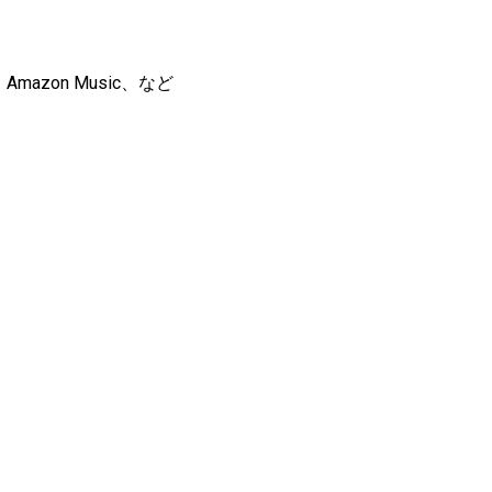
、Amazon Music、など