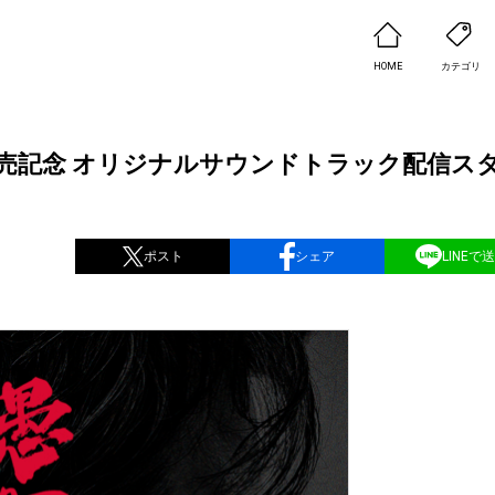
HOME
カテゴリ
VD発売記念 オリジナルサウンドトラック配信ス
ポスト
シェア
LINEで