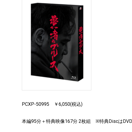
PCXP-50995 ￥6,050(税込)
本編95分＋特典映像167分 2枚組 ※特典DiscはD