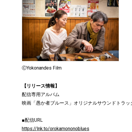
ⒸYokonandes Film
【リリース情報】
配信専用アルバム
映画「愚か者ブルース」オリジナルサウンドトラッ
■配信URL
https://lnk.to/orokamononoblues