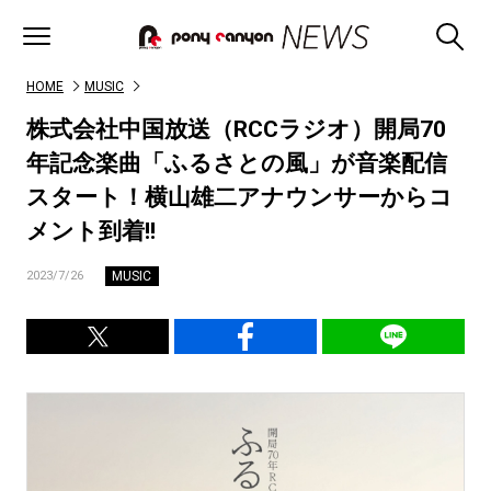
HOME
MUSIC
株式会社中国放送（RCCラジオ）開局70
年記念楽曲「ふるさとの風」が音楽配信
スタート！横山雄二アナウンサーからコ
メント到着!!
MUSIC
2023/7/26