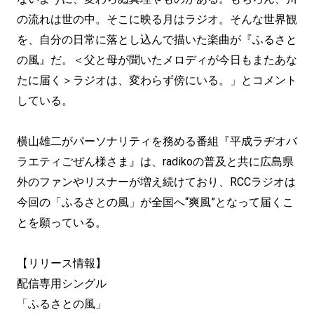
の流れは世の中。そこに映る月はラジオ。そんな世界観
を、自分の日常に落とし込んで描いた楽曲が『ふるさと
の風』だ。＜父と母が聞いたメロディが今日もまたあな
たに届く＞ラジオは、変わらず傍にいる。」とコメント
している。
横山雄二がパーソナリティを務める番組『平成ラヂオバ
ラエティごぜん様さま』は、radikoの普及と共に広島県
外のファンやリスナーが増え続けており、RCCラジオは
今回の「ふるさとの風」が全国へ“爽風”となって届くこ
とを願っている。
【リリース情報】
配信専用シングル
「ふるさとの風」