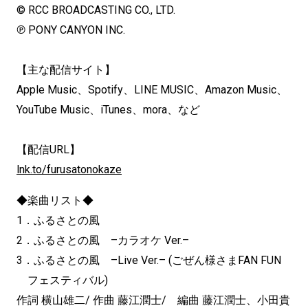
© RCC BROADCASTING CO., LTD.
℗ PONY CANYON INC.
【主な配信サイト】
Apple Music、Spotify、LINE MUSIC、Amazon Music、
YouTube Music、iTunes、mora、など
【配信URL】
lnk.to/furusatonokaze
◆楽曲リスト◆
1．ふるさとの風
2．ふるさとの風 –カラオケ Ver.–
3．ふるさとの風 –Live Ver.– (ごぜん様さまFAN FUN
フェスティバル)
作詞 横山雄二/ 作曲 藤江潤士/ 編曲 藤江潤士、小田貴