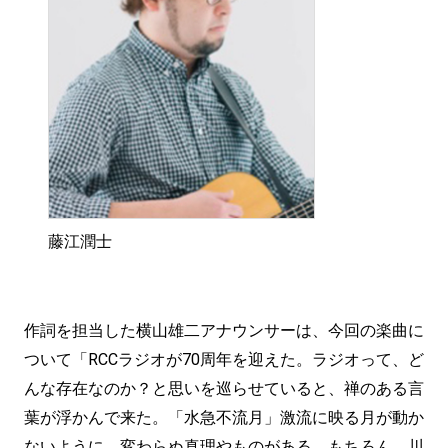
藤江潤士
作詞を担当した横山雄二アナウンサーは、今回の楽曲に
ついて「RCCラジオが70周年を迎えた。ラジオって、ど
んな存在なのか？と思いを巡らせていると、禅のある言
葉が浮かんで来た。「水急不流月」激流に映る月が動か
ないように、変わらぬ真理やものがある。もちろん、川