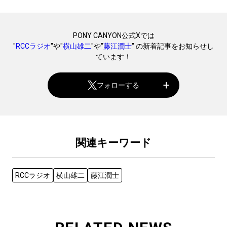
PONY CANYON公式Xでは
"
RCCラジオ
"や"
横山雄二
"や"
藤江潤士
" の新着記事をお知らせし
ています！
フォローする
関連キーワード
RCCラジオ
横山雄二
藤江潤士