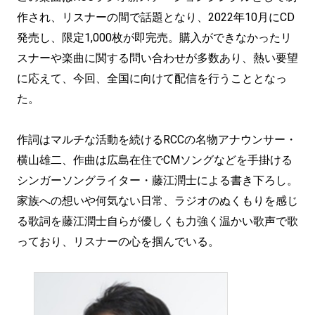
作され、リスナーの間で話題となり、2022年10月にCD
発売し、限定1,000枚が即完売。購入ができなかったリ
スナーや楽曲に関する問い合わせが多数あり、熱い要望
に応えて、今回、全国に向けて配信を行うこととなっ
た。
作詞はマルチな活動を続けるRCCの名物アナウンサー・
横山雄二、作曲は広島在住でCMソングなどを手掛ける
シンガーソングライター・藤江潤士による書き下ろし。
家族への想いや何気ない日常、ラジオのぬくもりを感じ
る歌詞を藤江潤士自らが優しくも力強く温かい歌声で歌
っており、リスナーの心を掴んでいる。