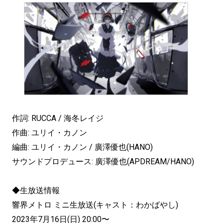
作詞: RUCCA / 海冬レイジ
作曲: ユリイ・カノン
編曲: ユリイ・カノン / 廣澤優也(HANO)
サウンドプロデュース: 廣澤優也(APDREAM/HANO)
◆生放送情報
響界メトロ ミニ生放送(キャスト：わかばやし)
2023年7月16日(日) 20:00〜