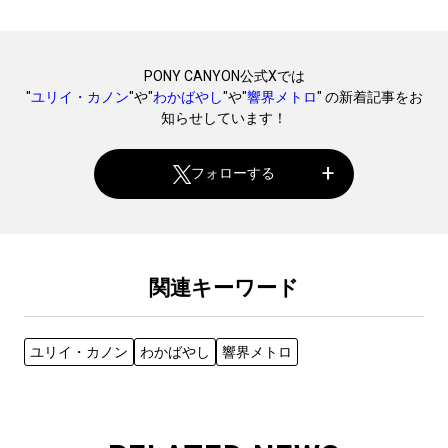
PONY CANYON公式Xでは
"
ユリイ・カノン
"や"
わかばやし
"や"
響界メトロ
" の新着記事をお
知らせしています！
フォローする
関連キーワード
ユリイ・カノン
わかばやし
響界メトロ