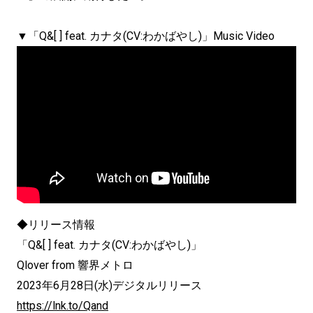
▼「Q&[ ] feat. カナタ(CV:わかばやし)」Music Video
◆リリース情報
「Q&[ ] feat. カナタ(CV:わかばやし)」
Qlover from 響界メトロ
2023年6月28日(水)デジタルリリース
https://lnk.to/Qand