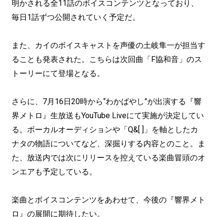
明かされる全11話のボイスコンテンツとなっており、
毎日1話ずつ公開されていく予定だ。
また、カイのボイスキャストを声優の土岐隼一が担当す
ることも発表された。こちらは次回曲「F協和音」のス
トーリーにて登場となる。
さらに、7月16日20時から“わかばやし”が出演する『響
界メトロ』生放送もYouTube Liveにて実施が決定してい
る。ボーカルオーディションや「Q&[ ]」を軸としたカ
ナタの物語についてなど、深掘りする内容とのこと。ま
た、放送内では次にリリースを控えている楽曲冒頭のオ
ンエアも予定している。
楽曲とボイスコンテンツをあわせて、今後の『響界メト
ロ』の展開に期待したい。