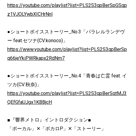
https://youtube.com/playlist?list=PLS2S3qpBerSpGSqp
z1VJOLYwbXICHrNnl
●ショートボイスストーリー_No.3「パラレルランデヴ
ー feat.セツナ(CV:konoco)」
https://www.youtube.com/playlist?list=PLS2S3qpBerSp
q66jeYkiPWRkapx2RdNm7
●ショートボイスストーリー_No.4「青春は亡霊 feat. イ
ツカ(CV:秋奈)」
https://youtube.com/playlist?list=PLS2S3qpBerSqtMJ3
QEfGfaUJgx1KBBjcH
■『響界メトロ』イントロダクション■
「ボーカル」✕「ボカロP」✕「ストーリー」