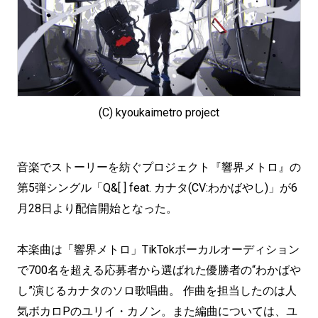
(C) kyoukaimetro project
音楽でストーリーを紡ぐプロジェクト『響界メトロ』の
第5弾シングル「Q&[ ] feat. カナタ(CV:わかばやし)」が6
月28日より配信開始となった。
本楽曲は「響界メトロ」TikTokボーカルオーディション
で700名を超える応募者から選ばれた優勝者の“わかばや
し”演じるカナタのソロ歌唱曲。 作曲を担当したのは人
気ボカロPのユリイ・カノン。また編曲については、ユ