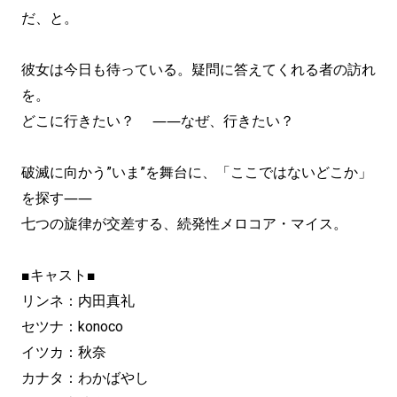
だ、と。
彼女は今日も待っている。疑問に答えてくれる者の訪れ
を。
どこに行きたい？ ――なぜ、行きたい？
破滅に向かう”いま”を舞台に、「ここではないどこか」
を探す――
七つの旋律が交差する、続発性メロコア・マイス。
■キャスト■
リンネ：内田真礼
セツナ：konoco
イツカ：秋奈
カナタ：わかばやし