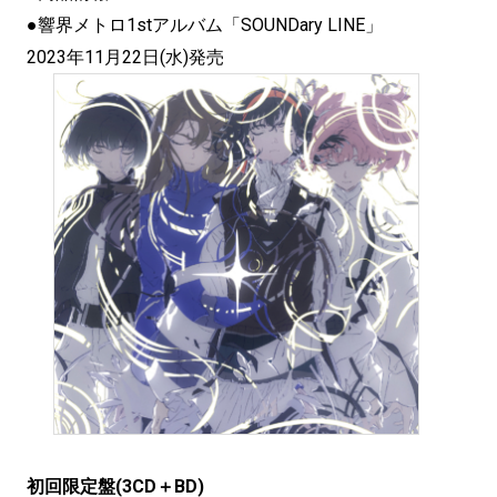
●響界メトロ1stアルバム「SOUNDary LINE」
2023年11月22日(水)発売
初回限定盤(3CD＋BD)