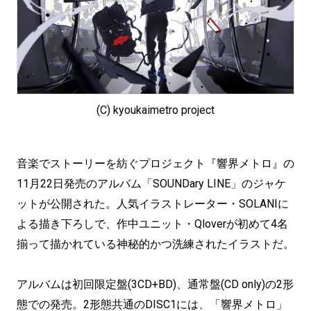
(C) kyoukaimetro project
音楽でストーリーを紡ぐプロジェクト『響界メトロ』の
11月22日発売のアルバム「SOUNDary LINE」のジャケ
ットが公開された。人気イラストレーター・SOLANIに
よる描き下ろしで、作中ユニット・Qloverが初めて4名
揃って描かれている神秘的かつ洗練されたイラストだ。
アルバムは初回限定盤(3CD+BD)、通常盤(CD only)の2形
態での発売。2形態共通のDISC1には、「響界メトロ」