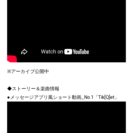
※アーカイブ公開中
◆ストーリー＆楽曲情報
●メッセージアプリ風ショート動画_No.1「Tik[Q]et」