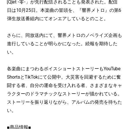
[Q]et -零-」が先行配信されることも発表された。配信
日は10月25日。本楽曲の冒頭を、『響界メトロ』の第6
弾生放送番組内にてオンエアしているとのこと。
さらに、同放送内にて、響界メトロのノベライズ企画も
進行していることが明らかになった。続報を期待した
い。
各楽曲にまつわるボイスショートストーリーもYouTube
ShortsとTikTokにて公開中。大災害を回避するために奮
闘する者、自分の運命を受け入れる者、さまざまなキャ
ラクターのドラマチックなストーリーが描かれている。
ストーリーを振り返りながら、アルバムの発売を待ちた
い。
■商品情報■