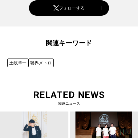
フォローする
関連キーワード
土岐隼一
響界メトロ
RELATED NEWS
関連ニュース