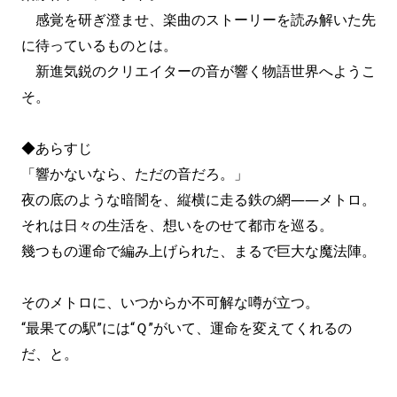
感覚を研ぎ澄ませ、楽曲のストーリーを読み解いた先
に待っているものとは。
新進気鋭のクリエイターの音が響く物語世界へようこ
そ。
◆あらすじ
「響かないなら、ただの音だろ。」
夜の底のような暗闇を、縦横に走る鉄の網――メトロ。
それは日々の生活を、想いをのせて都市を巡る。
幾つもの運命で編み上げられた、まるで巨大な魔法陣。
そのメトロに、いつからか不可解な噂が立つ。
“最果ての駅”には“Ｑ”がいて、運命を変えてくれるの
だ、と。