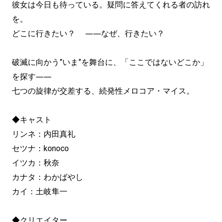
彼女は今日も待っている。疑問に答えてくれる者の訪れ
を。
どこに行きたい？ ――なぜ、行きたい？
破滅に向かう”いま”を舞台に、「ここではないどこか」
を探す――
七つの旋律が交差する、続発性メロコア・マイス。
◆キャスト
リンネ：内田真礼
セツナ：konoco
イツカ：秋奈
カナタ：わかばやし
カイ：土岐隼一
◆クリエイター