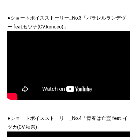
●ショートボイスストーリー_No.3「パラレルランデヴ
ー feat.セツナ(CV:konoco)」
●ショートボイスストーリー_No.4「青春は亡霊 feat. イ
ツカ(CV:秋奈)」