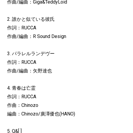
作曲/編曲：Giga&TeddyLoid
2. 誰かと似ている彼氏
作詞：RUCCA
作曲/編曲：R Sound Design
3. パラレルランデヴー
作詞：RUCCA
作曲/編曲：矢野達也
4. 青春は亡霊
作詞：RUCCA
作曲：Chinozo
編曲：Chinozo/廣澤優也(HANO)
5. Q&[ ]