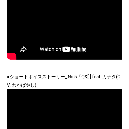
●ショートボイスストーリー_No.5「Q&[ ] feat. カナタ(C
V: わかばやし)」