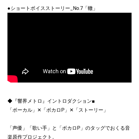
●ショートボイスストーリー_No.7「轍」
◆『響界メトロ』イントロダクション■
「ボーカル」✕「ボカロP」✕「ストーリー」
「声優」「歌い手」と「ボカロP」のタッグでおくる音
楽原作プロジェクト。