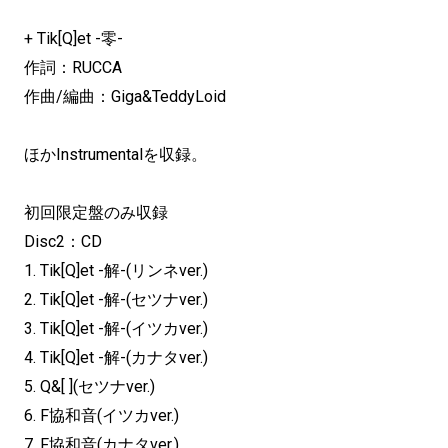
+ Tik[Q]et -零-
作詞：RUCCA
作曲/編曲：Giga&TeddyLoid
ほかInstrumentalを収録。
初回限定盤のみ収録
Disc2：CD
1. Tik[Q]et -解-(リンネver.)
2. Tik[Q]et -解-(セツナver.)
3. Tik[Q]et -解-(イツカver.)
4. Tik[Q]et -解-(カナタver.)
5. Q&[ ](セツナver.)
6. F協和音(イツカver.)
7. F協和音(カナタver.)