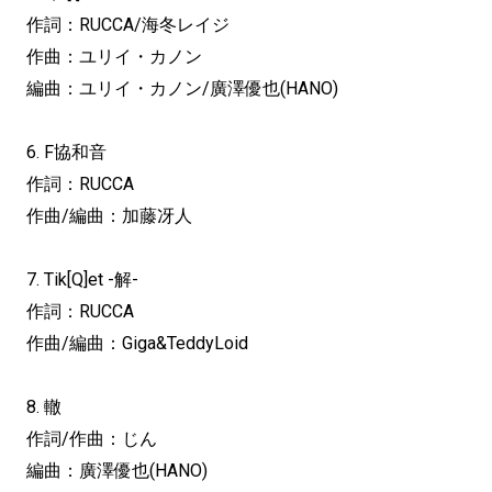
作詞：RUCCA/海冬レイジ
作曲：ユリイ・カノン
編曲：ユリイ・カノン/廣澤優也(HANO)
6. F協和音
作詞：RUCCA
作曲/編曲：加藤冴人
7. Tik[Q]et -解-
作詞：RUCCA
作曲/編曲：Giga&TeddyLoid
8. 轍
作詞/作曲：じん
編曲：廣澤優也(HANO)