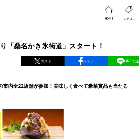
HOME
カテゴリ
日より「桑名かき氷街道」スタート！
ポスト
シェア
LINEで
の市内全22店舗が参加！美味しく食べて豪華賞品も当たる