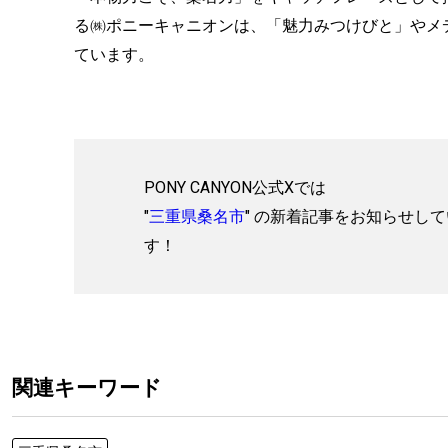
る㈱ポニーキャニオンは、「魅力みつけびと」やメ
ています。
PONY CANYON公式Xでは
"
三重県桑名市
" の新着記事をお知らせし
す！
関連キーワード