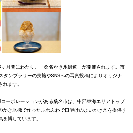
日の3ヶ月間にわたり、「桑名かき氷街道」が開催されます。市
スタンプラリーの実施やSNSへの写真投稿によりオリジナ
されます。
部コーポレーションがある桑名市は、中部東海エリアトップ
のかき氷機で作ったふわふわで口溶けのよいかき氷を提供す
気を博しています。