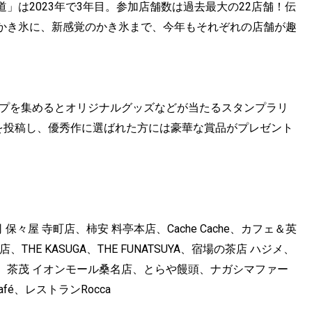
」は2023年で3年目。参加店舗数は過去最大の22店舗！伝
かき氷に、新感覚のかき氷まで、今年もそれぞれの店舗が趣
ンプを集めるとオリジナルグッズなどが当たるスタンプラリ
氷」の写真を投稿し、優秀作に選ばれた方には豪華な賞品がプレゼント
々屋 寺町店、柿安 料亭本店、Cache Cache、カフェ＆英
、THE KASUGA、THE FUNATSUYA、宿場の茶店 ハジメ、
、茶茂 イオンモール桑名店、とらや饅頭、ナガシマファー
 Café、レストランRocca