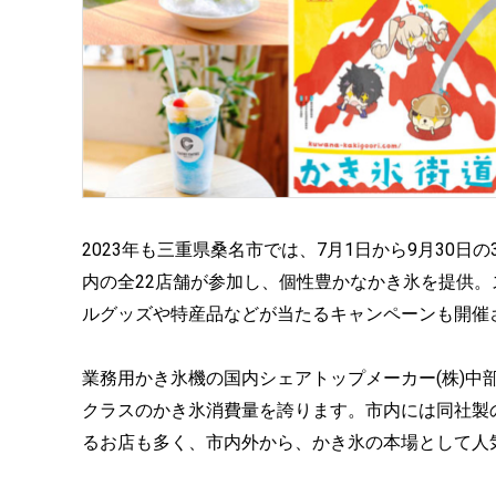
2023年も三重県桑名市では、7月1日から9月30
内の全22店舗が参加し、個性豊かなかき氷を提供。
ルグッズや特産品などが当たるキャンペーンも開催
業務用かき氷機の国内シェアトップメーカー(株)中
クラスのかき氷消費量を誇ります。市内には同社製
るお店も多く、市内外から、かき氷の本場として人