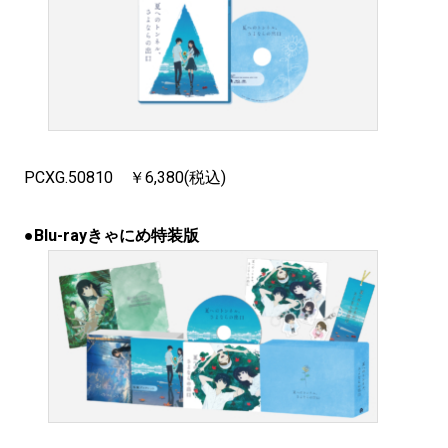
PCXG.50810 ￥6,380(税込)
●
Blu-rayきゃにめ特装版