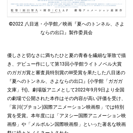
©2022 八目迷・小学館／映画『夏へのトンネル、さよ
ならの出口』製作委員会
優しさと切なさに満ちたひと夏の青春を繊細な筆致で描
き、デビュー作にして第13回小学館ライトノベル大賞
のガガガ賞と審査員特別賞のW受賞を果たした八目迷の
『夏へのトンネル、さよならの出口』(小学館「ガガガ
文庫」刊)。劇場版アニメとして2022年9月9日より全国
の劇場で公開された本作はその内容が高い評価を受け、
「富川(プチョン)国際アニメーション映画祭」では特別
賞を受賞。本年度には「アヌシー国際アニメーション映
画祭」や「メルボルン国際映画祭」といった著名な映画
祭に続々とノミネートされた。