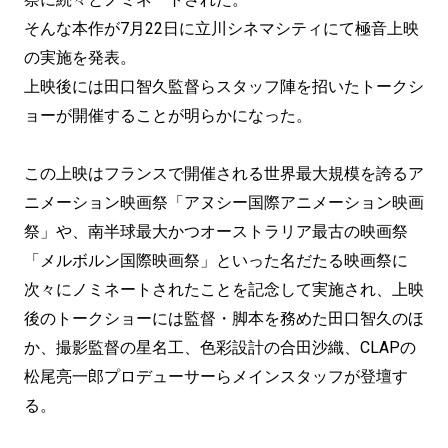
そんな本作が7月22日に立川シネマシティにて極音上映
の実施を発表。
上映後には田口智久監督らスタッフ陣を招いたトークシ
ョーが開催することが明らかになった。
この上映はフランスで開催される世界最大規模を誇るア
ニメーション映画祭「アヌシー国際アニメーション映画
祭」や、南半球最大かつオーストラリア最古の映画祭
「メルボルン国際映画祭」といった名だたる映画祭に
次々にノミネートされたことを記念して実施され、上映
後のトークショーには監督・脚本を務めた田口智久のほ
か、撮影監督の星名工、色彩設計の合田沙織、CLAPの
松尾亮一郎プロデューサーらメインスタッフが登壇す
る。