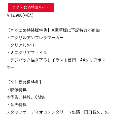
≫きゃにめ特設サイト
￥12,980(税込)
【きゃにめ特装版特典】※豪華版に下記特典が追加
・アクリルアンブレラマーカー
・クリアしおり
・ミニクリアファイル
・デジパック描き下ろしイラスト使用・A4クリアポス
ター
【全仕様共通特典】
・映像特典
本予告、特報、CM集
・音声特典
スタッフオーディオコメンタリー（出演：田口智久、矢