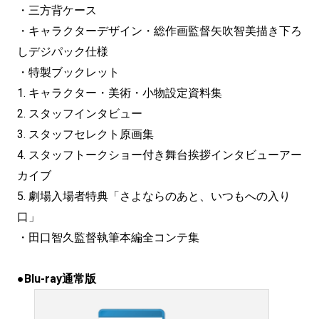
・三方背ケース
・キャラクターデザイン・総作画監督矢吹智美描き下ろ
しデジパック仕様
・特製ブックレット
1. キャラクター・美術・小物設定資料集
2. スタッフインタビュー
3. スタッフセレクト原画集
4. スタッフトークショー付き舞台挨拶インタビューアー
カイブ
5. 劇場入場者特典「さよならのあと、いつもへの入り
口」
・田口智久監督執筆本編全コンテ集
●
Blu-ray通常版