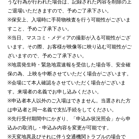
うな行為が行われた場合は、記録された内容を削除の上
ご退場いただきますので、予めご了承下さい。
※保安上、入場時に手荷物検査を行う可能性がございま
すこと、予めご了承下さい。
※当日、マスコミ・メディアの撮影が入る可能性がござ
います。その際、お客様が映像等に映り込む可能性がご
ざいますので、予めご了承下さい。
※地震発生時・緊急地震速報を受信した場合等、安全確
保の為、上映を中断させていただく場合がございます。
※会場にて本人確認をさせていただく場合がございま
す。来場者の名義でお申し込みください。
※申込者本人以外のご入場はできません。当選された方
は申込者と同一名義で支払手続をしてください。
※先行受付期間中にかぎり、「申込み状況照会」から申
込みの取消し・申込み内容を変更が可能です。
※天変地異及びそれに伴う交通機関トラブルの場合で