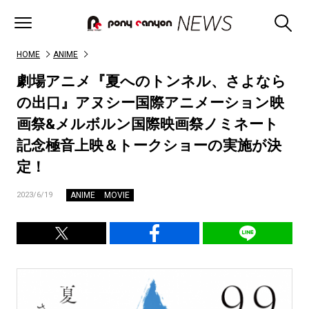
HOME
ANIME
劇場アニメ『夏へのトンネル、さよなら
の出口』アヌシー国際アニメーション映
画祭&メルボルン国際映画祭ノミネート
記念極音上映＆トークショーの実施が決
定！
ANIME
MOVIE
2023/6/19