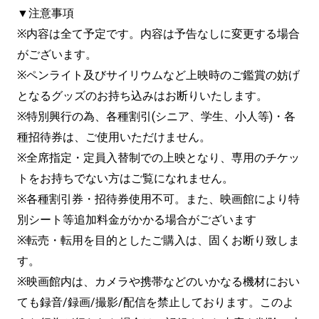
▼注意事項
※内容は全て予定です。内容は予告なしに変更する場合
がございます。
※ペンライト及びサイリウムなど上映時のご鑑賞の妨げ
となるグッズのお持ち込みはお断りいたします。
※特別興行の為、各種割引(シニア、学生、小人等)・各
種招待券は、ご使用いただけません。
※全席指定・定員入替制での上映となり、専用のチケッ
トをお持ちでない方はご覧になれません。
※各種割引券・招待券使用不可。また、映画館により特
別シート等追加料金がかかる場合がございます
※転売・転用を目的としたご購入は、固くお断り致しま
す。
※映画館内は、カメラや携帯などのいかなる機材におい
ても録音/録画/撮影/配信を禁止しております。このよ