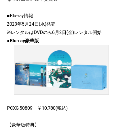
■Blu-ray情報
2023年5月24日(水)発売
※レンタルはDVDのみ6月2日(金)レンタル開始
●
Blu-ray豪華版
PCXG.50809 ￥10,780(税込)
【豪華版特典】