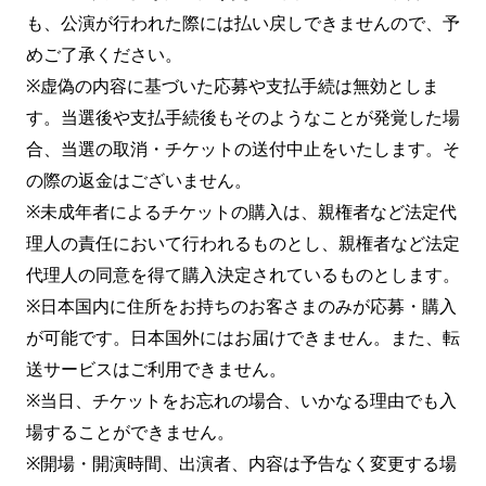
も、公演が行われた際には払い戻しできませんので、予
めご了承ください。
※虚偽の内容に基づいた応募や支払手続は無効としま
す。当選後や支払手続後もそのようなことが発覚した場
合、当選の取消・チケットの送付中止をいたします。そ
の際の返金はございません。
※未成年者によるチケットの購入は、親権者など法定代
理人の責任において行われるものとし、親権者など法定
代理人の同意を得て購入決定されているものとします。
※日本国内に住所をお持ちのお客さまのみが応募・購入
が可能です。日本国外にはお届けできません。また、転
送サービスはご利用できません。
※当日、チケットをお忘れの場合、いかなる理由でも入
場することができません。
※開場・開演時間、出演者、内容は予告なく変更する場