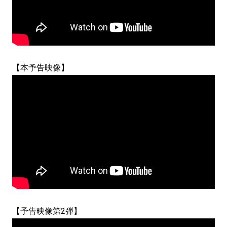
【本予告映像】
【予告映像第2弾】