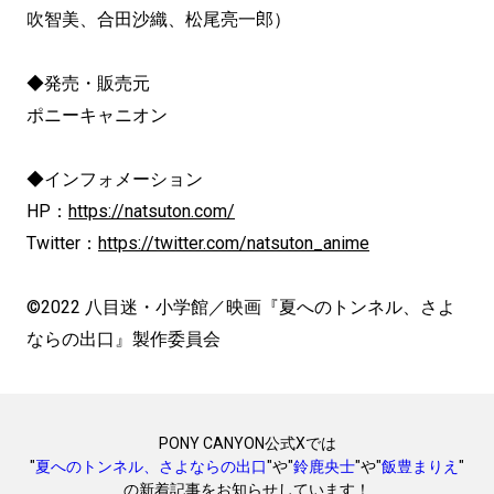
吹智美、合田沙織、松尾亮一郎）
◆発売・販売元
ポニーキャニオン
◆インフォメーション
HP：
https://natsuton.com/
Twitter：
https://twitter.com/natsuton_anime
©2022 八目迷・小学館／映画『夏へのトンネル、さよ
ならの出口』製作委員会
PONY CANYON公式Xでは
"
夏へのトンネル、さよならの出口
"や"
鈴鹿央士
"や"
飯豊まりえ
"
の新着記事をお知らせしています！