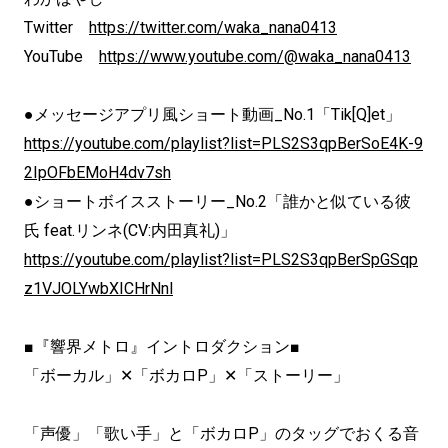
Twitter
https://twitter.com/waka_nana0413
YouTube
https://www.youtube.com/@waka_nana0413
●メッセージアプリ風ショート動画_No.1「Tik[Q]et」
https://youtube.com/playlist?list=PLS2S3qpBerSoE4K-9
2IpOFbEMoH4dv7sh
●ショートボイスストーリー_No.2「誰かと似ている彼
氏 feat.リンネ(CV:内田真礼)」
https://youtube.com/playlist?list=PLS2S3qpBerSpGSqp
z1VJOLYwbXICHrNnl
■『響界メトロ』イントロダクション■
「ボーカル」✕「ボカロP」✕「ストーリー」
「声優」「歌い手」と「ボカロP」のタッグでおくる音