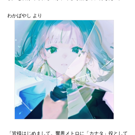
わかばやし より
「皆様はじめまして。響界メトロに「カナタ」役として