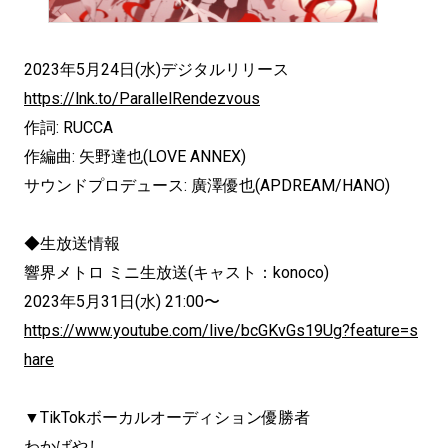
2023年5月24日(水)デジタルリリース
https://lnk.to/ParallelRendezvous
作詞: RUCCA
作編曲: 矢野達也(LOVE ANNEX)
サウンドプロデュース: 廣澤優也(APDREAM/HANO)
◆生放送情報
響界メトロ ミニ生放送(キャスト：konoco)
2023年5月31日(水) 21:00〜
https://www.youtube.com/live/bcGKvGs19Ug?feature=s
hare
▼TikTokボーカルオーディション優勝者
わかばやし