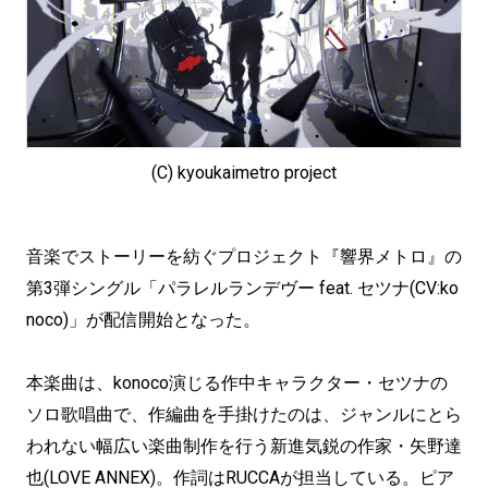
(C) kyoukaimetro project
音楽でストーリーを紡ぐプロジェクト『響界メトロ』の
第3弾シングル「パラレルランデヴー feat. セツナ(CV:ko
noco)」が配信開始となった。
本楽曲は、konoco演じる作中キャラクター・セツナの
ソロ歌唱曲で、作編曲を手掛けたのは、ジャンルにとら
われない幅広い楽曲制作を行う新進気鋭の作家・矢野達
也(LOVE ANNEX)。作詞はRUCCAが担当している。ピア