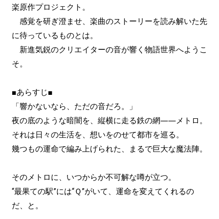
楽原作プロジェクト。
感覚を研ぎ澄ませ、楽曲のストーリーを読み解いた先
に待っているものとは。
新進気鋭のクリエイターの音が響く物語世界へようこ
そ。
■あらすじ■
「響かないなら、ただの音だろ。」
夜の底のような暗闇を、縦横に走る鉄の網――メトロ。
それは日々の生活を、想いをのせて都市を巡る。
幾つもの運命で編み上げられた、まるで巨大な魔法陣。
そのメトロに、いつからか不可解な噂が立つ。
“最果ての駅”には“Ｑ”がいて、運命を変えてくれるの
だ、と。