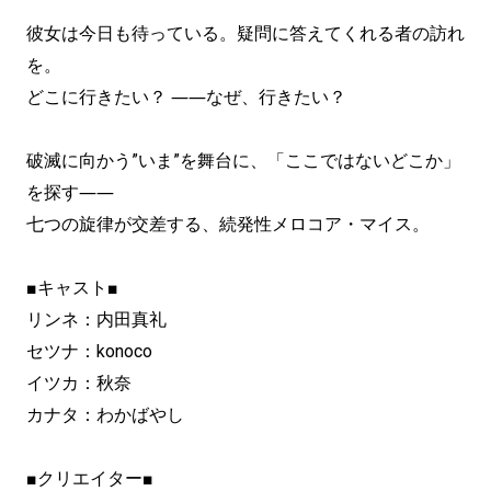
彼女は今日も待っている。疑問に答えてくれる者の訪れ
を。
どこに行きたい？ ――なぜ、行きたい？
破滅に向かう”いま”を舞台に、「ここではないどこか」
を探す――
七つの旋律が交差する、続発性メロコア・マイス。
■キャスト■
リンネ：内田真礼
セツナ：konoco
イツカ：秋奈
カナタ：わかばやし
■クリエイター■