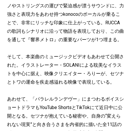
ノやストリングスの運びで緊迫感が漂うサウンドに、力
強さと表現力をあわせ持つkonocoのボーカルが乗るこ
とで、非常にリッチな印象に仕上がっている。RUCCA
の歌詞もシナリオに沿って物語を表現しており、この曲
を通して『響界メトロ』の重要なパーツが1つ埋まる。
そして、本楽曲のミュージックビデオもあわせて公開さ
れた。イラストレーター・SOLANIによる耽美なイラス
トを中心に据え、映像クリエイター・ろりーが、セツナ
とトワの運命を疾走感溢れる映像で表現している。
あわせて、「パラレルランデヴー」にまつわるボイスシ
ョートドラマもYouTube ShortsとTikTokにて近日中に公
開となる。セツナが抱えている秘密や、自身の“変えら
れない現実”と向き合うさまを内省的に描いた全11話の