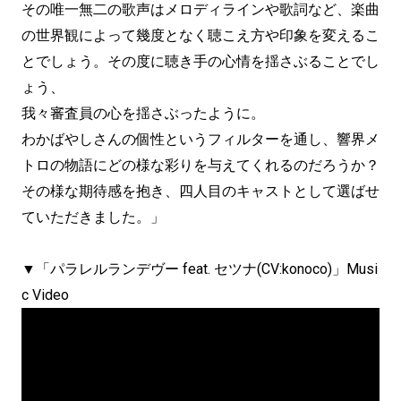
その唯一無二の歌声はメロディラインや歌詞など、楽曲
の世界観によって幾度となく聴こえ方や印象を変えるこ
とでしょう。その度に聴き手の心情を揺さぶることでし
ょう、
我々審査員の心を揺さぶったように。
わかばやしさんの個性というフィルターを通し、響界メ
トロの物語にどの様な彩りを与えてくれるのだろうか？
その様な期待感を抱き、四人目のキャストとして選ばせ
ていただきました。」
▼「パラレルランデヴー feat. セツナ(CV:konoco)」Musi
c Video