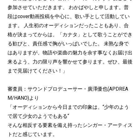
参加させていただきます、 わかばやしと申します。普
段はcover動画投稿を中心に、歌い手として活動してい
ます。 人生初のオーディションだったこともあり、合
格が決まってからは、「カナタ」として歌うことができ
る歓びと、責任感で胸がいっぱいでした。 未熟な身で
はありますが、物語や楽曲の魅力を余す事なくお届け出
来るよう、力の限り声を響かせて参ります。ぜひ、最後
まで見届けてください！」
審査員：サウンドプロデューサー・廣澤優也(APDREA
M/HANO)より
「オーディションから今日までの印象は、“少年のよう
で居て少女のようでもある“
そんな相反する要素を備え持ったシンガー・アーティス
トだと感じています。