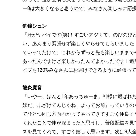
ー8は大きくなると思うので、みなさん楽しみに応
釣鐘シュン
「汗がヤバイです(笑)！すごいアツくて、のびのび
い、あんまり緊張せず楽しくやらせてもらいました
ていってだけで、これからずっと先も楽しいままで
あったんですけど楽しかったんでよかったです！追
イブを120%みなさんにお届けできるように頑張っ
龍炎魔音
「いやー、ほんと1年あっちゅーま。神様に選ばれ
奴だ、ふざけてんじゃねーよってお前』っていうの
てひとつ同じ方向向かってやってきてすごく仲良く
くれたことで仲が深まったと思うし、普段配信を見
スを見てくれて、すごく嬉しく思います。次は8人