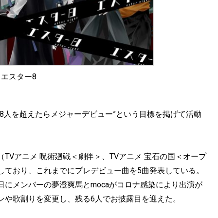
) エスター8
8888人を超えたらメジャーデビュー”という目標を掲げて活動
TVアニメ 呪術廻戦＜劇伴＞、TVアニメ 宝石の国＜オープ
しており、これまでにプレデビュー曲を5曲発表している。
にメンバーの夢澄爽馬とmocaがコロナ感染により出演が
ンや歌割りを変更し、残る6人でお披露目を迎えた。