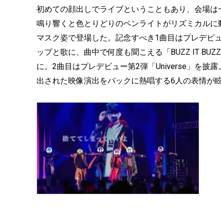
初めての顔出しでライブということもあり、会場は一目
鳴り響くと色とりどりのペンライトがリズミカルに
マスク姿で登場した。記念すべき1曲目はプレデビュ
ップと歌に、曲中で何度も聞こえる「BUZZ IT B
に。2曲目はプレデビュー第2弾「Universe」を披
出された映像演出をバックに熱唱する6人の表情が