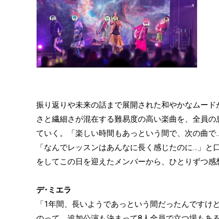
振り返りや未来の話まで展開された和やかなムードか
さと繊細さが混在する難易度の高い楽曲を、全員の
ていく。「楽しい時間もあっという間で、次の曲で
「なんでレッスンはあんなに長く感じたのに…」と
をしてこの日を迎えたメンバーから、ひとりずつ感
デ･ミエラ
「1年間、長いようであっという間だったんですけ
のって。追加公演も決まって8人全員で立つ場もあ