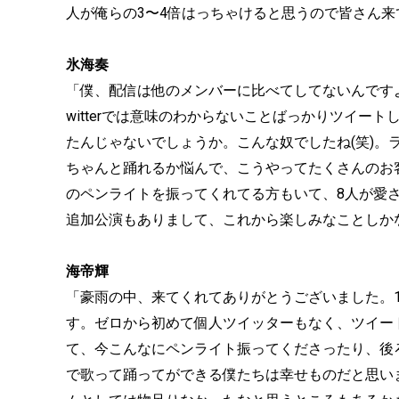
人が俺らの3〜4倍はっちゃけると思うので皆さん来
氷海奏
「僕、配信は他のメンバーに比べてしてないんですよ
witterでは意味のわからないことばっかりツイー
たんじゃないでしょうか。こんな奴でしたね(笑)。
ちゃんと踊れるか悩んで、こうやってたくさんのお
のペンライトを振ってくれてる方もいて、8人が愛
追加公演もありまして、これから楽しみなことしか
海帝輝
「豪雨の中、来てくれてありがとうございました。
す。ゼロから初めて個人ツイッターもなく、ツイー
て、今こんなにペンライト振ってくださったり、後
で歌って踊ってができる僕たちは幸せものだと思い