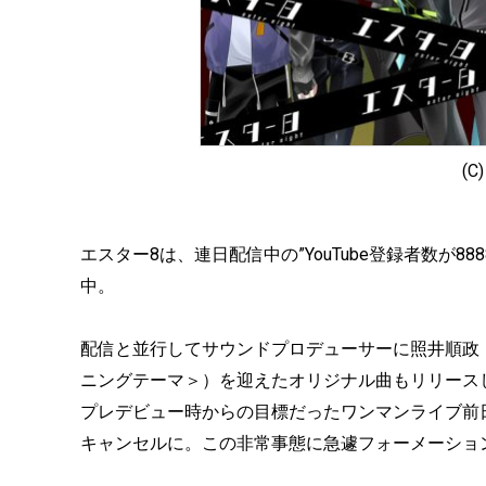
(C
エスター8は、連日配信中の”YouTube登録者数が
中。
配信と並行してサウンドプロデューサーに照井順政（
ニングテーマ＞）を迎えたオリジナル曲もリリース
プレデビュー時からの目標だったワンマンライブ前日
キャンセルに。この非常事態に急遽フォーメーショ