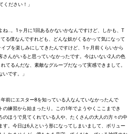
てください！」
ね…。1ヶ月に1回あるかないかなんですけど、しかも、T
トしてる僕なんですれども、どんな奴がくるかって気になって
ライブを楽しみにしてきたんですけど、1ヶ月前くらいから
客さんがいると思っていなかったです。今はいない2人の色
されてるんだな、素敵なグループだなって実感できまして。
ないです。」
1年前にエスター8を知っている人なんていなかったんで
トの練習から始まったり。この1年でようやくここまでき
ろのほうで見てくれている人や、たくさんの大人の方々の中
ます。今日は6人という形になってしまいまして、ボリュー