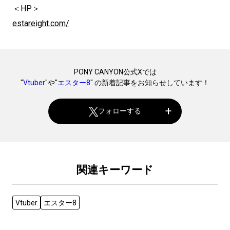
＜HP＞
estareight.com/
PONY CANYON公式Xでは
"
Vtuber
"や"
エスター8
" の新着記事をお知らせしています！
フォローする
関連キーワード
Vtuber
エスター8