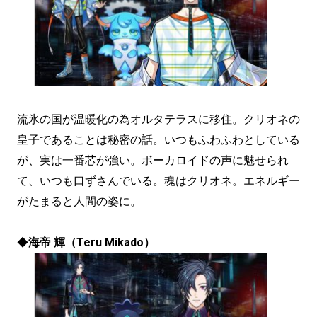
流氷の国が温暖化の為オルタテラスに移住。クリオネの
皇子であることは秘密の話。いつもふわふわとしている
が、実は一番芯が強い。ボーカロイドの声に魅せられ
て、いつも口ずさんでいる。魂はクリオネ。エネルギー
がたまると人間の姿に。
◆
海帝 輝（Teru Mikado）