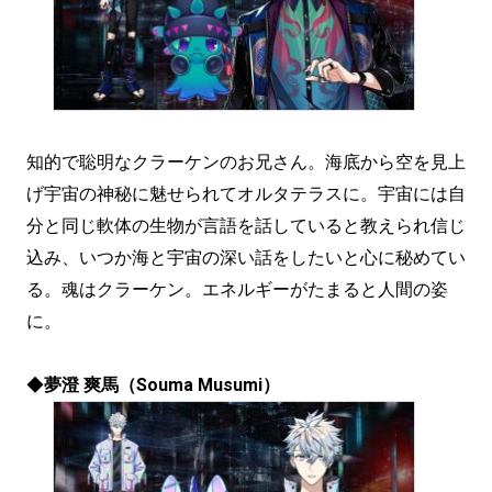
知的で聡明なクラーケンのお兄さん。海底から空を見上
げ宇宙の神秘に魅せられてオルタテラスに。宇宙には自
分と同じ軟体の生物が言語を話していると教えられ信じ
込み、いつか海と宇宙の深い話をしたいと心に秘めてい
る。魂はクラーケン。エネルギーがたまると人間の姿
に。
◆
夢澄 爽馬（Souma Musumi）