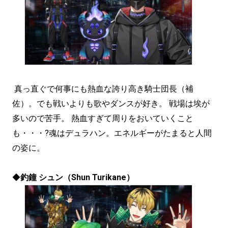
真っ直ぐで何事にも熱血な誇り高き騎士団長（補
佐）。でも戦いよりも歌やダンスが好き。 戦場は埃が
多いので苦手。 熱血すぎて周りをおいていくこと
も・・・?魂はデュラハン。エネルギーがたまると人間
の姿に。
◆
釣鐘 シュン（Shun Turikane）