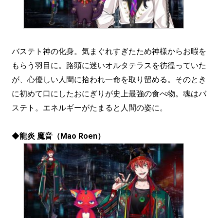
バステト神の化身。気まぐれすぎたため神様からお暇を
もらう羽目に。路頭に迷いオルタテラスを彷徨っていた
が、心優しい人間に拾われ一命を取り留める。そのとき
に初めて口にしたおにぎりが史上最強の食べ物。魂はバ
ステト。エネルギーがたまると人間の姿に。
◆
龍炎 魔音（Mao Roen）