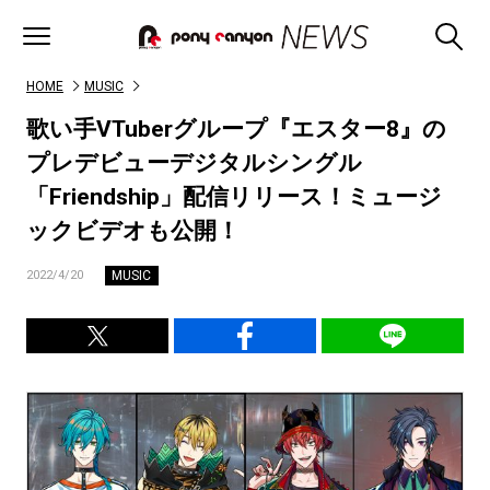
HOME
MUSIC
歌い手VTuberグループ『エスター8』の
プレデビューデジタルシングル
「Friendship」配信リリース！ミュージ
ックビデオも公開！
MUSIC
2022/4/20