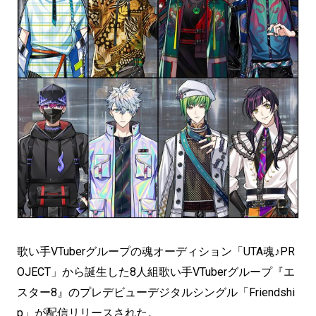
歌い手VTuberグループの魂オーディション「UTA魂♪PR
OJECT」から誕生した8人組歌い手VTuberグループ『エ
スター8』のプレデビューデジタルシングル「Friendshi
p」が配信リリースされた。