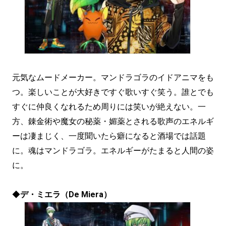
元気なムードメーカー。マンドラゴラのイドアニマをも
つ。楽しいことが大好きですぐ歌いすぐ笑う。誰とでも
すぐに仲良くなれるため周りには笑いが絶えない。一
方、錬金術や魔女の秘薬・媚薬とされる歌声のエネルギ
ーは凄まじく、一度聞いたら癖になると酒場では話題
に。魂はマンドラゴラ。エネルギーがたまると人間の姿
に。
◆
デ・ミエラ（De Miera）