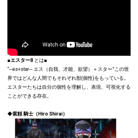
■
エスター8
とは■
“─es+star─ エス（自我、才能、欲望）＋スター”この世
界ではどんな人間でもそれぞれ獣(個性)をもっている。
エスターたちは自分の個性を理解し、表現、可視化する
ことができる存在。
◆
紫頼 騎士（Hiro Shirai）