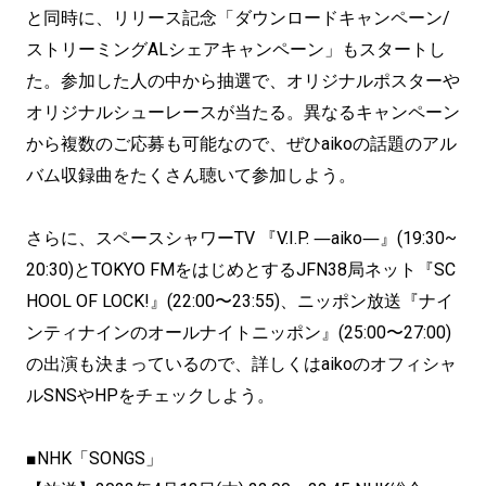
と同時に、リリース記念「ダウンロードキャンペーン/
ストリーミングALシェアキャンペーン」もスタートし
た。参加した人の中から抽選で、オリジナルポスターや
オリジナルシューレースが当たる。異なるキャンペーン
から複数のご応募も可能なので、ぜひaikoの話題のアル
バム収録曲をたくさん聴いて参加しよう。
さらに、スペースシャワーTV 『V.I.P. ―aiko―』(19:30~
20:30)とTOKYO FMをはじめとするJFN38局ネット『SC
HOOL OF LOCK!』(22:00〜23:55)、ニッポン放送『ナイ
ンティナインのオールナイトニッポン』(25:00〜27:00)
の出演も決まっているので、詳しくはaikoのオフィシャ
ルSNSやHPをチェックしよう。
■NHK「SONGS」