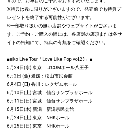
すので、お早目のご予約をおすすめいたします。
※特典は数に限りがございますので、発売前でも特典プ
レゼントを終了する可能性がございます。
※一部取り扱いの無い店舗やウェブサイトがございま
す。ご予約・ご購入の際には、各店舗の店頭または各サ
イトの告知にて、特典の有無をご確認ください。
■aiko Live Tour「Love Like Pop vol.23」■
5月24日(水) 東京： J:COMホール八王子
6月2日 (金) 愛媛：松山市民会館
6月4日 (日) 香川：レクザムホール
6月10日(土) 宮城：仙台サンプラザホール
6月11日(日) 宮城：仙台サンプラザホール
6月15日(木) 新潟：新潟県民会館
6月24日(土) 東京：NHKホール
6月25日(日) 東京：NHKホール