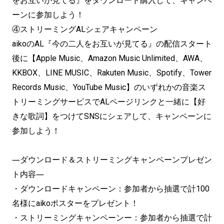
をお互いが見てる』をダウンロード購入して、
キャンペ
ーンに参加しよう！
④ストリーミングALシェアキャンペーン
aikoのAL『今の二人をお互いが見てる』
の配信スタート
後に【Apple Music、Amazon Music Unlimited、AWA、
KKBOX、LINE MUSIC、Rakuten Music、Spotify、Tower
Records Music、YouTube Music】
のいずれかの音楽ス
トリーミングサービスでALページリンクと一
緒に【好
きな歌詞】をつけてSNSにシェアして、
キャンペーンに
参加しよう！
―ダウンロード＆ストリーミングキャンペーンプレゼン
ト内容―
・ダウンロードキャンペーン：
参加者から抽選で計100
名様にaikoポスターをプレゼント！
・ストリーミングキャンペーンー：
参加者から抽選で計