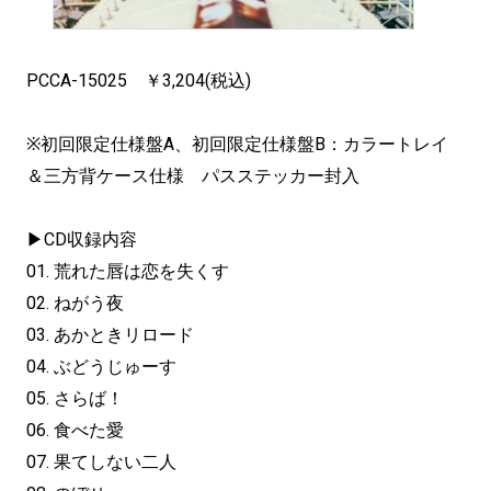
PCCA-15025 ￥3,204(税込)
※初回限定仕様盤A、初回限定仕様盤B：カラートレイ
＆三方背ケース仕様 パスステッカー封入
▶CD収録内容
01. 荒れた唇は恋を失くす
02. ねがう夜
03. あかときリロード
04. ぶどうじゅーす
05. さらば！
06. 食べた愛
07. 果てしない二人