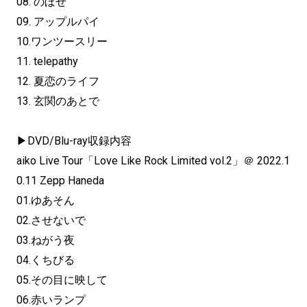
08. のぼせ
09. アップルパイ
10.ワンツースリー
11. telepathy
12. 夏恋のライフ
13. 玄関のあとで
▶DVD/Blu-ray収録内容
aiko Live Tour「Love Like Rock Limited vol.2」＠ 2022.1
0.11 Zepp Haneda
01.ゆあそん
02.させないで
03.ねがう夜
04.くちびる
05.その目に映して
06.赤いランプ