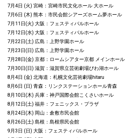
7月4日 (火) 宮崎：宮崎市民文化ホール 大ホール
7月6日 (木) 熊本：市民会館シアーズホーム夢ホール
7月11日(火) 大阪：フェスティバルホール
7月12日(水) 大阪：フェスティバルホール
7月22日(土) 広島：上野学園ホール
7月23日(日) 広島：上野学園ホール
7月28日(金) 京都：ロームシアター京都 メインホール
7月30日(日) 滋賀：滋賀県立芸術劇場びわ湖ホール
8月4日 (金) 北海道：札幌文化芸術劇場hitaru
8月6日 (日) 青森：リンクステーションホール青森
8月10日(木) 兵庫：神戸国際会館こくさいホール
8月12日(土) 福井：フェニックス・プラザ
8月24日(木) 岡山：倉敷市民会館
8月26日(土) 島根：島根県民会館
9月3日 (日) 大阪：フェスティバルホール