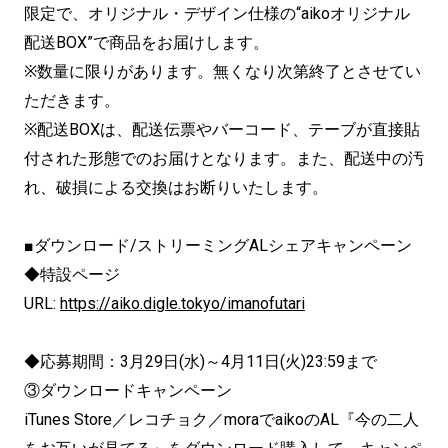
限定で、オリジナル・デザイン仕様の“aikoオリジナル
配送BOX”で商品をお届けします。
※数量に限りがあります。無くなり次第終了とさせてい
ただきます。
※配送BOXは、配送伝票やバーコード、テーブが直接貼
付された形態でのお届けとなります。また、配送中の汚
れ、破損による交換はお断りいたします。
■ダウンロード/ストリーミングALシェアキャンペーン
◆特設ページ
URL:
https://aiko.digle.tokyo/
imanofutari
◆応募期間：3月29日(水)～4月11日(火)23:59まで
③ダウンロードキャンペーン
iTunes Store／レコチョク／moraでaikoのAL『
今の二人