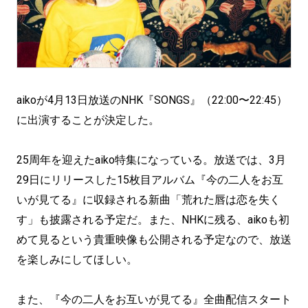
aikoが4月13日放送のNHK『SONGS』（22:00〜22:45）
に出演することが決定した。
25周年を迎えたaiko特集になっている。放送では、3月
29日にリリースした15枚目アルバム『今の二人をお互
いが見てる』に収録される新曲「荒れた唇は恋を失く
す」も披露される予定だ。また、NHKに残る、aikoも初
めて見るという貴重映像も公開される予定なので、放送
を楽しみにしてほしい。
また、『今の二人をお互いが見てる』全曲配信スタート