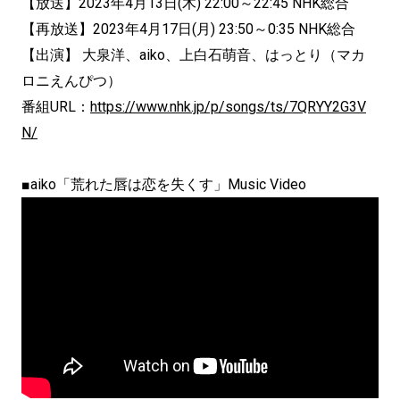
【放送】2023年4月13日(木) 22:00～22:45 NHK総合
【再放送】2023年4月17日(月) 23:50～0:35 NHK総合
【出演】 大泉洋、aiko、上白石萌音、はっとり（マカ
ロニえんぴつ）
番組URL：
https://www.nhk.jp/p/songs/ts/7QRYY2G3V
N/
■aiko「荒れた唇は恋を失くす」Music Video