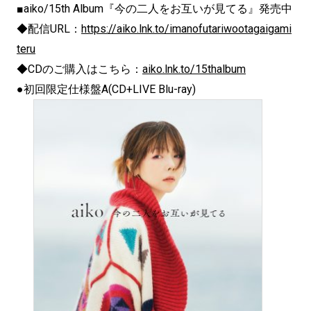
■aiko/15th Album『今の二人をお互いが見てる』発売中
◆配信URL：
https://aiko.lnk.to/
imanofutariwootagaigami
teru
◆CDのご購入はこちら：
aiko.lnk.to/15thalbum
●初回限定仕様盤A(CD+LIVE Blu-ray)