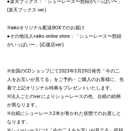
●楽天ブックス：「シューレース〜想紐がいっぱい〜」
(楽天ブックス ver.)
※aikoオリジナル配送BOXでのお届け
●その他法人+aiko online store：「シューレース〜想紐
がいっぱい〜」(応援店ver.)
※全国のCDショップにて2023年3月29日発売「今の二
人をお互いが見てる」をご予約・ご購入のお客様に、先
着で上記オリジナル特典をプレゼントいたします。
※法人ごとのver.によりシューレースの色、台紙の絵柄
が異なります。
※台紙にシューレース2本が巻かれた状態でのお渡しと
なります。
※シューレースには「今の二人をお互いが見てる」収録