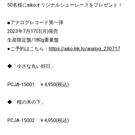
50名様にaikoオリジナルシューレースを
プレゼント！
■アナログレコード第一弾
2023年7月17日(月)発売
生産限定盤/180g重量盤
●ご予約はこちら：
https://aiko.lnk.to/analog_230717
◆「小さな丸い好日」
PCJA-15001 ￥4,950(税込)
◆「桜の木の下」
PCJA-15002 ￥4,950(税込)