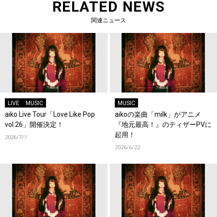
RELATED NEWS
関連ニュース
LIVE
MUSIC
MUSIC
aiko Live Tour「Love Like Pop
aikoの楽曲「milk」がアニメ
vol.26」開催決定！
『地元最高！』のティザーPVに
起用！
2026/7/1
2026/6/22