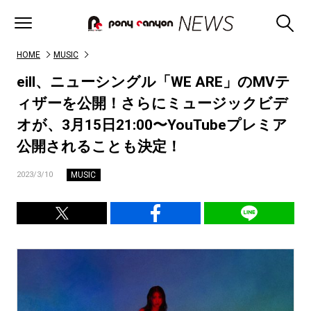
HOME
MUSIC
eill、ニューシングル「WE ARE」のMVテ
ィザーを公開！さらにミュージックビデ
オが、3月15日21:00〜YouTubeプレミア
公開されることも決定！
MUSIC
2023/3/10