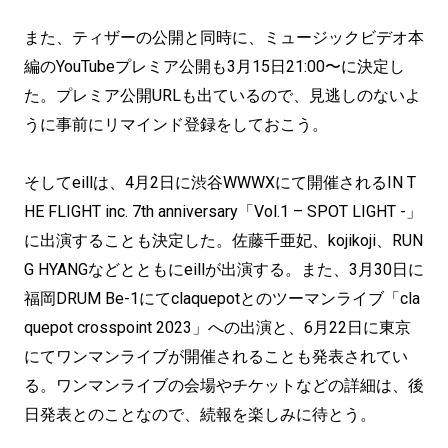
また、ティザーの公開と同時に、ミュージックビデオ本
編のYouTubeプレミア公開も3月15日21:00〜に決定し
た。プレミア公開URLも出ているので、見逃しのないよ
うに事前にリマインド登録をしておこう。
そしてeillは、4月2日に渋谷WWWXにて開催されるIN T
HE FLIGHT inc. 7th anniversary「Vol.1 – SPOT LIGHT -」
に出演することも決定した。佐藤千亜妃、kojikoji、RUN
G HYANGなどとともにeillが出演する。また、3月30日に
福岡DRUM Be-1にてclaquepotとのツーマンライブ「cla
quepot crosspoint 2023」への出演と、6月22日に東京
にてワンマンライブが開催されることも発表されてい
る。ワンマンライブの会場やチケットなどの詳細は、後
日発表とのことなので、続報を楽しみに待とう。