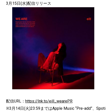
3月15日(水)配信リリース
配信URL：
https://lnk.to/eill_wearePR
※3月14日(火)23:59まではApple Music “Pre-add”、Spoti