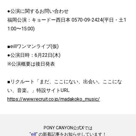
●公演に関するお問い合わせ
福岡公演：キョードー西日本 0570-09-2424(平日・土1
1:00〜15:00)
■eillワンマンライブ(仮)
●公演日時：6月22日(木)
※公演概要は後日発表
■リクルート「まだ、ここにない、出会い。ここにな
い、音楽。」特設サイトURL
https://www.recruit.co.jp/madakoko_music/
PONY CANYON公式Xでは
"
eill
" の新着記事をお知らせしています！