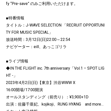
fy “Pre-save” のみご利用いただけます。
■特番情報
タイトル：J-WAVE SELECTION 「RECRUIT OPPORTUNI
TY FOR MUSIC SPECIAL」
放送時間：3月12日(日)22:00～22:54
ナビゲーター：eill、あっこゴリラ
■ライブ情報
◆IN THE FLIGHT inc. 7th anniversary「Vol.1 – SPOT LIG
HT -」
2023年4月2日(日)【東京】渋谷WWW X
16:00開場/17:00開演
オールスタンディング（前売り）：¥3,900+1D
出演：佐藤千亜妃、kojikoji、RUNG HYANG and more…