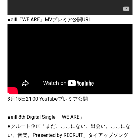
■eill「WE ARE」MVプレミア公開URL
3月15日21:00 YouTubeプレミア公開
■eill 8th Digital Single 「WE ARE」
●クルート企画「まだ、ここにない、出会い。ここにな
い、音楽。Presented by RECRUIT」タイアップソング