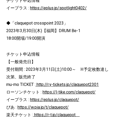
チケット申込情報
イープラス :
https://eplus.jp/
spotlight0402/
◆「claquepot crosspoint 2023」
2023年3月30日(木)【福岡】DRUM Be-1
18:00開場/19:00開演
チケット申込情報
【一般発売日】
受付期間 : 2023年3月11日(土)10:00～ ※予定枚数達し
次第、販売終了
mu-mo TICKET :
http://r.y-tickets.jp/
claquepot2301
ローソンチケット :
https://l-tike.com/claquepot/
イープラス :
https://eplus.jp/claquepot/
ぴあ :
https://w.pia.jp/t/claquepot/
楽天チケット :
https://r-t.jp/claquepot