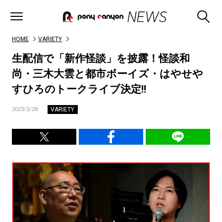
HOME
VARIETY
生配信で「新作怪談」を披露！怪談和
尚・三木大雲と都市ボーイズ・はやせや
すひろのトークライブ決定!!
VARIETY
2023/2/28