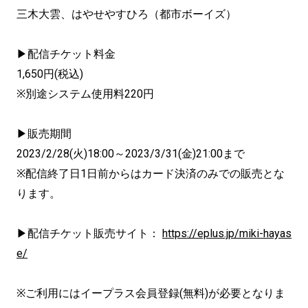
三木大雲、はやせやすひろ（都市ボーイズ）
▶配信チケット料金
1,650円(税込)
※別途システム使用料220円
▶販売期間
2023/2/28(火)18:00～2023/3/31(金)21:00まで
※配信終了日1日前からはカード決済のみでの販売とな
ります。
▶配信チケット販売サイト：
https://eplus.jp/miki-hayas
e/
※ご利用にはイープラス会員登録(無料)が必要となりま