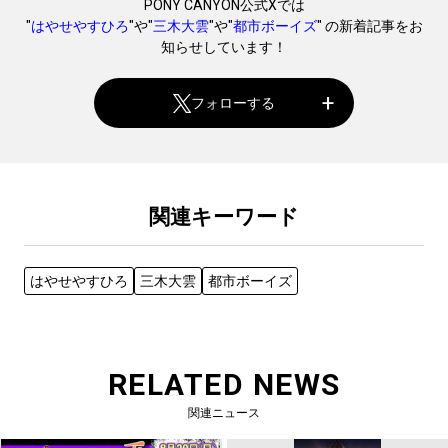
PONY CANYON公式Xでは
"
はやせやすひろ
"や"
三木大雲
"や"
都市ボーイズ
" の新着記事をお
知らせしています！
フォローする
関連キーワード
はやせやすひろ
三木大雲
都市ボーイズ
RELATED NEWS
関連ニュース