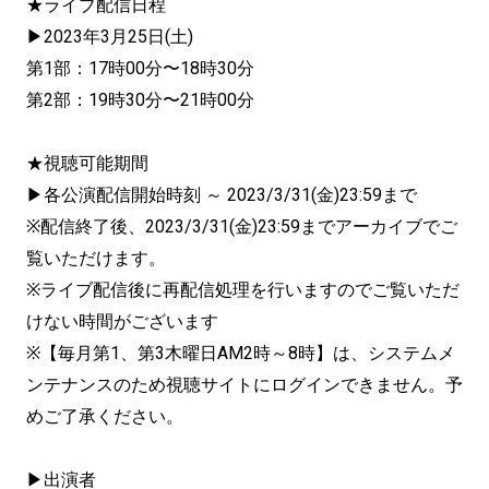
★ライブ配信日程
▶2023年3月25日(土)
第1部：17時00分〜18時30分
第2部：19時30分〜21時00分
★視聴可能期間
▶各公演配信開始時刻 ～ 2023/3/31(金)23:59まで
※配信終了後、2023/3/31(金)23:59までアーカイブでご
覧いただけます。
※ライブ配信後に再配信処理を行いますのでご覧いただ
けない時間がございます
※【毎月第1、第3木曜日AM2時～8時】は、システムメ
ンテナンスのため視聴サイトにログインできません。予
めご了承ください。
▶出演者