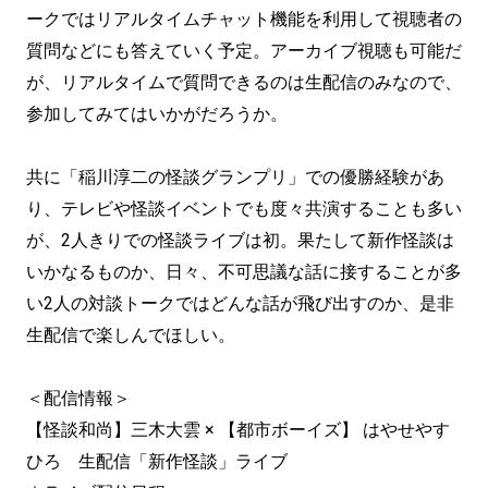
ークではリアルタイムチャット機能を利用して視聴者の
質問などにも答えていく予定。アーカイブ視聴も可能だ
が、リアルタイムで質問できるのは生配信のみなので、
参加してみてはいかがだろうか。
共に「稲川淳二の怪談グランプリ」での優勝経験があ
り、テレビや怪談イベントでも度々共演することも多い
が、2人きりでの怪談ライブは初。果たして新作怪談は
いかなるものか、日々、不可思議な話に接することが多
い2人の対談トークではどんな話が飛び出すのか、是非
生配信で楽しんでほしい。
＜配信情報＞
【怪談和尚】三木大雲 × 【都市ボーイズ】 はやせやす
ひろ 生配信「新作怪談」ライブ