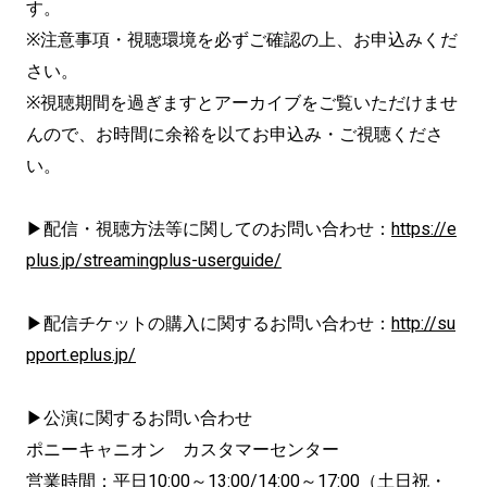
す。
※注意事項・視聴環境を必ずご確認の上、お申込みくだ
さい。
※視聴期間を過ぎますとアーカイブをご覧いただけませ
んので、お時間に余裕を以てお申込み・ご視聴くださ
い。
▶配信・視聴方法等に関してのお問い合わせ：
https://e
plus.jp/streamingplus-userguide/
▶配信チケットの購入に関するお問い合わせ：
http://su
pport.eplus.jp/
▶公演に関するお問い合わせ
ポニーキャニオン カスタマーセンター
営業時間：平日10:00～13:00/14:00～17:00（土日祝・