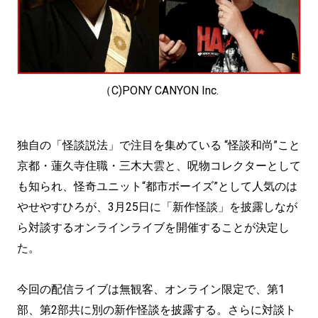
（C)PONY CANYON Inc.
独自の「怪談説法」で注目を集めている “怪談和尚”こと
京都・蓮久寺住職・三木大雲と、呪物コレクターとして
も知られ、怪奇ユニット“都市ボーイズ”として人気のは
やせやすひろが、3月25日に「新作怪談」を披露しなが
ら対談するオンラインライブを開催することが決定し
た。
今回の配信ライブは無観客、オンライン限定で、第1
部、第2部共に別の新作怪談を披露する。さらに対談ト