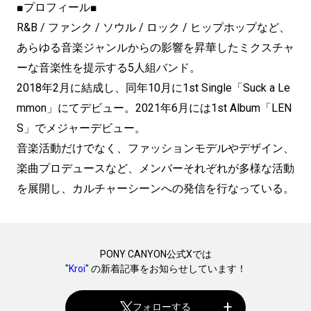
■プロフィール■
R&B / ファンク / ソウル / ロック / ヒップホップなど、
あらゆる音楽ジャンルからの影響を昇華したミクスチャ
ーな音楽性を提示する5人組バンド。
2018年2月に結成し、同年10月に1st Single「Suck a Le
mmon」にてデビュー。2021年6月には1st Album「LEN
S」でメジャーデビュー。
音楽活動だけでなく、ファッションモデルやデザイン、
楽曲プロデュースなど、メンバーそれぞれが多様な活動
を展開し、カルチャーシーンへの発信を行なっている。
PONY CANYON公式Xでは
"
Kroi
" の新着記事をお知らせしています！
フォローする