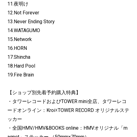
11.夜明け
12.Not Forever
13.Never Ending Story
14.WATAGUMO
15.Network
16.HORN
17.Shincha
18.Hard Pool
19.Fire Brain
【ショップ別先着予約購入特典】
・タワーレコードおよびTOWER mini全店、タワーレコ
ードオンライン：Kroi☓TOWER RECORD オリジナルステ
ッカー
・全国HMV/HMV&BOOKS online：HMVオリジナル「m
agnet」ステッカー （50mm×70mm）