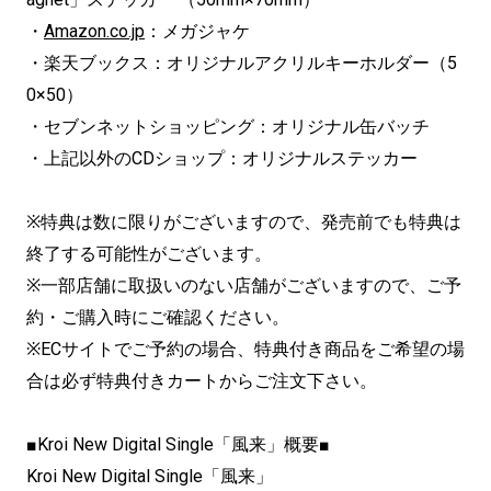
・
Amazon.co.jp
：メガジャケ
・楽天ブックス：オリジナルアクリルキーホルダー（5
0×50）
・セブンネットショッピング：オリジナル缶バッチ
・上記以外のCDショップ：オリジナルステッカー
※特典は数に限りがございますので、発売前でも特典は
終了する可能性がございます。
※一部店舗に取扱いのない店舗がございますので、ご予
約・ご購入時にご確認ください。
※ECサイトでご予約の場合、特典付き商品をご希望の場
合は必ず特典付きカートからご注文下さい。
■Kroi New Digital Single「風来」概要■
Kroi New Digital Single「風来」