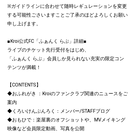
※ガイドラインに合わせて随時レギュレーションを変更
する可能性ごさいますことご了承のほどよろしくお願い
申し上げます。
■Kroi公式FC「ふぁんく らぶ」詳細■
ライブのチケット先行受付をはじめ、
「ふぁんく らぶ」会員しか見られない充実の限定コン
テンツが満載！
【CONTENTS】
◆おふれがき ：Kroiのファンクラブ関連のニュースをご
案内
◆くろいけんぶんろく：メンバー/STAFFブログ
◆おもひで：楽屋裏のオフショットや、MVメイキング
映像など会員限定動画、写真を公開