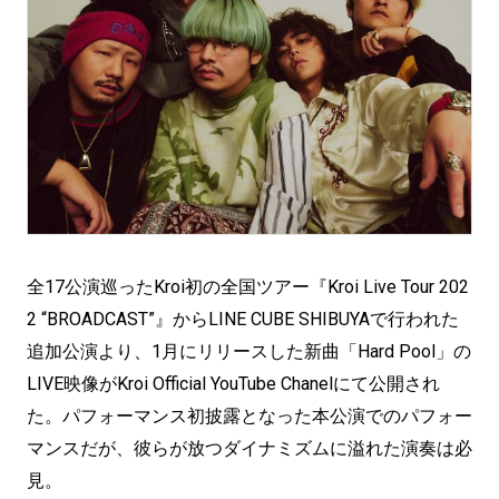
全17公演巡ったKroi初の全国ツアー『Kroi Live Tour 202
2 “BROADCAST”』からLINE CUBE SHIBUYAで行われた
追加公演より、1月にリリースした新曲「Hard Pool」の
LIVE映像がKroi Official YouTube Chanelにて公開され
た。パフォーマンス初披露となった本公演でのパフォー
マンスだが、彼らが放つダイナミズムに溢れた演奏は必
見。