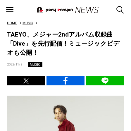
HOME
MUSIC
TAEYO、メジャー2ndアルバム収録曲
「Dive」を先行配信！ミュージックビデ
オも公開！
MUSIC
2022/11/9