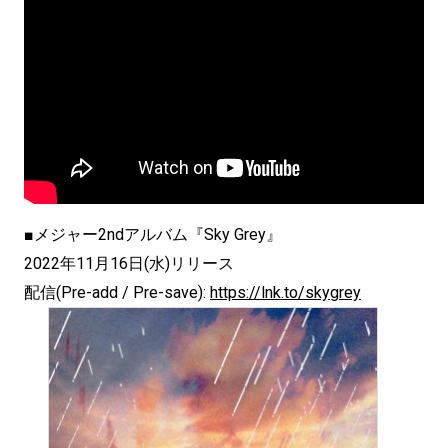
■メジャー2ndアルバム『Sky Grey』
2022年11月16日(水)リリース
配信(Pre-add / Pre-save):
https://lnk.to/skygrey