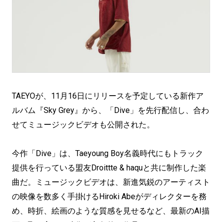
TAEYOが、11月16日にリリースを予定している新作ア
ルバム『Sky Grey』から、「Dive」を先行配信し、合わ
せてミュージックビデオも公開された。
今作「Dive」は、Taeyoung Boy名義時代にもトラック
提供を行っている盟友Droittte & haquと共に制作した楽
曲だ。ミュージックビデオは、新進気鋭のアーティスト
の映像を数多く手掛けるHiroki Abeがディレクターを務
め、時折、絵画のような質感を見せるなど、最新のAI描