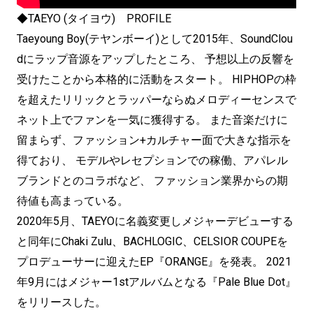
◆TAEYO (タイヨウ) PROFILE
Taeyoung Boy(テヤンボーイ)として2015年、SoundClou
dにラップ音源をアップしたところ、 予想以上の反響を
受けたことから本格的に活動をスタート。 HIPHOPの枠
を超えたリリックとラッパーならぬメロディーセンスで
ネット上でファンを一気に獲得する。 また音楽だけに
留まらず、ファッション+カルチャー面で大きな指示を
得ており、 モデルやレセプションでの稼働、アパレル
ブランドとのコラボなど、 ファッション業界からの期
待値も高まっている。
2020年5月、TAEYOに名義変更しメジャーデビューする
と同年にChaki Zulu、BACHLOGIC、CELSIOR COUPEを
プロデューサーに迎えたEP『ORANGE』を発表。 2021
年9月にはメジャー1stアルバムとなる『Pale Blue Dot』
をリリースした。