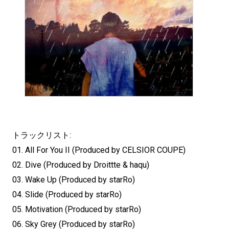
トラックリスト:
01. All For You II (Produced by CELSIOR COUPE)
02. Dive (Produced by Droittte & haqu)
03. Wake Up (Produced by starRo)
04. Slide (Produced by starRo)
05. Motivation (Produced by starRo)
06. Sky Grey (Produced by starRo)