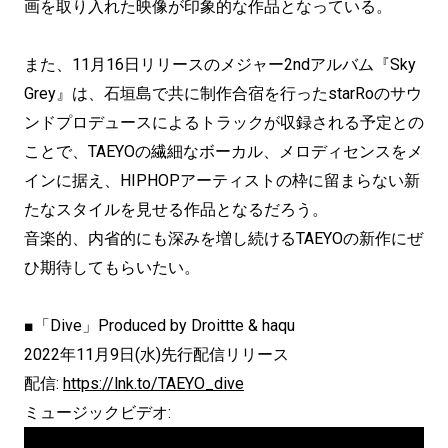
画を取り入れた映像が印象的な作品となっている。
また、11月16日リリースのメジャー2ndアルバム『Sky
Grey』は、石垣島で共に制作合宿を行ったstarRoのサウ
ンドプロデュースによるトラックが収録される予定との
ことで、TAEYOの繊細なボーカル、メロディセンスをメ
インに据え、HIPHOPアーティストの枠に留まらない新
たなスタイルを見せる作品となるだろう。
音楽的、内省的にも深みを増し続けるTAEYOの新作にぜ
ひ期待してもらいたい。
■「Dive」Produced by Droittte & haqu
2022年11月9日(水)先行配信リリース
配信:
https://lnk.to/TAEYO_dive
ミュージックビデオ: