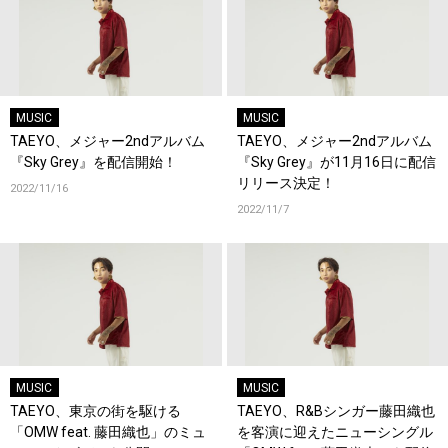
MUSIC
MUSIC
TAEYO、メジャー2ndアルバム
TAEYO、メジャー2ndアルバム
『Sky Grey』を配信開始！
『Sky Grey』が11月16日に配信
リリース決定！
2022/11/16
2022/11/7
MUSIC
MUSIC
TAEYO、東京の街を駆ける
TAEYO、R&Bシンガー藤田織也
「OMW feat. 藤田織也」のミュ
を客演に迎えたニューシングル