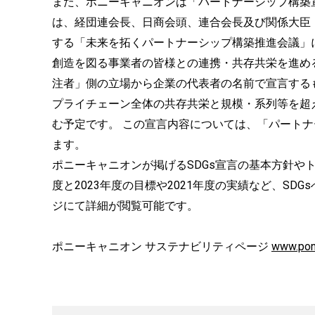
また、ポニーキャニオンは「パートナーシップ構築
は、経団連会長、日商会頭、連合会長及び関係大臣
する「未来を拓くパートナーシップ構築推進会議」
創造を図る事業者の皆様との連携・共存共栄を進め
注者」側の立場から企業の代表者の名前で宣言する
プライチェーン全体の共存共栄と規模・系列等を超
む予定です。 この宣言内容については、「パート
ます。
ポニーキャニオンが掲げるSDGs宣言の基本方針や
度と2023年度の目標や2021年度の実績など、S
ジにて詳細が閲覧可能です。
ポニーキャニオン サステナビリティページ
www.pony