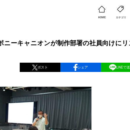
HOME
カテゴリ
ポニーキャニオンが制作部署の社員向けにリ
ポスト
シェア
LINEで