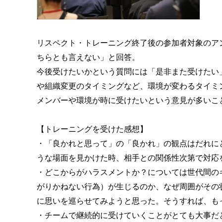
リスペクト・トレーニング終了後の参加者対象のアンケ
ちらとも言えない」と回答。
今後受けたいかという質問には「是非また受けたい」が
や組織変更のタイミングなど、環境が変わるタイミン
メンバーや環境が時に受けたいという意見が多いこ
【トレーニングを受けた感想】
・「良かれと思って」の「良かれ」の観点はだれに
うな場面を見かけた時、相手との関係性次第で対応
・どこからがハラスメントか？については世代間の
がりかねない行為）が生じるのか、なぜ周囲がその
に思いを巡らせてみようと思った。そうすれば、も
・チームで継続的に受けていくことがとても大事だ