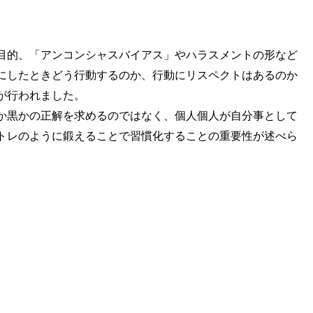
目的、「アンコンシャスバイアス」やハラスメントの形など
にしたときどう行動するのか、行動にリスペクトはあるのか
が行われました。
か黒かの正解を求めるのではなく、個人個人が自分事として
トレのように鍛えることで習慣化することの重要性が述べら