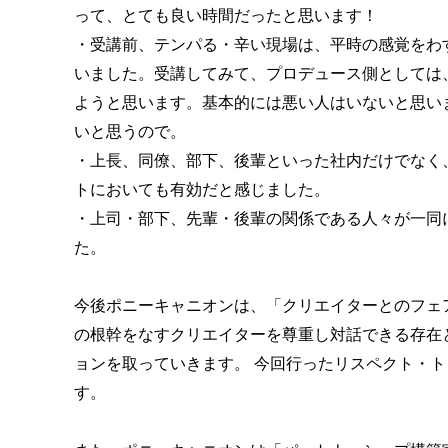
って、とても良い時間だったと思います！
・受講前、テンパる・辛い現場は、平時の感覚をわ
いました。受講してみて、プロデュース側としては
ようと思います。基本的には悪い人はいないと思い
いと思うので。
・上長、同僚、部下、後輩といった社内だけでなく
トにおいても有効だと感じました。
・上司・部下、先輩・後輩の関係である人々が一同
た。
今後ポニーキャニオンは、「クリエイターとのフェ
の根幹をなすクリエイターを尊重し対話できる存在
ョンを取っていきます。 今回行ったリスペクト・
す。