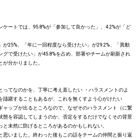
ートでは、95.8%が「参加して良かった」、4.2%が「ど
25%、「年に一回程度なら受けたい」が29.2%、「異動
グで受けたい」が45.8%を占め、部署やチームが刷新され
とが分かりました。
とってなのかを、丁寧に考え直したい ・ハラスメントのよ
を躊躇することもあるが、これを無くすよう心がけたい
ギャップが出るところなので、なぜそのハラスメント（に繋
状態を容認してしまうのか、否定をするだけでなくその背景
っと未然に防げるところがあるのかもしれない。
と思いました。終わった後もこの話をチームの仲間と振り返