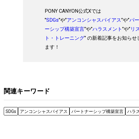
PONY CANYON公式Xでは
"
SDGs
"や"
アンコンシャスバイアス
"や"
パ
ーシップ構築宣言
"や"
ハラスメント
"や"
リ
ト・トレーニング
" の新着記事をお知らせ
ます！
関連キーワード
SDGs
アンコンシャスバイアス
パートナーシップ構築宣言
ハラ