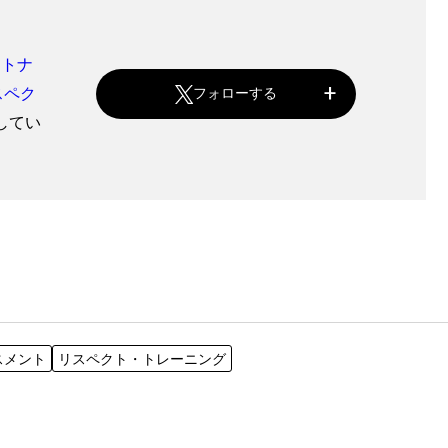
ートナ
スペク
フォローする
してい
スメント
リスペクト・トレーニング