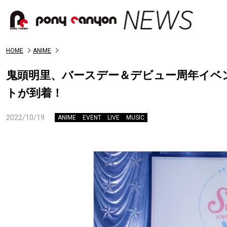
HOME
ANIME
鬼頭明里、バースデー＆デビュー周年イベント「smi
トが到着！
2022/10/19
ANIME
EVENT
LIVE
MUSIC