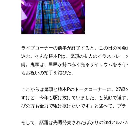
ライブコーナーの前半が終了すると、この日の司会
込む。そんな椿本Pは、鬼頭の友人のイラストレー
備。鬼頭は、里民が持つ赤く光るサイリウムをろう
らお祝いの拍手を浴びた。
ここからは鬼頭と椿本Pのトークコーナーに。27歳
すけど、今年も駆け抜けていました」と笑顔で返す
びの方も全力で駆け抜けたいです」と述べて、プラ
そして、話題は先週発売されたばかりの2ndアルバム