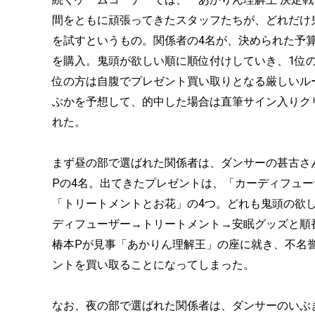
間をともに頑張ってきたスタッフたちが、どれだけ
を試すというもの。関係者の4名が、決められた予
を購入。鬼頭が欲しい順に順位付けしていき、1位
位の方は自腹でプレゼント買い取りとなる厳しいル
ぶかを予想して、的中した場合は直筆サイン入りク
れた。
まず昼の部で選ばれた関係者は、ダンサーの甚古さ
Pの4名。出てきたプレゼントは、「カーディフュ
「トリートメントとお花」の4つ。どれも鬼頭の欲
ディフューザー→トリートメント→安眠グッズと順
椿本Pが見事「あかりん理解王」の座に就き、不名
ントを買い取ることになってしまった。
なお、夜の部で選ばれた関係者は、ダンサーのいぶき