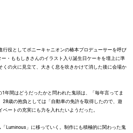
進行役としてポニーキャニオンの椿本プロデューサーを呼び
ター・ももしきさんのイラスト入り誕生日ケーキを壇上に準
そくの火に見立て、大きく息を吹きかけて消した後に会場か
の1年間はどうだったかと問われた鬼頭は、「毎年言ってま
。28歳の抱負としては「自動車の免許を取得したので、遊
イベートの充実にも力を入れたいようだった。
「Luminous」に移っていく。制作にも積極的に関わった鬼