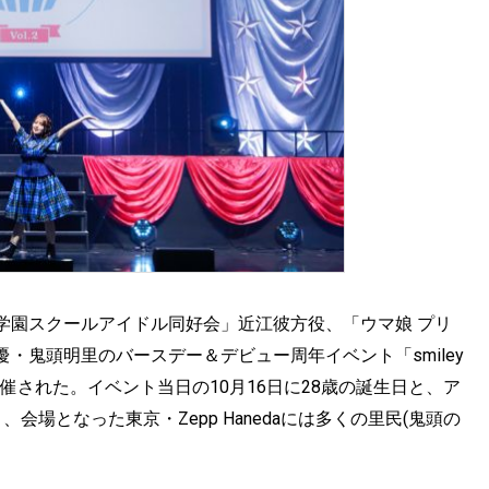
学園スクールアイドル同好会」近江彼方役、「ウマ娘 プリ
・鬼頭明里のバースデー＆デビュー周年イベント「smiley
に昼夜2部開催された。イベント当日の10月16日に28歳の誕生日と、ア
場となった東京・Zepp Hanedaには多くの里民(鬼頭の