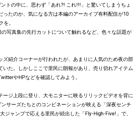
トの中に、思わず「あれ?! これ!!!」と驚いてしまうちょ
だったのか、気になる方は本編のアーカイブ有料配信が10
クを。
頭の写真集の先行カットについて触れるなど、色々な話題が
ッズ紹介コーナーが行われたが、あまりに人気のため夜の部
ていた。しかしここで里民に朗報があり、売り切れアイテム
tterやHPなどを確認してみよう。
テージ上段に登り、大モニターに映るリリックビデオを背に
ながらダンサーズたちとのコンビネーションが映える「深夜センチ
ャンプで応える里民が続出した「Fly-High-Five!」で、
。