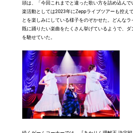
頭は、「今回これまでと違った歌い方を詰め込んで
楽活動としては2023年にZeppライブツアーも
とを楽しみにしている様子をのぞかせた。どんなライブ
既に踊りたい楽曲をたくさん挙げているようで、ダ
を馳せていた。
続くゲームコーナーでは、『あかりん理解王 決定