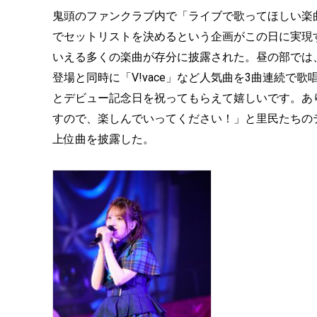
鬼頭のファンクラブ内で「ライブで歌ってほしい楽
でセットリストを決めるという企画がこの日に実現
いえる多くの楽曲が存分に披露された。昼の部では、
登場と同時に「V!vace」など人気曲を3曲連続で
とデビュー記念日を祝ってもらえて嬉しいです。あ
すので、楽しんでいってください！」と里民たちのテンシ
上位曲を披露した。