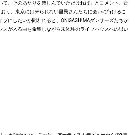
いて、そのあたりを楽しんでいただければ」とコメント。音
控えており、東京には来られない里民さんたちに会いに行けるこ
にしたいか問われると、ONiGASH!MAダンサーズたちが
ンスが入る曲を希望しながら未体験のライブハウスへの思い
戦！』が行われた。これは、アーティストデビューからの3年