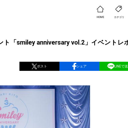
HOME
カテゴリ
ley anniversary vol.2」イベントレ
ポスト
シェア
LINEで