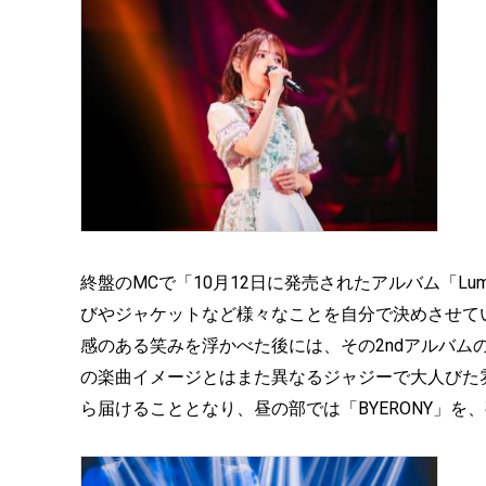
終盤のMCで「10月12日に発売されたアルバム「Lu
びやジャケットなど様々なことを自分で決めさせて
感のある笑みを浮かべた後には、その2ndアルバムの
の楽曲イメージとはまた異なるジャジーで大人びた
ら届けることとなり、昼の部では「BYERONY」を、夜