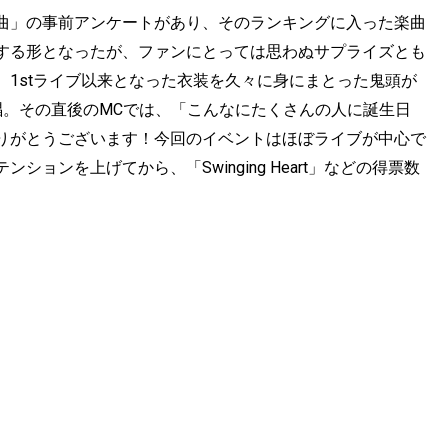
曲」の事前アンケートがあり、そのランキングに入った楽曲
する形となったが、ファンにとっては思わぬサプライズとも
1stライブ以来となった衣装を久々に身にまとった鬼頭が
歌唱。その直後のMCでは、「こんなにたくさんの人に誕生日
りがとうございます！今回のイベントはほぼライブが中心で
ョンを上げてから、「Swinging Heart」などの得票数