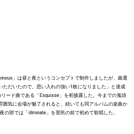
minous」は昼と夜というコンセプトで制作しましたが、曲選
いただいたので、思い入れの強い1枚になりました」と達成
リード曲である「Esquisse」を初披露した。今までの鬼頭
雰囲気に会場が魅了されると、続いても同アルバムの楽曲か
の部では「illminate」を里民の前で初めて歌唱した。