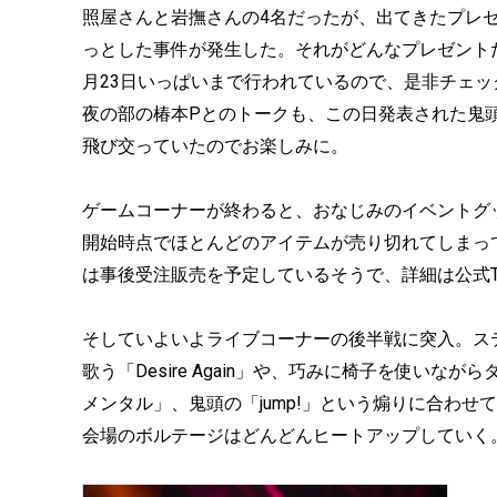
照屋さんと岩撫さんの4名だったが、出てきたプレゼン
っとした事件が発生した。それがどんなプレゼント
月23日いっぱいまで行われているので、是非チェッ
夜の部の椿本Pとのトークも、この日発表された鬼
飛び交っていたのでお楽しみに。
ゲームコーナーが終わると、おなじみのイベントグ
開始時点でほとんどのアイテムが売り切れてしまっ
は事後受注販売を予定しているそうで、詳細は公式Twi
そしていよいよライブコーナーの後半戦に突入。ス
歌う「Desire Again」や、巧みに椅子を使い
メンタル」、鬼頭の「jump!」という煽りに合わせて大ジ
会場のボルテージはどんどんヒートアップしていく