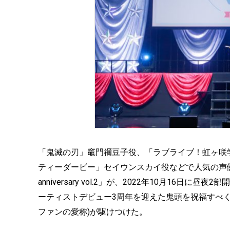
「鬼滅の刃」竈門禰豆子役、「ラブライブ！虹ヶ咲
ティーダービー」セイウンスカイ役などで人気の声優
anniversary vol.2」が、2022年10月16日
ーティストデビュー3周年を迎えた鬼頭を祝福すべく、会
ファンの愛称)が駆けつけた。