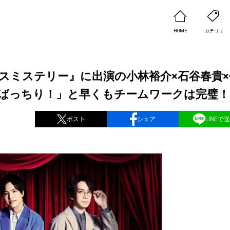
HOME
カテゴリ
イスミステリー』に出演の小林裕介×石谷春貴×
ばっちり！」と早くもチームワークは完璧！
ポスト
シェア
LINEで