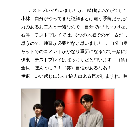
——テストプレイ行いましたが、感触はいかがでし
小林 自分がやってきた謎解きとは違う系統だった
力のあるお二人と一緒なので、自分では思いつけな
石谷 テストプレイでは、3つの地域でのゲームだ
思うので、練習が必要だなと思いました…。自分自
ャットでのコメントがかなり重要になるので一緒に
伊東 テストプレイはばっちりだと思います！（笑
全員 ほんとに？！（笑）自信があるなあ！
伊東 いい感じに3人で協力出来る気がしますね。