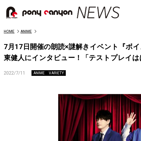
HOME
ANIME
7月17日開催の朗読×謎解きイベント『ボ
東健人にインタビュー！「テストプレイは
2022/7/11
ANIME
VARIETY