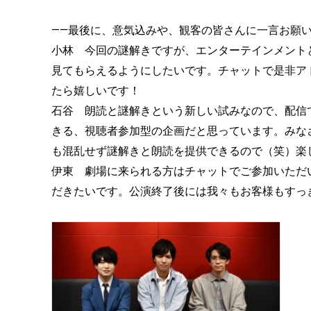
——最後に、意気込みや、観客の皆さんに一言お願
小林 今回の謎解きですが、エンターテインメント
見てもらえるようにしたいです。チャットで是非ア
たら嬉しいです！
石谷 朗読と謎解きという新しい試みなので、配信
きる、視聴者参加型の企画だと思っています。みな
も混乱せず謎解きと朗読を提供できるので（笑）楽
伊東 劇場に来られる方はチャットでご参加いただ
だきたいです。公演終了後には我々もお客様もすっ