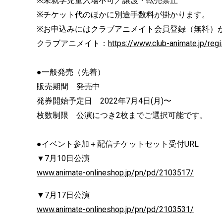
※未就学児童入場不可／譲渡・転売禁止
※チケット代のほかに別途手数料が掛かります。
※お申込みにはクラブアニメイト会員登録（無料）
クラブアニメイト：
https://www.club-animate.jp/regi
●一般発売（先着）
販売期間 発売中
発券開始予定日 2022年7月4日(月)〜
枚数制限 公演につき2枚までご選択可能です。
●イベント参加＋配信チケットセット受付URL
▼7月10日公演
www.animate-onlineshop.jp/pn/pd/2103517/
▼7月17日公演
www.animate-onlineshop.jp/pn/pd/2103531/