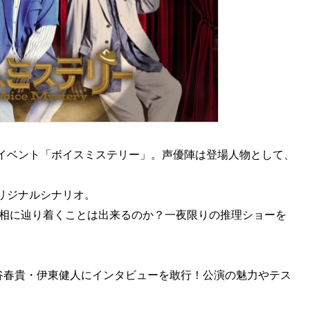
イベント「ボイスミステリー」。声優陣は登場人物として、
リジナルシナリオ。
真相に辿り着くことは出来るのか？一夜限りの推理ショーを
石谷春貴・伊東健人にインタビューを敢行！公演の魅力やテス