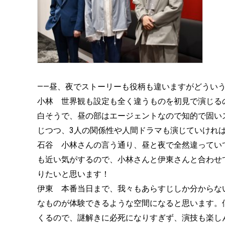
——昼、夜でストーリーも役柄も違いますがどうい
小林 世界観も設定も全く違うものを初見で演じる
白そうで、昼の部はエージェントなので知的で固い
じつつ、3人の関係性や人間ドラマも演じていけれ
石谷 小林さんの言う通り、昼と夜で全然違ってい
も近い気がするので、小林さんと伊東さんと合わせ
りたいと思います！
伊東 本番当日まで、我々もあらすじしか分からな
なものが体験できるような空間になると思います。
くるので、謎解きに必死になりすぎず、演技も楽し