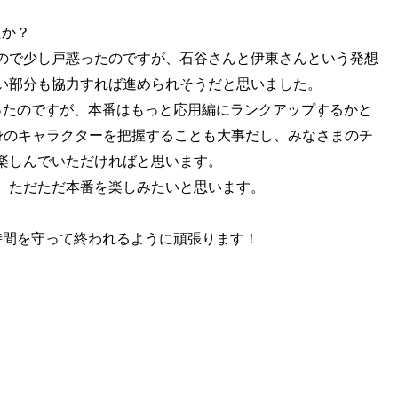
たか？
ので少し戸惑ったのですが、石谷さんと伊東さんという発想
い部分も協力すれば進められそうだと思いました。
ったのですが、本番はもっと応用編にランクアップするかと
身のキャラクターを把握することも大事だし、みなさまのチ
楽しんでいただければと思います。
）ただただ本番を楽しみたいと思います。
時間を守って終われるように頑張ります！