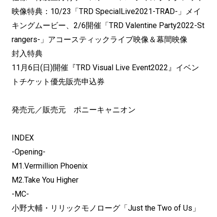
映像特典：10/23「TRD SpecialLive2021-TRAD-」メイ
キングムービー、2/6開催「TRD Valentine Party2022-St
rangers-」アコースティックライブ映像＆幕間映像
封入特典
11月6日(日)開催『TRD Visual Live Event2022』イベン
トチケット優先販売申込券
発売元／販売元 ポニーキャニオン
INDEX
-Opening-
M1.Vermillion Phoenix
M2.Take You Higher
-MC-
小野大輔・リリックモノローグ「Just the Two of Us」