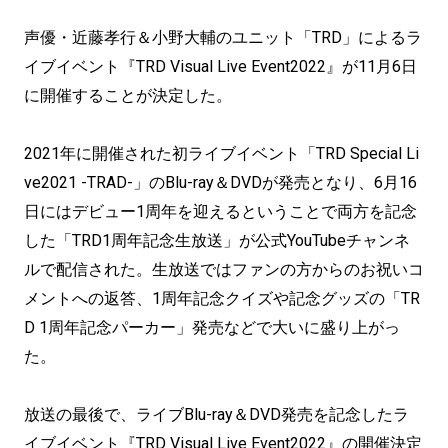
声優・近藤孝行＆小野大輔のユニット「TRD」によるラ
イブイベント『TRD Visual Live Event2022』が11月6日
に開催することが決定した。
2021年に開催された初ライブイベント「TRD Special Li
ve2021 -TRAD-」のBlu-ray＆DVDが発売となり、6月16
日にはデビュー1周年を迎えるということで両方を記念
した「TRD1周年記念生放送」が公式YouTubeチャンネ
ルで配信された。生放送ではファンの方からのお祝いコ
メントへの返答、1周年記念クイズや記念グッズの「TR
D 1周年記念パーカー」発売などで大いに盛り上がっ
た。
放送の最後で、ライブBlu-ray＆DVD発売を記念したラ
イブイベント『TRD Visual Live Event2022』の開催決定