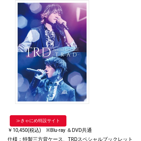
≫きゃにめ特設サイト
￥10,450(税込) ※Blu-ray ＆DVD共通
仕様：特製三方背ケース、TRDスペシャルブックレット