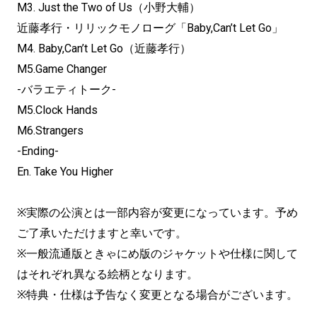
M3. Just the Two of Us（小野大輔）
近藤孝行・リリックモノローグ「Baby,Can’t Let Go」
M4. Baby,Can’t Let Go（近藤孝行）
M5.Game Changer
-バラエティトーク-
M5.Clock Hands
M6.Strangers
-Ending-
En. Take You Higher
※実際の公演とは一部内容が変更になっています。予め
ご了承いただけますと幸いです。
※一般流通版ときゃにめ版のジャケットや仕様に関して
はそれぞれ異なる絵柄となります。
※特典・仕様は予告なく変更となる場合がございます。