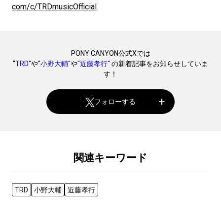
com/c/TRDmusicOfficial
PONY CANYON公式Xでは
"
TRD
"や"
小野大輔
"や"
近藤孝行
" の新着記事をお知らせしていま
す！
フォローする
関連キーワード
TRD
小野大輔
近藤孝行