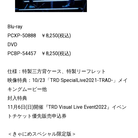
Blu-ray
PCXP-50888 ￥8,250(税込)
DVD
PCBP-54457 ￥8,250(税込)
仕様：特製三方背ケース、特製リーフレット
映像特典：10/23「TRD SpecialLive2021-TRAD-」メイ
キングムービー他
封入特典
11月6日(日)開催『TRD Visual Live Event2022』イベン
トチケット優先販売申込券
＜きゃにめスペシャル限定版＞