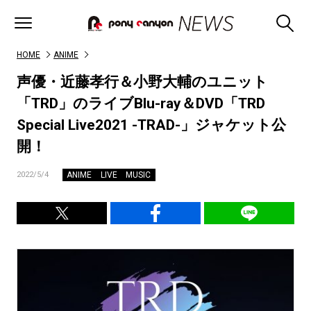
HOME
ANIME
声優・近藤孝行＆小野大輔のユニット
「TRD」のライブBlu-ray＆DVD「TRD
Special Live2021 -TRAD-」ジャケット公
開！
ANIME
LIVE
MUSIC
2022/5/4