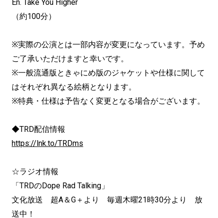
En. Take You Higher
（約100分）
※実際の公演とは一部内容が変更になっています。
予め
ご了承いただけますと幸いです。
※
一般流通版ときゃにめ版のジャケットや仕様に関して
はそれぞれ異
なる絵柄となります。
※特典・仕様は予告なく変更となる場合がございます。
◆TRD配信情報
https://lnk.to/TRDms
☆ラジオ情報
「TRDのDope Rad Talking」
文化放送 超A＆G＋より 毎週木曜21時30分より 放
送中！