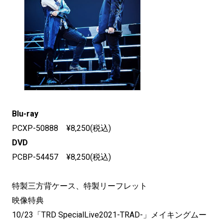
Blu-ray
PCXP-50888 ¥8,250(税込)
DVD
PCBP-54457 ¥8,250(税込)
特製三方背ケース、特製リーフレット
映像特典
10/23「TRD SpecialLive2021-TRAD-」
メイキングムー