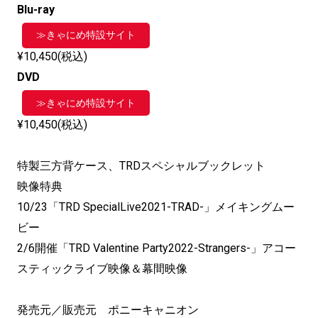
Blu-ray
≫きゃにめ特設サイト
¥10,450(税込)
DVD
≫きゃにめ特設サイト
¥10,450(税込)
特製三方背ケース、TRDスペシャルブックレット
映像特典
10/23「TRD SpecialLive2021-TRAD-」
メイキングムー
ビー
2/6開催「TRD Valentine Party2022-Strangers-」
アコー
スティックライブ映像＆幕間映像
発売元／販売元 ポニーキャニオン