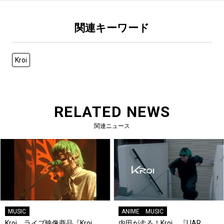
関連キーワード
Kroi
RELATED NEWS
関連ニュース
MUSIC
ANIME
MUSIC
Kroi、ライブ映像商品『Kroi
内田が走る！Kroi、『LIAR