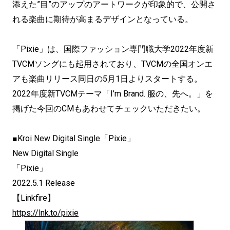
添えた”目”のアップのアートワークが印象的で、公開さ
れる楽曲に期待が高まるデザインとなっている。
「Pixie」は、国際ファッション専門職大学2022年度新
TVCMソングにも起用されており、TVCMの全国オンエ
アも楽曲リリース同日の5月1日よりスタートする。
2022年度新TVCMテーマ「I’m Brand. 服の、先へ。」を
掲げた今回のCMもあわせてチェックいただきたい。
■Kroi New Digital Single「Pixie」
New Digital Single
「Pixie」
2022.5.1 Release
【Linkfire】
https://lnk.to/pixie