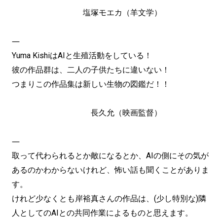
塩塚モエカ（羊文学）
―
Yuma KishiはAIと生殖活動をしている！
彼の作品群は、二人の子供たちに違いない！
つまりこの作品集は新しい生物の図鑑だ！！
長久允（映画監督）
―
取って代わられるとか敵になるとか、AIの側にその気が
あるのかわからないけれど、怖い話も聞くことがありま
す。
けれど少なくとも岸裕真さんの作品は、(少し特別な)隣
人としてのAIとの共同作業によるものと思えます。