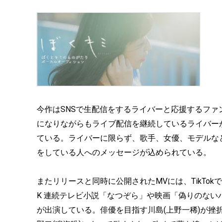
今作はSNSで生配信をするライバーと応援するフ
になりながらもライブ配信を継続しているライバー
ている。ライバーに限らず、歌手、女優、モデルな
をしている人へのメッセージが込められている。
またリリースと同時に公開されたMVには、TikTokで
K 連続テレビ小説「なつぞら」や映画「偽りのない
が出演している。俳優を目指す川島(上野一稀)が挫