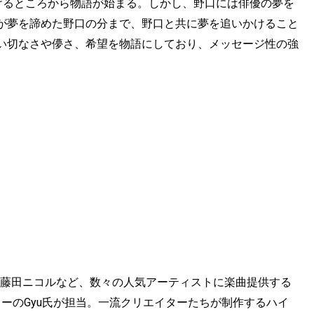
けるところから物語が始まる。しかし、野口には俳優の夢を
が夢を諦めた野口の分まで、野口と共に夢を追いかけること
い切なさや儚さ、希望を物語にしており、メッセージ性の強
6、藤田ニコルなど、数々の人気アーティストに楽曲提供する
ーのGyu氏が担当。一流クリエイターたちが制作するハイ