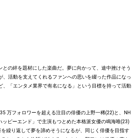
ァンとの絆を題材にした楽曲だ。夢に向かって、途中挫けそう
が、活動を支えてくれるファンへの思いを綴った作品になっ
ど、「エンタメ業界で有名になる」という目標を持って活動
35 万フォロワーを超える注目の俳優の上野一稀(22)と、NH
ハッピーエンド」で主演もつとめた本格派女優の鳴海唯(23)
折を繰り返して夢を諦めそうになるが、同じく俳優を目指す