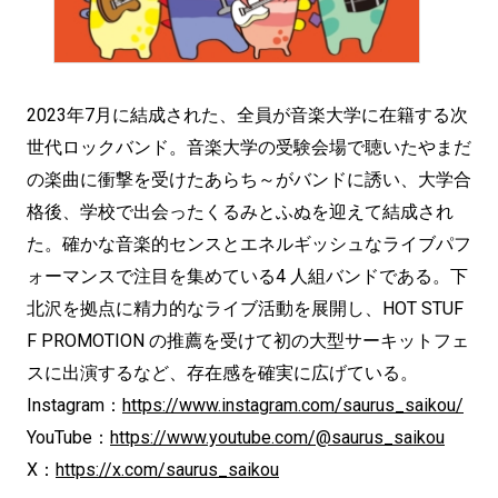
2023年7月に結成された、全員が音楽大学に在籍する次
世代ロックバンド。音楽大学の受験会場で聴いたやまだ
の楽曲に衝撃を受けたあらち～がバンドに誘い、大学合
格後、学校で出会ったくるみとふぬを迎えて結成され
た。確かな音楽的センスとエネルギッシュなライブパフ
ォーマンスで注目を集めている4 人組バンドである。下
北沢を拠点に精力的なライブ活動を展開し、HOT STUF
F PROMOTION の推薦を受けて初の大型サーキットフェ
スに出演するなど、存在感を確実に広げている。
Instagram：
https://www.instagram.com/saurus_saikou/
YouTube：
https://www.youtube.com/@saurus_saikou
X：
https://x.com/saurus_saikou