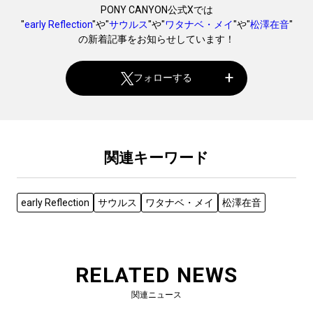
PONY CANYON公式Xでは
"
early Reflection
"や"
サウルス
"や"
ワタナベ・メイ
"や"
松澤在音
"
の新着記事をお知らせしています！
フォローする
関連キーワード
early Reflection
サウルス
ワタナベ・メイ
松澤在音
RELATED NEWS
関連ニュース