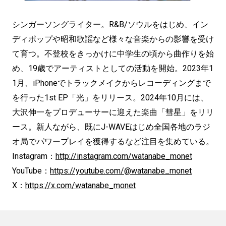
シンガーソングライター。R&B/ソウルをはじめ、イン
ディポップや昭和歌謡など様々な音楽からの影響を受け
て育つ。不登校をきっかけに中学生の頃から曲作りを始
め、19歳でアーティストとしての活動を開始。2023年1
1月、iPhoneでトラックメイクからレコーディングまで
を行った1st EP「光」をリリース。2024年10月には、
大沢伸一をプロデューサーに迎えた楽曲「彗星」をリリ
ース。新人ながら、既にJ-WAVEはじめ全国各地のラジ
オ局でパワープレイを獲得するなど注目を集めている。
Instagram：
http://instagram.com/watanabe_monet
YouTube：
https://youtube.com/@watanabe_monet
X：
https://x.com/watanabe_monet