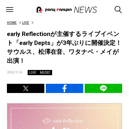
HOME
LIVE
early Reflectionが主催するライブイベン
ト「early Depts」が3年ぶりに開催決定！
サウルス、松澤在音、ワタナベ・メイが
出演！
LIVE
MUSIC
2025/7/14