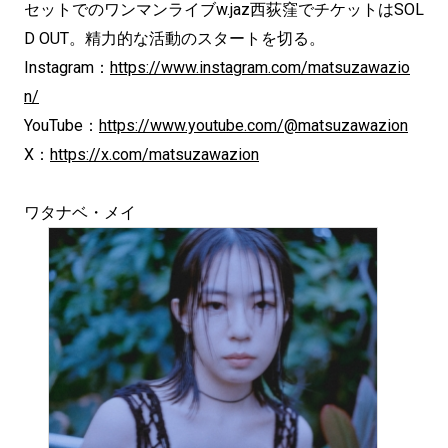
セットでのワンマンライブw.jaz西荻窪でチケットはSOL
D OUT。精力的な活動のスタートを切る。
Instagram：
https://www.instagram.com/matsuzawazio
n/
YouTube：
https://www.youtube.com/@matsuzawazion
X：
https://x.com/matsuzawazion
ワタナベ・メイ