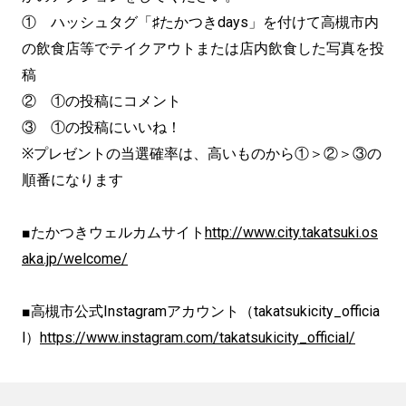
① ハッシュタグ「♯たかつきdays」を付けて高槻市内
の飲食店等でテイクアウトまたは店内飲食した写真を投
稿
② ①の投稿にコメント
③ ①の投稿にいいね！
※プレゼントの当選確率は、高いものから①＞②＞③の
順番になります
■たかつきウェルカムサイト
http://www.city.takatsuki.os
aka.jp/welcome/
■高槻市公式Instagramアカウント（takatsukicity_officia
l）
https://www.instagram.com/takatsukicity_official/