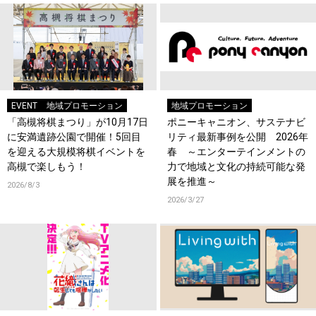
EVENT
地域プロモーション
地域プロモーション
「高槻将棋まつり」が10月17日
ポニーキャニオン、サステナビ
に安満遺跡公園で開催！5回目
リティ最新事例を公開 2026年
を迎える大規模将棋イベントを
春 ～エンターテインメントの
高槻で楽しもう！
力で地域と文化の持続可能な発
展を推進～
2026/8/3
2026/3/27