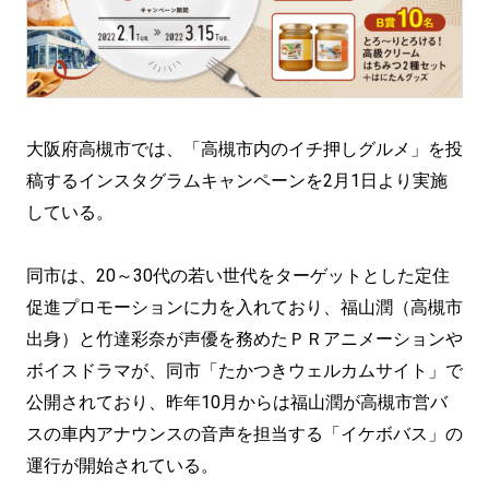
大阪府高槻市では、「高槻市内のイチ押しグルメ」を投
稿するインスタグラムキャンペーンを2月1日より実施
している。
同市は、20～30代の若い世代をターゲットとした定住
促進プロモーションに力を入れており、福山潤（高槻市
出身）と竹達彩奈が声優を務めたＰＲアニメーションや
ボイスドラマが、同市「たかつきウェルカムサイト」で
公開されており、昨年10月からは福山潤が高槻市営バ
スの車内アナウンスの音声を担当する「イケボバス」の
運行が開始されている。