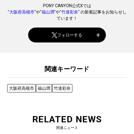
PONY CANYON公式Xでは
"
大阪府高槻市
"や"
福山潤
"や"
竹達彩奈
" の新着記事をお知らせし
ています！
フォローする
関連キーワード
大阪府高槻市
福山潤
竹達彩奈
RELATED NEWS
関連ニュース