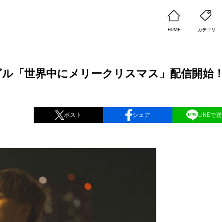
HOME
カテゴリ
グル「世界中にメリークリスマス」配信開始
ポスト
シェア
LINEで