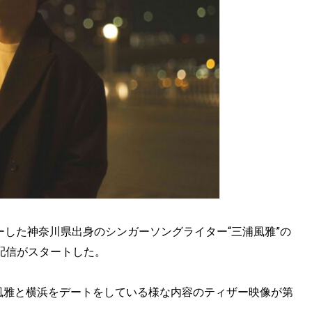
ーした神奈川県出身のシンガーソングライター“三浦風雅”の
の配信がスタートした。
三浦風雅と横浜をデートをしている様な内容のティザー映像が第