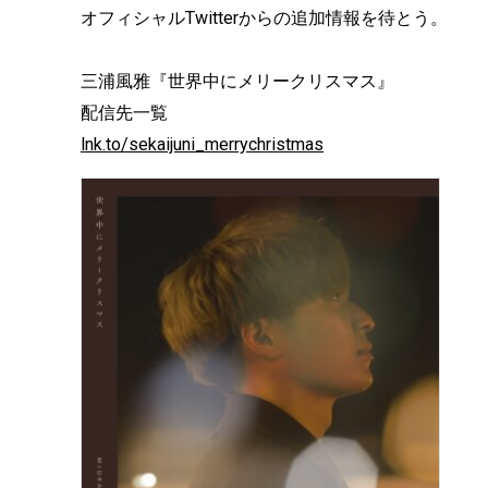
オフィシャルTwitterからの追加情報を待とう。
三浦風雅『世界中にメリークリスマス』
配信先一覧
lnk.to/sekaijuni_merrychristmas