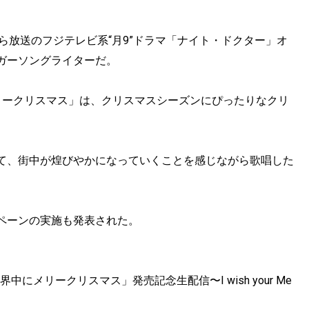
から放送のフジテレビ系“月9”ドラマ「ナイト・ドクター」オ
ガーソングライターだ。
リークリスマス」は、クリスマスシーズンにぴったりなクリ
て、街中が煌びやかになっていくことを感じながら歌唱した
。
ペーンの実施も発表された。
にメリークリスマス」発売記念生配信〜I wish your Me