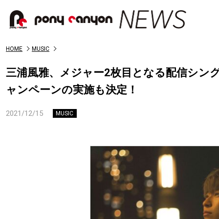
HOME
MUSIC
三浦風雅、メジャー2枚目となる配信シン
ャンペーンの実施も決定！
2021/12/15
MUSIC