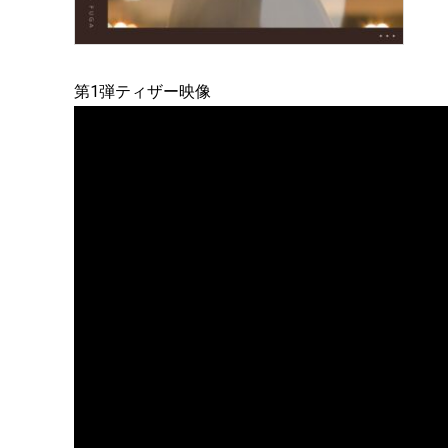
第1弾ティザー映像