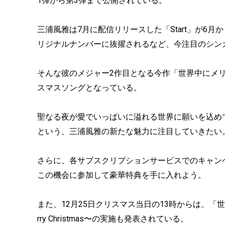
1弾から第3弾まで公開されている。
三浦風雅は7月に配信リリースした「Start」が6月
リジナルナンバーに抜擢されるなど、今注目のシン
そんな彼のメジャー2作目となる今作「世界中にメ
スマスソングとなっている。
聖なる夜が愛でいっぱいに溢れる世界に願いを込め
という、三浦風雅の新たな魅力に注目していきたい
さらに、各サブスクリプションサービスでのキャン
この機会に参加して豪華特典を手に入れよう。
また、12月25日クリスマス当日の13時からは、「世界中
rry Christmas〜の実施も発表されている。