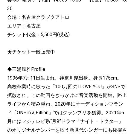
30
会場：名古屋クラブクアトロ
エリア：名古屋
チケット代金：5,500円(税込)
★チケット一般販売中
◆三浦風雅Profile
1996年7月11日生まれ。神奈川県出身。身長175cm。
高校卒業時に歌った「100万回のI LOVE YOU」がSNSで
拡散され、この動画をきっかけに音楽活動を開始。路上
ライブから積み重ね、2020年にオーディションブラン
ド「ONE in a Billion」ではグランプリを獲得。2021年6
月にはフジテレビ系“月9”ドラマ「ナイト・ドクター」
のオリジナルナンバーを歌う新世代シンガーにも抜擢さ