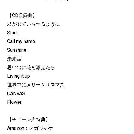
【CD収録曲】
君が君でいられるように
Start
Call my name
Sunshine
未来話
思い出に花を添えたら
Living it up
世界中にメリークリスマス
CANVAS
Flower
【チェーン店特典】
Amazon：メガジャケ