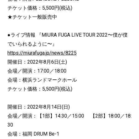
チケット価格：5,500円(税込)
★チケット一般販売中
●ライブ情報 『MIURA FUGA LIVE TOUR 2022〜僕が僕
でいられるように〜』
https://miurafuga.jp/news/8225
開催日：2022年8月6日(土)
会場／開演：17:00／18:00
会場：横浜ランドマークホール
チケット価格：5,500円(税込)
開催日：2022年8月14日(日)
会場／開演：【1部】14:30／15:00 【2部】18:00／18:
30
会場：福岡 DRUM Be-1