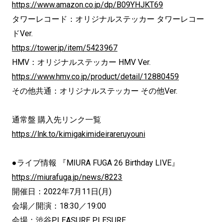
https://www.amazon.co.jp/dp/B09YHJKT69
タワーレコード：オリジナルステッカー タワーレコー
ドVer.
https://tower.jp/item/5423967
HMV：オリジナルステッカー HMV Ver.
https://www.hmv.co.jp/product/detail/12880459
その他共通：オリジナルステッカー その他Ver.
通常盤 購入先リンク一覧
https://lnk.to/kimigakimideirareruyouni
●ライブ情報 『MIURA FUGA 26 Birthday LIVE』
https://miurafuga.jp/news/8223
開催日：2022年7月11日(月)
会場／開演：18:30／19:00
会場：渋谷PLEASURE PLESURE