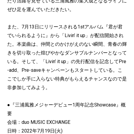
たり活躍を見せている三浦風雅の集大成となるライブに
ぜひ足を運んでいただきたい。
また、7月13日にリリースされる1stアルバム『君が君
でいられるように』から「Livin’ it up」が配信開始され
た。本楽曲は、仲間とのかけがえのない瞬間、青春の輝
きを切り取った煌びやかなダンサブルナンバーとなって
いる。そして、「Livin’ it up」の先行配信を記念してPre
-add、Pre-saveキャンペーンもスタートしている。こ
こでしか手に入らない特典がもらえるチャンスなので是
非参加してみよう。
●『三浦風雅メジャーデビュー1周年記念Showcase』概
要
会場：duo MUSIC EXCHANGE
日時：2022年7月19日(火)