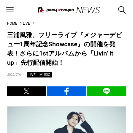
HOME
LIVE
三浦風雅、フリーライブ『メジャーデビ
ュー1周年記念Showcase』の開催を発
表！さらに1stアルバムから「Livin’ it
up」先行配信開始！
LIVE
MUSIC
2022/7/6