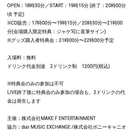
OPEN：18時30分／START：19時15分 (終了：20時00分
頃 予定)
※CD販売：17時00分〜19時15分／20時30分〜21時00
分(会場購入限定特典：ジャケ写に直筆サイン)
※グッズ購入者特典会：21時00分〜22時00分予定
入場料：無料
ドリンク代金別途 2ドリンク制 1200円(税込)
※特典会のみの参加は不可
LIVE終了後に特典会のみ参加の場合も、2ドリンクの代
金は発生します
主催：株式会社MAKE F ENTERTAINMENT
協力：duo MUSIC EXCHANGE /株式会社ポニーキャニオ