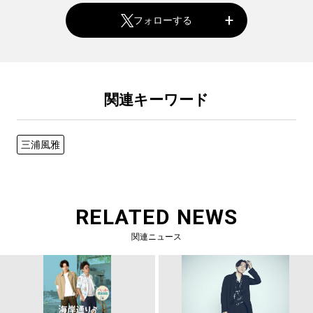
フォローする
関連キーワード
三浦風雅
RELATED NEWS
関連ニュース