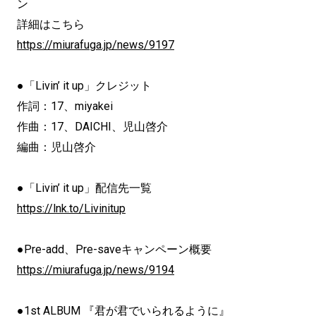
ン
詳細はこちら
https://miurafuga.jp/news/9197
●「Livin’ it up」クレジット
作詞：17、miyakei
作曲：17、DAICHI、児山啓介
編曲：児山啓介
●「Livin’ it up」配信先一覧
https://lnk.to/Livinitup
●Pre-add、Pre-saveキャンペーン概要
https://miurafuga.jp/news/9194
●1st ALBUM 『君が君でいられるように』