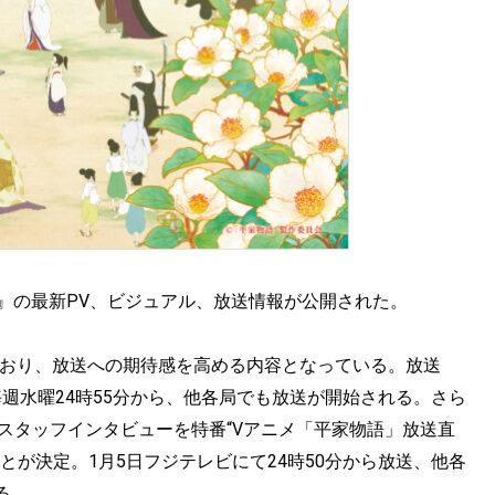
語』の最新PV、ビジュアル、放送情報が公開された。
ており、放送への期待感を高める内容となっている。放送
にて毎週水曜24時55分から、他各局でも放送が開始される。さら
スタッフインタビューを特番“Vアニメ「平家物語」放送直
とが決定。1月5日フジテレビにて24時50分から放送、他各
る。