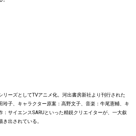
シリーズとしてTVアニメ化。河出書房新社より刊行された
田玲子、キャラクター原案：高野文子、音楽：牛尾憲輔、キ
：サイエンスSARUといった精鋭クリエイターが、一大叙
描き出されている。