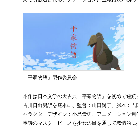
「平家物語」製作委員会
本作は日本文学の大古典「平家物語」を初めて連続
古川日出男訳を底本に、監督：山田尚子、脚本：吉
ャラクターデザイン：小島崇史、アニメーション制作
事詩のマスターピースを少女の目を通じて叙情的に