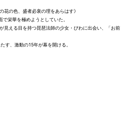
樹の花の色、盛者必衰の理をあらはす》
面で栄華を極めようとしていた。
が見える目を持つ琵琶法師の少女・びわに出会い、「お前
たす、激動の15年が幕を開ける。