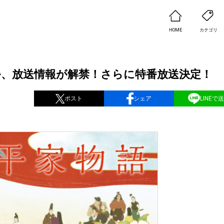
HOME
カテゴリ
ル、放送情報が解禁！さらに特番放送決定！
ポスト
シェア
LINEで