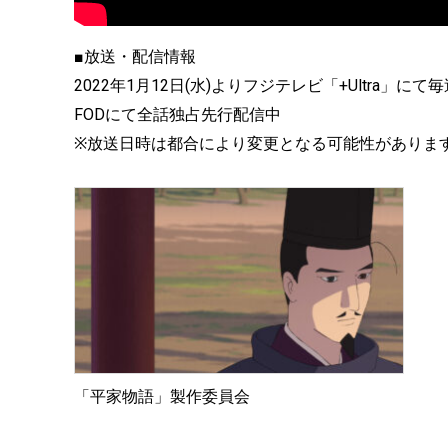
■放送・配信情報
2022年1月12日(水)よりフジテレビ「+Ultra」に
FODにて全話独占先行配信中
※放送日時は都合により変更となる可能性がありま
「平家物語」製作委員会