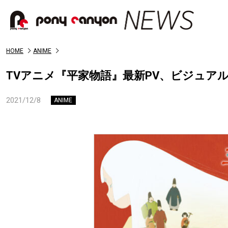
HOME
ANIME
TVアニメ『平家物語』最新PV、ビジュア
2021/12/8
ANIME