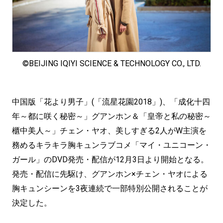
©BEIJING IQIYI SCIENCE & TECHNOLOGY CO., LTD.
中国版「花より男子」(「流星花園2018」)、「成化十四
年～都に咲く秘密～」グアンホン＆「皇帝と私の秘密～
櫃中美人～」チェン・ヤオ、美しすぎる2人がW主演を
務めるキラキラ胸キュンラブコメ「マイ・ユニコーン・
ガール」のDVD発売・配信が12月3日より開始となる。
発売・配信に先駆け、グアンホン×チェン・ヤオによる
胸キュンシーンを3夜連続で一部特別公開されることが
決定した。