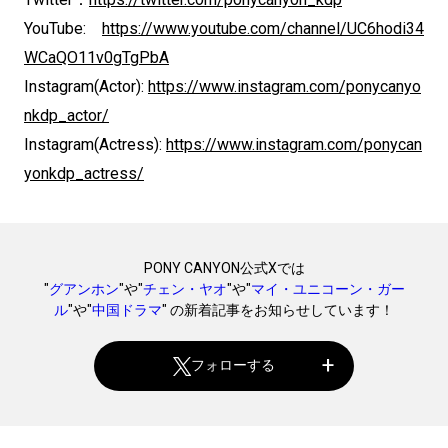
YouTube:
https://www.youtube.com/channel/UC6hodi34
WCaQO11v0gTgPbA
Instagram(Actor):
https://www.instagram.com/ponycanyo
nkdp_actor/
Instagram(Actress):
https://www.instagram.com/ponycan
yonkdp_actress/
PONY CANYON公式Xでは
"
グアンホン
"や"
チェン・ヤオ
"や"
マイ・ユニコーン・ガー
ル
"や"
中国ドラマ
" の新着記事をお知らせしています！
フォローする