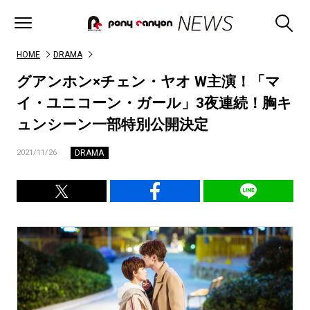
HOME
DRAMA
グアンホン×チェン・ヤオ W主演！「マ
イ・ユニコーン・ガール」3夜連続！胸キ
ュンシーン一部特別公開決定
DRAMA
2021/11/26