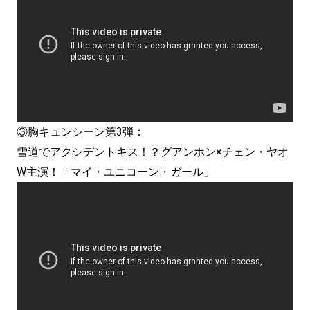
③胸キュンシーン第3弾：
雪道でアクシデントキス！？グアンホン×チェン・ヤオ
W主演！「マイ・ユニコーン・ガール」