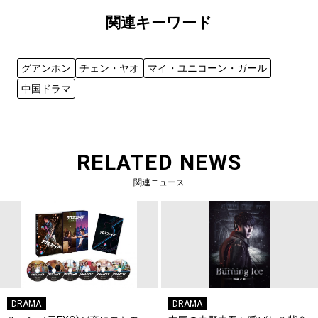
関連キーワード
グアンホン
チェン・ヤオ
マイ・ユニコーン・ガール
中国ドラマ
RELATED NEWS
関連ニュース
DRAMA
DRAMA