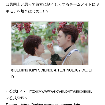
は男同士と思って彼女に馴々しくするチームメイトにヤ
キモチを焼きはじめ…！？
©BEIJING IQIYI SCIENCE & TECHNOLOGY CO., LT
D.
＜公式HP＞
https://www.welovek.jp/myunicorngirl/
＜公式SNS＞
Twitter：
https://twitter.com/ponycanyon_kdp