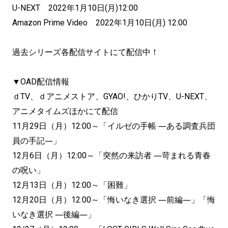
U-NEXT 2022年1月10日(月)12:00
Amazon Prime Video 2022年1月10日(月) 12:00
過去シリーズ各配信サイトにて配信中！
▼OAD配信情報
ｄTV、ｄアニメストア、GYAO!、ひかりTV、U-NEXT、
アニメタイムズほかにて配信
11月29日（月）12:00～「イルゼの手帳 ―ある調査兵団
員の手記―」
12月6日（月）12:00～「突然の来訪者 ―苛まれる青春
の呪い」
12月13日（月）12:00～「困難」
12月20日（月）12:00～「悔いなき選択 ―前編―」「悔
いなき選択 ―後編―」