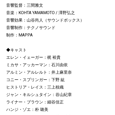
音響監督：三間雅文
音楽：KOHTA YAMAMOTO / 澤野弘之
音響効果：山谷尚人（サウンドボックス）
音響制作：テクノサウンド
制作：MAPPA
◆キャスト
エレン・イェーガー：梶 裕貴
ミカサ・アッカーマン：石川由依
アルミン・アルレルト：井上麻里奈
コニー・スプリンガー：下野 紘
ヒストリア・レイス：三上枝織
ジャン・キルシュタイン：谷山紀章
ライナー・ブラウン：細谷佳正
ハンジ・ゾエ：朴 璐美