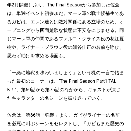
年2月開催）ぶり。The Final Seasonから参加した佐倉
は、単独イベント初参加だ。マーレ軍の戦士候補生であ
るガビは、エレン達とは敵対関係にある立場のため、オ
ープニングから四面楚歌な状態に不安をにじませる。同
じマーレ軍の仲間であるファルコ・グライス役の花江夏
樹や、ライナー・ブラウン役の細谷佳正の名前を呼び、
思わず助けを求める場面も。
「一緒に地獄を味わいましょう」という梶の一言で始ま
った最初のコーナーは、“The Final Season Part1 TAL
K！”。第60話から第75話のなかから、キャストが演じ
たキャラクターの名シーンを振り返っていく。
佐倉は、第66話「強襲」より、ガビがライナーの名前
を必死に叫ぶシーンをセレクトし、「ガビもまた歴史の