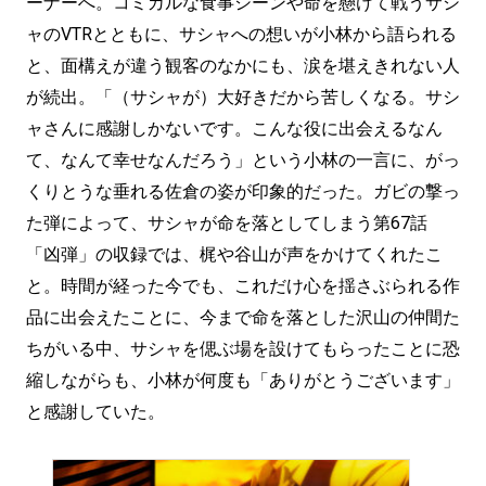
ーナーへ。コミカルな食事シーンや命を懸けて戦うサシ
ャのVTRとともに、サシャへの想いが小林から語られる
と、面構えが違う観客のなかにも、涙を堪えきれない人
が続出。「（サシャが）大好きだから苦しくなる。サシ
ャさんに感謝しかないです。こんな役に出会えるなん
て、なんて幸せなんだろう」という小林の一言に、がっ
くりとうな垂れる佐倉の姿が印象的だった。ガビの撃っ
た弾によって、サシャが命を落としてしまう第67話
「凶弾」の収録では、梶や谷山が声をかけてくれたこ
と。時間が経った今でも、これだけ心を揺さぶられる作
品に出会えたことに、今まで命を落とした沢山の仲間た
ちがいる中、サシャを偲ぶ場を設けてもらったことに恐
縮しながらも、小林が何度も「ありがとうございます」
と感謝していた。