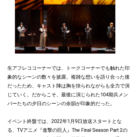
生アフレココーナーでは、トークコーナーでも触れた印
象的なシーンの数々を披露。複雑な想いを語り合った後
だったため、キャスト陣は胸を抉られながらも全力で演
じていく。だからこそ、最後に演じられた104期兵メン
バーたちの夕日のシーンの余韻が印象的だった。
イベント終盤では、2022年1月9日放送スタートとな
る、TVアニメ『進撃の巨人』The Final Season Part 2の