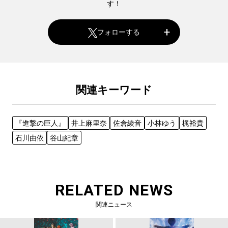
す！
フォローする
関連キーワード
『進撃の巨人』
井上麻里奈
佐倉綾音
小林ゆう
梶裕貴
石川由依
谷山紀章
RELATED NEWS
関連ニュース