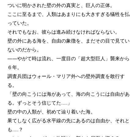
ついに明かされた壁の外の真実と、巨人の正体。
ここに至るまで、人類はあまりにも大きすぎる犠牲を払
っていた。
それでもなお、彼らは進み続けなければならない。
壁の外にある海を、自由の象徴を、まだその目で見てい
ないのだから。
――やがて時は流れ、一度目の「超大型巨人」襲来から
６年。
調査兵団はウォール・マリア外への壁外調査を敢行す
る。
「壁の向こうには海があって、海の向こうには自由があ
る。ずっとそう信じてた……」
壁の中の人類が、初めて辿り着いた海。
果てしなく広がる水平線の先にあるのは自由か、それと
も……？