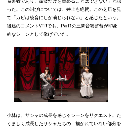
被害者であり、彼女だけを責めることはできない」と語
った。この叫びについては、井上も絶賛。この芝居を見
て「ガビは綾音にしか演じられない」と感じたという。
後述のコメントVTRでも、Part1の三間音響監督が印象
的なシーンとして挙げていた。
小林は、サシャの成長を感じるシーンをリクエスト。た
くましく成長したサシャたちの、描かれていない部分を