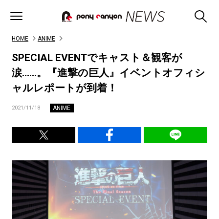
HOME
ANIME
SPECIAL EVENTでキャスト＆観客が
涙……。『進撃の巨人』イベントオフィシ
ャルレポートが到着！
ANIME
2021/11/18