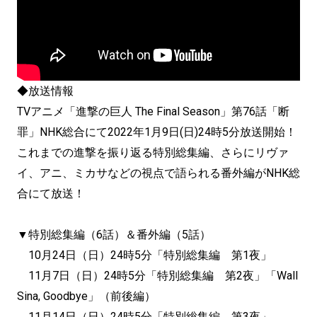
◆放送情報
TVアニメ「進撃の巨人 The Final Season」第76話「断
罪」NHK総合にて2022年1月9日(日)24時5分放送開始！
これまでの進撃を振り返る特別総集編、さらにリヴァ
イ、アニ、ミカサなどの視点で語られる番外編がNHK総
合にて放送！
▼特別総集編（6話）＆番外編（5話）
10月24日（日）24時5分「特別総集編 第1夜」
11月7日（日）24時5分「特別総集編 第2夜」「Wall
Sina, Goodbye」（前後編）
11月14日（日）24時5分「特別総集編 第3夜」