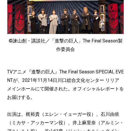
©諫山創・講談社／「進撃の巨人」The Final Season製
作委員会
TVアニメ『進撃の巨人』The Final Season SPECIAL EVE
NTが、2021年11月14日川口総合文化センター リリア
メインホールにて開催された。オフィシャルレポートを
お届けする。
出演は、梶裕貴（エレン・イェーガー役）、石川由依
（ミカサ・アッカーマン役）、井上麻里奈（アルミン・