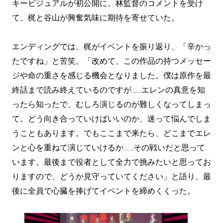
キービジュアルが初公開に。林監督のコメントを受け
て、梶と谷山が興奮気味に期待を寄せていた。
エンディングでは、梶がイベントを振り返り、「辛かっ
たですね」と苦笑。「改めて、この作品の持つメッセー
ジや命の重さを感じる機会となりました。僕は原作を最
終話まで読み終えているのですが……エレンの真意を知
ったら知ったで、むしろ演じるのが難しくなってしまっ
て。どう向き合っていけばいいのか、迷って悩んでしま
うこともあります。でもここまで来たら、どこまでエレ
ンと心を重ねて演じていけるか……その戦いだと思って
います。最後まで役者として全力で挑みたいと思ってお
りますので、どうか見守っていてください」と語り、最
後に全員で心臓を捧げてイベントを締めくくった。