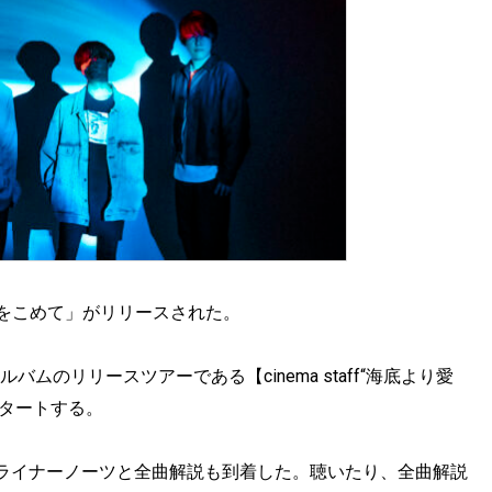
より愛をこめて」がリリースされた。
アルバムのリリースツアーである【cinema staff“海底より愛
がスタートする。
ライナーノーツと全曲解説も到着した。聴いたり、全曲解説