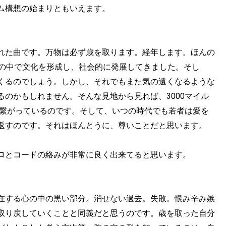
ム構想の始まりともいえます。
れた曲です。万物は必ず歳を取ります。経年します。ほんの
程の中で文化を形成し、社会的に発展してきました。そし
くるのでしょう。しかし、それでもまた気の遠くなるような
のかもしれません。そんな見地から見れば、3000マイル
。繋がっているのです。そして、いつの時代でも若者は愛を
返すのです。それはほんとうに、尊いことだと思います。
ロとコードの絡みが非常に良く出来てると思います。
在する心の中の黒い部分。消せない過去。失敗。恨み辛み嫉
取り戻していくことと同義だと思うのです。歳を取った自分