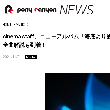
HOME
MUSIC
cinema staff、ニューアルバム「海
全曲解説も到着！
2021/11/3
MUSIC