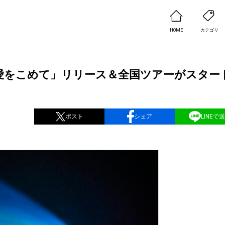
HOME
カテゴリ
底より愛をこめて」リリース＆全国ツアーがスター
ポスト
シェア
LINEで