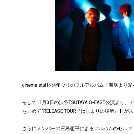
cinema staffの4年ぶりのフルアルバム「海底
そして11月3日の渋谷TSUTAYA O-EAST公演より、
をこめて”RELEASE TOUR『はじまりの場所』】
さらにメンバーの三島想平によるアルバムのセルフ