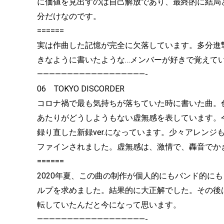
に価値を見出すのは自己解放であり、最終的に結局
分だけなのです。
======
実は作曲した記憶が完全に欠落しています。多分進
きなように書いたような…メンバーが好きで覚えて
——————————————————-
06 TOKYO DISCORDER
コロナ禍で最も気持ちが落ちていた時に書いた曲。
あたりがどうしようもない虚無感を表しています。
録り直した新録ver.になっています。少々アレン
ファインされました。虚無感は、激情で、轟音でか
======
2020年夏、この曲の制作が個人的にもバンド的に
ルプを求めました。結果的に大正解でした。その後
転していたんだと今になって思います。
——————————————————-