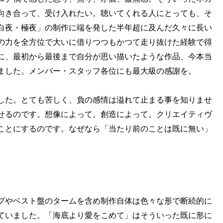
向き合って、受け入れたい。聴いてくれる人にとっても、そ
白夜・極夜」の制作に端を発した半年超に及んだ久々に長い
の力を全方位で大いに借りつつもかつて走り抜けた経験で得
に、最初から最後まで自分が思い描いたような作品、今本当
ました。メンバー・スタッフ各位にも最大級の感謝を。
した。とても苦しく、負の感情は溢れて止まる事を知りませ
せるのです。想像によって。創造によって。クリエイティヴ
ことにするのです。なぜなら「当たり前のことは既に無い」
プやベスト盤のタームを含め制作自体は色々な形で断続的に
ていました。「海底より愛をこめて」はそういった既に形に