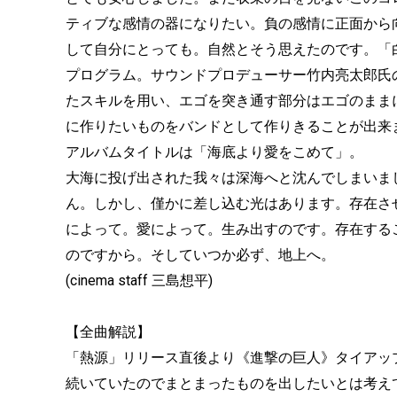
ティブな感情の器になりたい。負の感情に正面から
して自分にとっても。自然とそう思えたのです。「
プログラム。サウンドプロデューサー竹内亮太郎氏
たスキルを用い、エゴを突き通す部分はエゴのまま
に作りたいものをバンドとして作りきることが出来
アルバムタイトルは「海底より愛をこめて」。
大海に投げ出された我々は深海へと沈んでしまいま
ん。しかし、僅かに差し込む光はあります。存在さ
によって。愛によって。生み出すのです。存在する
のですから。そしていつか必ず、地上へ。
(cinema staff 三島想平)
【全曲解説】
「熱源」リリース直後より《進撃の巨人》タイアッ
続いていたのでまとまったものを出したいとは考え