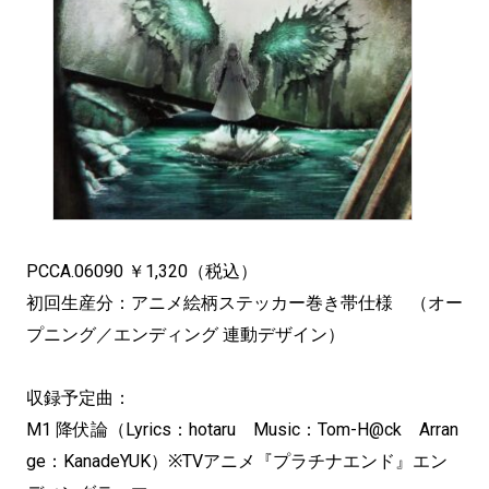
PCCA.06090 ￥1,320（税込）
初回生産分：アニメ絵柄ステッカー巻き帯仕様 （オー
プニング／エンディング 連動デザイン）
収録予定曲：
M1 降伏論（Lyrics：hotaru Music：Tom-H@ck Arran
ge：KanadeYUK）※TVアニメ『プラチナエンド』エン