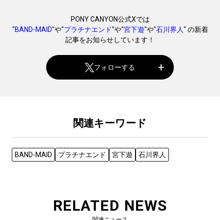
PONY CANYON公式Xでは
"
BAND-MAID
"や"
プラチナエンド
"や"
宮下遊
"や"
石川界人
" の新着
記事をお知らせしています！
フォローする
関連キーワード
BAND-MAID
プラチナエンド
宮下遊
石川界人
RELATED NEWS
関連ニュース