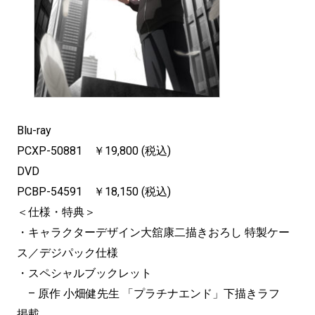
Blu-ray
PCXP-50881 ￥19,800 (税込)
DVD
PCBP-54591 ￥18,150 (税込)
＜仕様・特典＞
・キャラクターデザイン大舘康二描きおろし 特製ケー
ス／デジパック仕様
・スペシャルブックレット
– 原作 小畑健先生 「プラチナエンド」下描きラフ
掲載