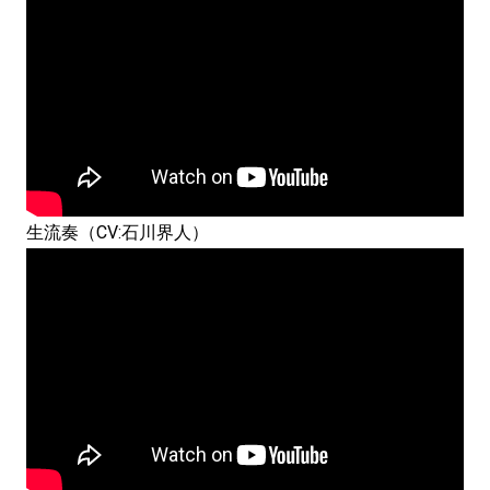
生流奏（CV:石川界人）