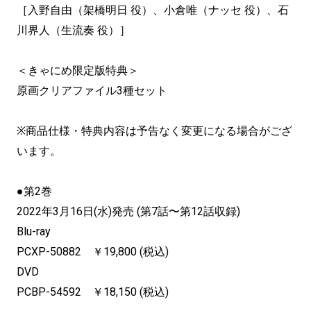
［入野自由（架橋明日 役）、小倉唯（ナッセ 役）、石
川界人（生流奏 役）］
＜きゃにめ限定版特典＞
原画クリアファイル3種セット
※商品仕様・特典内容は予告なく変更になる場合がござ
います。
●第2巻
2022年3月16日(水)発売 (第7話〜第12話収録)
Blu-ray
PCXP-50882 ￥19,800 (税込)
DVD
PCBP-54592 ￥18,150 (税込)