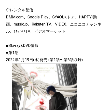
◇レンタル配信
DMM.com、Google Play、GYAO!ストア、HAPPY!動
画、
music.jp
、Rakuten TV、VIDEX、ニコニコチャンネ
ル、ひかりTV、ビデオマーケット
■Blu-ray&DVD情報
●第1巻
2022年1月19日(水)発売 (第1話〜第6話収録)