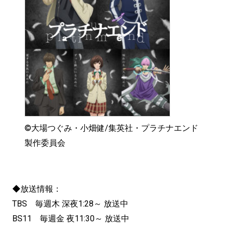
©大場つぐみ・小畑健/集英社・プラチナエンド
製作委員会
◆放送情報：
TBS 毎週木 深夜1:28～ 放送中
BS11 毎週金 夜11:30～ 放送中