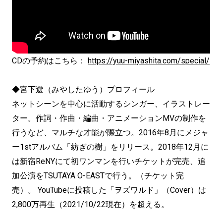
CD
の予約はこちら：
https://yuu-
miyashita.com/special/
◆宮下遊（みやしたゆう）プロフィール
ネットシーンを中心に活動するシンガー、イラストレー
ター。作詞・作曲・編曲・アニメーションMVの制作を
行うなど、マルチな才能が際立つ。2016年8月にメジャ
ー1stアルバム「紡ぎの樹」をリリース。2018年12月に
は新宿ReNYにて初ワンマンを行いチケットが完売、追
加公演をTSUTAYA O-EASTで行う。（チケット完
売）。 YouTubeに投稿した「ヲズワルド」（Cover）は
2,800万再生（2021/10/22現在）を超える。