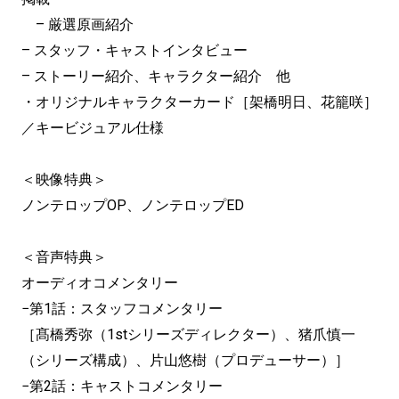
– 厳選原画紹介
– スタッフ・キャストインタビュー
– ストーリー紹介、キャラクター紹介 他
・オリジナルキャラクターカード［架橋明日、花籠咲］
／キービジュアル仕様
＜映像特典＞
ノンテロップOP、ノンテロップED
＜音声特典＞
オーディオコメンタリー
−第1話：スタッフコメンタリー
［髙橋秀弥（1stシリーズディレクター）、猪爪慎一
（シリーズ構成）、片山悠樹（プロデューサー）］
−第2話：キャストコメンタリー