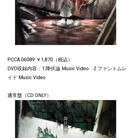
PCCA.06089 ￥1,870（税込）
DVD収録内容：1.降伏論 Music Video 2.ファントムレ
イド Music Video
通常盤（CD ONLY）