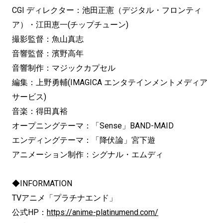
CGI ディレクター：池田正憲（デジタル・フロンティ
ア）・江田恵一(チップチューン)
撮影監督：魚山真志
音響監督：濱野高年
音響制作：マジックカプセル
編集：上野勇輔(IMAGICA エンタテインメントメディア
サービス)
音楽：得田真裕
オープニングテーマ：「Sense」BAND-MAID
エンディングテーマ：「降伏論」宮下遊
アニメーション制作：シグナル・エムディ
◆INFORMATION
TVアニメ「プラチナエンド」
公式HP：
https://anime-platinumend.com/