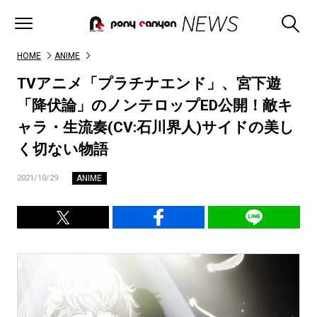
HOME
ANIME
TVアニメ「プラチナエンド」、宮下遊
「降伏論」のノンテロップED公開！敵キ
ャラ・生流奏(CV:石川界人)サイドの美し
く切ない物語
ANIME
2021/10/29