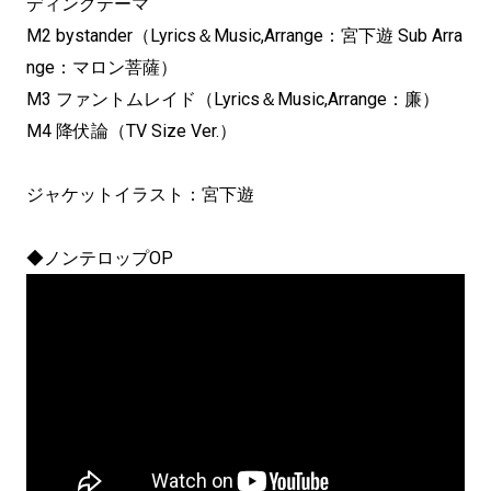
ディングテーマ
M2 bystander（Lyrics＆Music,Arrange：宮下遊 Sub Arra
nge：マロン菩薩）
M3 ファントムレイド（Lyrics＆Music,Arrange：廉）
M4 降伏論（TV Size Ver.）
ジャケットイラスト：宮下遊
◆ノンテロップ
OP