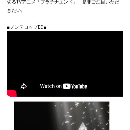
切るTVアニメ「プラチナエンド」。是非ご注目いただ
きたい。
■ノンテロップED■