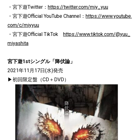
・宮下遊Twitter：
https://twitter.com/miy_yuu
・宮下遊Official YouTube Channel：
https://www.youtube.
com/c/miyyuu
・宮下遊Official TikTok
https://www.tiktok.com/@yuu_
miyashita
宮下遊1stシングル「降伏論」
2021年11月17日(水)発売
▶︎初回限定盤（CD＋DVD）