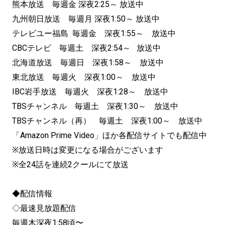
熊本放送 毎週金 深夜2:25～ 放送中
九州朝日放送 毎週月 深夜1:50～ 放送中
テレビユー福島 毎週金 深夜1:55～ 放送中
CBCテレビ 毎週土 深夜2:54～ 放送中
北海道放送 毎週日 深夜1:58～ 放送中
東北放送 毎週火 深夜1:00～ 放送中
IBC岩手放送 毎週火 深夜1:28～ 放送中
TBSチャンネル 毎週土 深夜1:30～ 放送中
TBSチャンネル（再） 毎週土 深夜1:00～ 放送中
「Amazon Prime Video」ほか各配信サイトでも配信中
※放送日時は変更になる場合がございます
※全24話を連続2クールにて放送
◆配信情報
◇最速見放題配信
毎週木深夜1:58頃〜