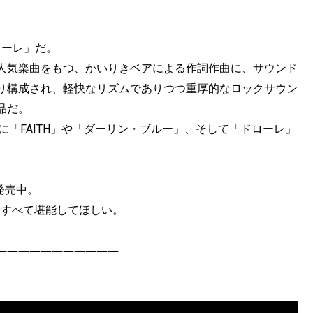
ローレ」だ。
人気楽曲をもつ、かいりきベアによる作詞作曲に、サウンド
り構成され、軽快なリズムでありつつ重厚的なロックサウン
品だ。
、既に「FAITH」や「ダーリン・ブルー」、そして「ドローレ」
発売中。
分すべて堪能してほしい。
―――――――――――