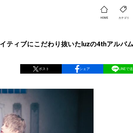
HOME
カテゴリ
イティブにこだわり抜いたluzの4thアルバ
ポスト
シェア
LINEで