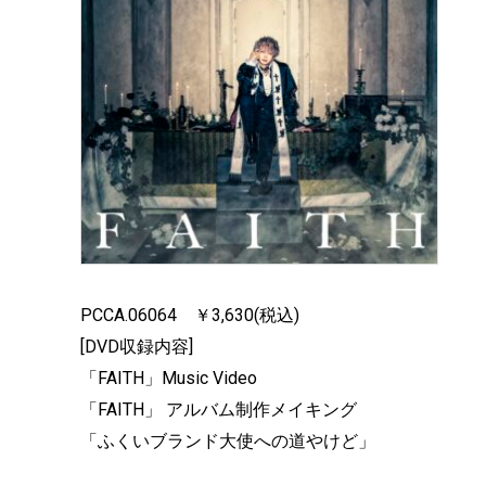
PCCA.06064 ￥3,630(税込)
[DVD収録内容]
「FAITH」Music Video
「FAITH」 アルバム制作メイキング
「ふくいブランド大使への道やけど」