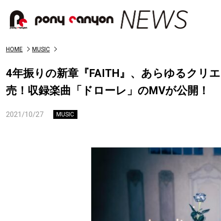
HOME
MUSIC
4年振りの新章『FAITH』、あらゆるクリエ
売！収録楽曲「ドローレ」のMVが公開！
2021/10/27
MUSIC