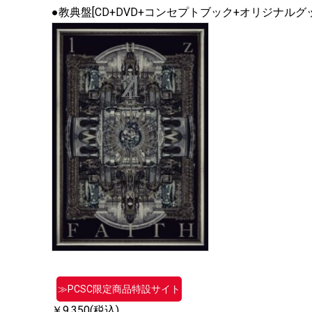
●教典盤[CD+DVD+コンセプトブック+オリジナルグ
≫PCSC限定商品特設サイト
￥9,350(税込)