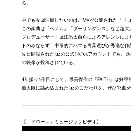
る。
中でも今回注目したいのは、MVが公開された「ド
この楽曲は「ベノム」「ダーリンダンス」など超大
プロデューサー・堀江晶太自らによるアレンジによ
ドのみならず、中毒的にハマる言葉遊びが秀逸な作
先日開設されたluzの公式TikTokアカウントでも
の映像が投稿されている。
4年振り4作目にして、最高傑作の『FAITH』は好評
最大限に詰め込まれたluzのこだわりを、ぜひ13曲
―――――――――――――――――――――――
【「ドローレ」ミュージックビデオ】