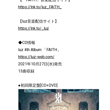
https://lnk.to/luz_FAITH_
【luz音楽配信サイト】
https://lnk.to/_luz
◆CD情報
luz 4th Album 「FAITH」
https://luz-web.com/
2021年10月27日(水)発売
13曲収録
●初回限定盤[CD+DVD]