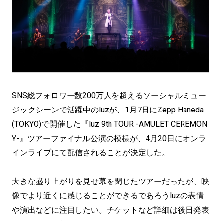
SNS総フォロワー数200万人を超えるソーシャルミュー
ジックシーンで活躍中のluzが、1月7日にZepp Haneda
(TOKYO)で開催した『luz 9th TOUR -AMULET CEREMON
Y-』ツアーファイナル公演の模様が、4月20日にオンラ
インライブにて配信されることが決定した。
大きな盛り上がりを見せ幕を閉じたツアーだったが、映
像でより近くに感じることができるであろうluzの表情
や演出などに注目したい。チケットなど詳細は後日発表