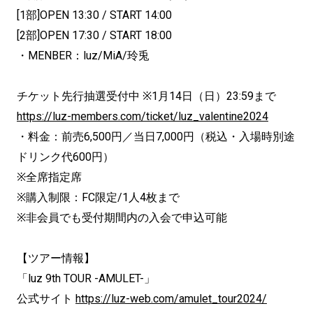
[1部]OPEN 13:30 / START 14:00
[2部]OPEN 17:30 / START 18:00
・MENBER：luz/MiA/玲兎
チケット先行抽選受付中 ※1月14日（日）23:59まで
https://luz-members.com/ticket/luz_valentine2024
・料金：前売6,500円／当日7,000円（税込・入場時別途
ドリンク代600円）
※全席指定席
※購入制限：FC限定/1人4枚まで
※非会員でも受付期間内の入会で申込可能
【ツアー情報】
「luz 9th TOUR -AMULET-」
公式サイト
https://luz-web.com/amulet_tour2024/