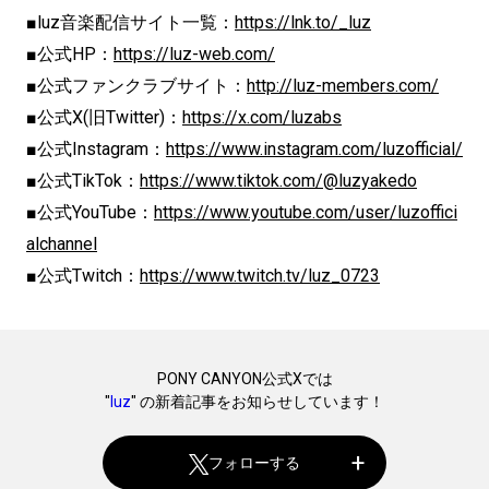
■luz音楽配信サイト一覧：
https://lnk.to/_luz
■公式HP：
https://luz-web.com/
■公式ファンクラブサイト：
http://luz-members.com/
■公式X(旧Twitter)：
https://x.com/luzabs
■公式Instagram：
https://www.instagram.com/luzofficial/
■公式TikTok：
https://www.tiktok.com/@luzyakedo
■公式YouTube：
https://www.youtube.com/user/luzoffici
alchannel
■公式Twitch：
https://www.twitch.tv/luz_0723
PONY CANYON公式Xでは
"
luz
" の新着記事をお知らせしています！
フォローする