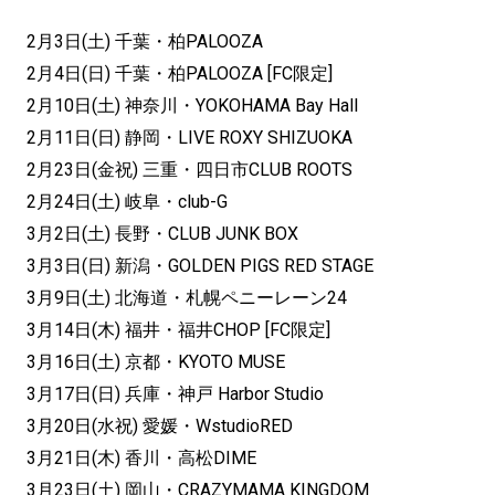
2月3日(土) 千葉・柏PALOOZA
2月4日(日) 千葉・柏PALOOZA [FC限定]
2月10日(土) 神奈川・YOKOHAMA Bay Hall
2月11日(日) 静岡・LIVE ROXY SHIZUOKA
2月23日(金祝) 三重・四日市CLUB ROOTS
2月24日(土) 岐阜・club-G
3月2日(土) 長野・CLUB JUNK BOX
3月3日(日) 新潟・GOLDEN PIGS RED STAGE
3月9日(土) 北海道・札幌ペニーレーン24
3月14日(木) 福井・福井CHOP [FC限定]
3月16日(土) 京都・KYOTO MUSE
3月17日(日) 兵庫・神戸 Harbor Studio
3月20日(水祝) 愛媛・WstudioRED
3月21日(木) 香川・高松DIME
3月23日(土) 岡山・CRAZYMAMA KINGDOM