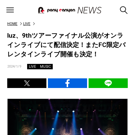
HOME
LIVE
luz、9thツアーファイナル公演がオンラ
インライブにて配信決定！またFC限定バ
レンタインライブ開催も決定！
LIVE
MUSIC
2024/1/9