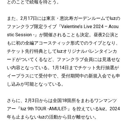
とのことで続報を待とう。
また、2月17日には東京・恵比寿ガーデンルームでluzの
ファンクラブ限定ライブ『Valentine’s Live 2024 – Acou
stic Session -』が開催されることも決定。昼夜2公演と
もに初の全編アコースティック形式でのライブとなり、
チケット先行特典としてluzオリジナルバレンタインカ
ードがついてくるなど、ファンクラブ会員には見逃せな
い内容となっている。1月14日までチケット先行抽選が
イープラスにて受付中で、受付期間中の新規入会でも申
し込みが可能となっている。
さらに、2月3日からは全国18箇所をまわるワンマンツ
アー『luz 9th TOUR -AMULET-』を控えているluz。2024
年も止まらないluzの活動から目が離せない。