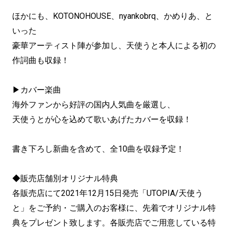
ほかにも、KOTONOHOUSE、nyankobrq、かめりあ、と
いった
豪華アーティスト陣が参加し、天使うと本人による初の
作詞曲も収録！
▶カバー楽曲
海外ファンから好評の国内人気曲を厳選し、
天使うとが心を込めて歌いあげたカバーを収録！
書き下ろし新曲を含めて、全10曲を収録予定！
◆販売店舗別オリジナル特典
各販売店にて2021年12月15日発売「UTOPIA/天使う
と」をご予約・ご購入のお客様に、先着でオリジナル特
典をプレゼント致します。各販売店でご用意している特