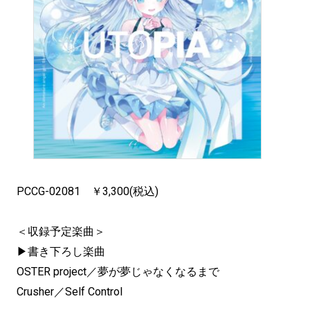
PCCG-02081 ￥3,300(税込)
＜収録予定楽曲＞
▶書き下ろし楽曲
OSTER project／夢が夢じゃなくなるまで
Crusher／Self Control