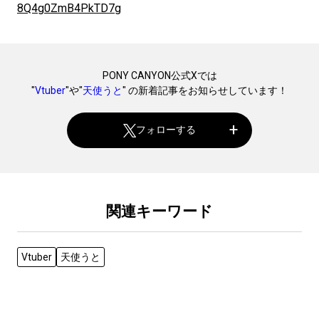
8Q4g0ZmB4PkTD7g
PONY CANYON公式Xでは
"
Vtuber
"や"
天使うと
" の新着記事をお知らせしています！
フォローする
関連キーワード
Vtuber
天使うと