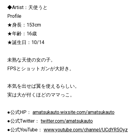
◆Artist：天使うと
Profile
★身長：153cm
★年齢：16歳
★誕生日：10/14
未熟な天使の女の子。
FPSとショットガンが大好き。
本気を出せば翼を使えるらしい。
実は大が付くほどのママっこ。
●公式HP：
amatsukauto.wixsite.com/amatsukauto
●公式Twitter：
twitter.com/amatsukauto
●公式YouTube：
www.youtube.com/channel/UCdYR5Oyz