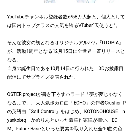
YouTubeチャンネル登録者数が58万人超と、個人として
は国内トップクラスの人気を誇るVTuber“天使うと”。
そんな彼女の初となるオリジナルアルバム『UTOPIA』
が、活動1周年となる12月15日に全世界一斉リリースと
なる。
自身の誕生日である10月14日に行われた、3Dお披露目
配信にてサプライズ発表された。
OSTER projectが書き下ろすバラード「夢が夢じゃなく
なるまで」、大人気ボカロ曲「ECHO」の作者Crusher-P
の英語曲「Self Control」をはじめ、KOTONOHOUSE、n
yankobrq、かめりあといった豪華作家陣が揃い、ED
M、Future Baseといった要素を取り入れた全10曲の色