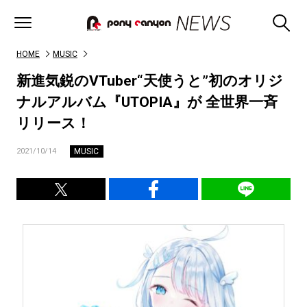
HOME
MUSIC
新進気鋭のVTuber“天使うと”初のオリジ
ナルアルバム『UTOPIA』が 全世界一斉
リリース！
MUSIC
2021/10/14