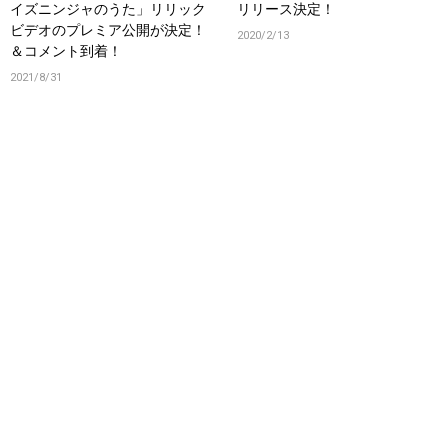
イズニンジャのうた」リリック
リリース決定！
ビデオのプレミア公開が決定！
2020/2/13
＆コメント到着！
2021/8/31