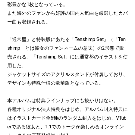
彩豊かな1枚となっている。
また海外のファンから好評の国内人気曲を厳選したカバ
ー曲も収録される。
「通常盤」と特装版にあたる「Tenshimp Set」（「Ten
shimp」とは彼女のファンネームの意味）の2形態で販
売される。「Tenshimp Set」には通常盤のイラストを使
用した、
ジャケットサイズのアクリルスタンドが付属しており、
デザインも特殊仕様の豪華版となっている。
本アルバムは特典ラインナップにも抜かりはない。
各種オリジナル法人特典をはじめ、アルバム封入特典に
はイラストカード全6種のランダム封入をはじめ、VTub
erである彼女と、1:1でのトークが楽しめるオンライン