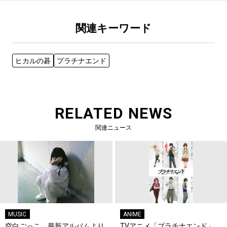
関連キーワード
ヒカルの碁
プラチナエンド
RELATED NEWS
関連ニュース
MUSIC
ANIME
空白ごっこ、最新アルバムより
TVアニメ「プラチナエンド」、