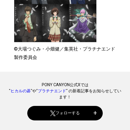
©︎大場つぐみ・小畑健／集英社・プラチナエンド
製作委員会
PONY CANYON公式Xでは
"
ヒカルの碁
"や"
プラチナエンド
" の新着記事をお知らせしてい
ます！
フォローする