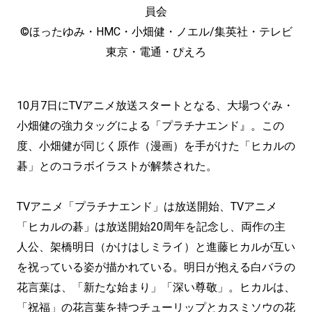
員会
©︎ほったゆみ・HMC・小畑健・ノエル/集英社・テレビ
東京・電通・ぴえろ
10月7日にTVアニメ放送スタートとなる、大場つぐみ・
小畑健の強力タッグによる「プラチナエンド』。この
度、小畑健が同じく原作（漫画）を手がけた「ヒカルの
碁」とのコラボイラストが解禁された。
TVアニメ「プラチナエンド」は放送開始、TVアニメ
「ヒカルの碁」は放送開始20周年を記念し、両作の主
人公、架橋明日（かけはしミライ）と進藤ヒカルが互い
を祝っている姿が描かれている。明日が抱える白バラの
花言葉は、「新たな始まり」「深い尊敬」。ヒカルは、
「祝福」の花言葉を持つチューリップとカスミソウの花