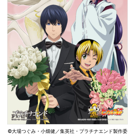
©︎大場つぐみ・小畑健／集英社・プラチナエンド製作委