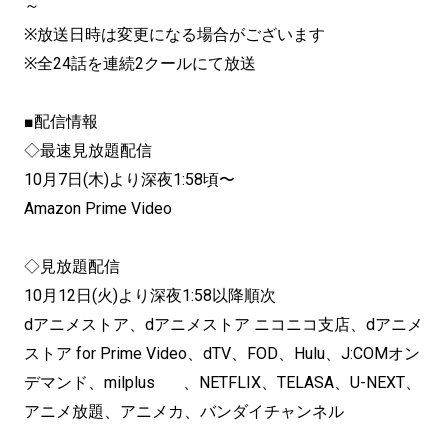
～
※放送日時は変更になる場合がございます
※全24話を連続2クールにて放送
■配信情報
◇最速見放題配信
10月7日(木)より深夜1:58頃〜
Amazon Prime Video
◇見放題配信
10月12日(火)より深夜1:58以降順次
dアニメストア、dアニメストア ニコニコ支店、dアニメ
ストア for Prime Video、dTV、FOD、Hulu、J:COMオン
デマンド、milplus 、NETFLIX、TELASA、U-NEXT、
アニメ放題、アニメカ、バンダイチャンネル