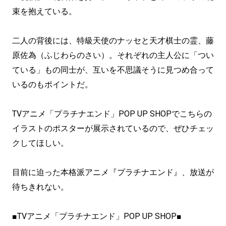
束を抱えている。
二人の背後には、特級天使のナッセと天才棋士の霊、藤
原佐為（ふじわらのさい）。それぞれの主人公に「つい
ている」もの同士が、互いを不思議そうに見つめ合って
いるのもポイントだ。
TVアニメ「プラチナエンド」POP UP SHOPでこちらの
イラストのポスターが展示されているので、ぜひチェッ
クしてほしい。
目前に迫った本格派アニメ『プラチナエンド』、放送が
待ちきれない。
■TVアニメ「プラチナエンド」POP UP SHOP■