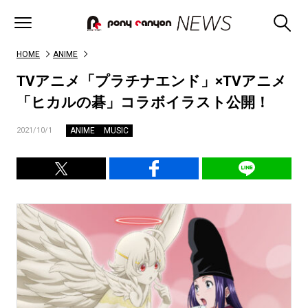
HOME
ANIME
TVアニメ「プラチナエンド」×TVアニメ
「ヒカルの碁」コラボイラスト公開！
ANIME
MUSIC
2021/10/1