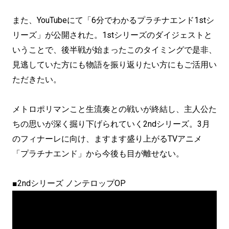
また、YouTubeにて「6分でわかるプラチナエンド1stシ
リーズ」が公開された。1stシリーズのダイジェストと
いうことで、後半戦が始まったこのタイミングで是非、
見逃していた方にも物語を振り返りたい方にもご活用い
ただきたい。
メトロポリマンこと生流奏との戦いが終結し、主人公た
ちの思いが深く掘り下げられていく2ndシリーズ。3月
のフィナーレに向け、ますます盛り上がるTVアニメ
「プラチナエンド」から今後も目が離せない。
■2ndシリーズ ノンテロップOP