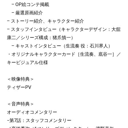
– OP絵コンテ掲載
– 厳選原画紹介
– ストーリー紹介、キャラクター紹介
– スタッフインタビュー（キャラクターデザイン：大舘
康二／シリーズ構成：猪爪慎一）
– キャストインタビュー（生流奏 役：石川界人）
・オリジナルキャラクターカード［生流奏、底谷一］／
キービジュアル仕様
＜映像特典＞
ティザーPV
＜音声特典＞
オーディオコメンタリー
−第7話：スタッフコメンタリー