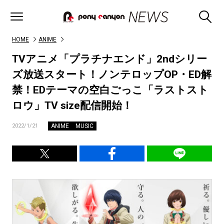
HOME
ANIME
TVアニメ「プラチナエンド」2ndシリー
ズ放送スタート！ノンテロップOP・ED解
禁！EDテーマの空白ごっこ「ラストスト
ロウ」TV size配信開始！
ANIME
MUSIC
2022/1/21