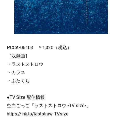
PCCA-06103 ￥1,320（税込）
［収録曲］
・ラストストロウ
・カラス
・ふたくち
●TV Size 配信情報
空白ごっこ「ラストストロウ -TV size-」
https://lnk.to/laststraw-TVsize