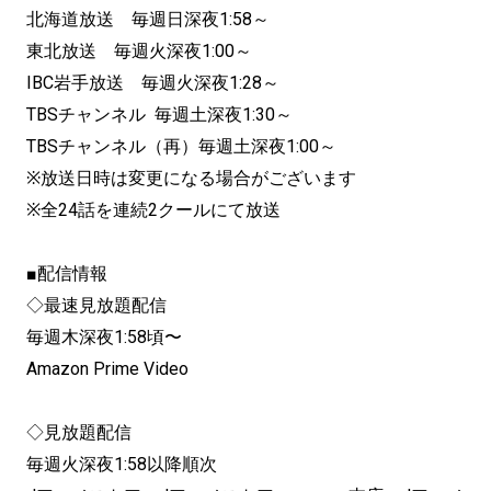
北海道放送 毎週日深夜1:58～
東北放送 毎週火深夜1:00～
IBC岩手放送 毎週火深夜1:28～
TBSチャンネル 毎週土深夜1:30～
TBSチャンネル（再）毎週土深夜1:00～
※放送日時は変更になる場合がございます
※全24話を連続2クールにて放送
■配信情報
◇最速見放題配信
毎週木深夜1:58頃〜
Amazon Prime Video
◇見放題配信
毎週火深夜1:58以降順次