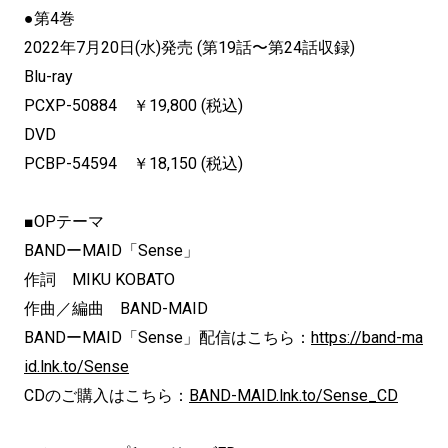
●第4巻
2022年7月20日(水)発売 (第19話〜第24話収録)
Blu-ray
PCXP-50884 ￥19,800 (税込)
DVD
PCBP-54594 ￥18,150 (税込)
■OPテーマ
BANDーMAID「Sense」
作詞 MIKU KOBATO
作曲／編曲 BAND-MAID
BANDーMAID「Sense」配信はこちら：
https://band-ma
id.lnk.to/Sense
CDのご購入はこちら：
BAND-MAID.lnk.to/Sense_CD