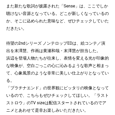
また新たな歌詞が披露された「Sense」は、ここでしか
聴けない音源となっている。どこが新しくなっているの
か、そこに込められた意味など、ぜひチェックしていた
だきたい。
待望の2ndシリーズ ノンテロップEDは、絵コンテ／演
出を末澤慧、作画は黄瀬和哉・末澤慧が担当した。
浜辺を登場人物たちが往来し、表情を変える光が印象的
な映像が、空白ごっこの心に沁みるような歌声と相まっ
て、心象風景のような非常に美しい仕上がりとなってい
る。
「プラチナエンド」の世界観にピッタリの映像となって
いるので、こちらもぜひチェックしてほしい。「ラスト
ストロウ」のTV sizeは配信スタートされているのでア
ニメとあわせて是非お楽しみいただきたい。