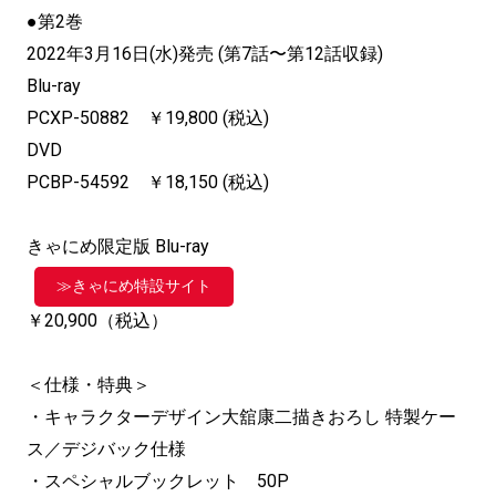
●第2巻
2022年3月16日(水)発売 (第7話〜第12話収録)
Blu-ray
PCXP-50882 ￥19,800 (税込)
DVD
PCBP-54592 ￥18,150 (税込)
きゃにめ限定版
Blu-ray
≫きゃにめ特設サイト
￥20,900
（税込）
＜仕様・特典＞
・キャラクターデザイン大舘康二描きおろし 特製ケー
ス／デジバック仕様
・スペシャルブックレット 50P