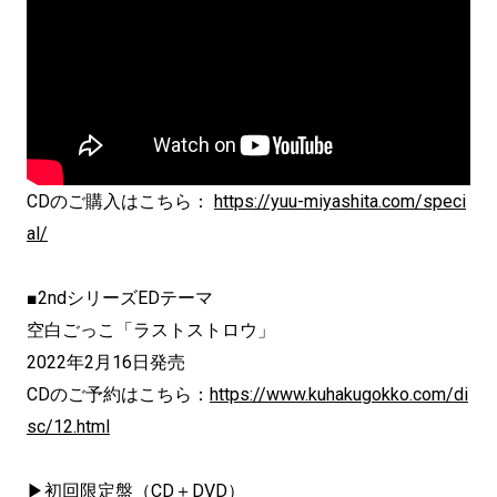
CDのご購入はこちら：
https://yuu-miyashita.com/speci
al/
■2ndシリーズEDテーマ
空白ごっこ「ラストストロウ」
2022年2月16日発売
CDのご予約はこちら：
https://www.kuhakugokko.com/di
sc/12.html
▶初回限定盤（CD＋DVD）