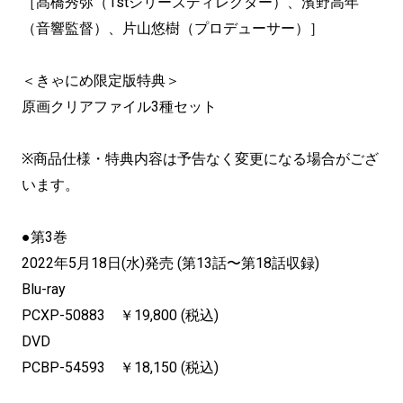
［髙橋秀弥（1stシリーズディレクター）、濱野高年
（音響監督）、片山悠樹（プロデューサー）］
＜きゃにめ限定版特典＞
原画クリアファイル3種セット
※商品仕様・特典内容は予告なく変更になる場合がござ
います。
●第3巻
2022年5月18日(水)発売 (第13話〜第18話収録)
Blu-ray
PCXP-50883 ￥19,800 (税込)
DVD
PCBP-54593 ￥18,150 (税込)