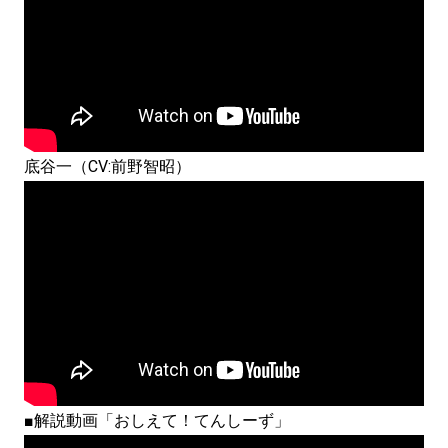
底谷一（CV:前野智昭）
■解説動画「おしえて！てんしーず」