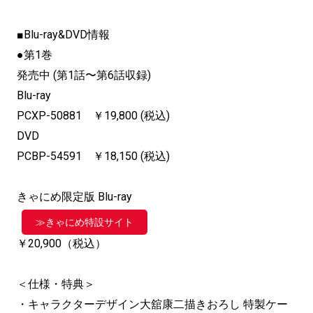
■Blu-ray&DVD情報
●第1巻
発売中 (第1話〜第6話収録)
Blu-ray
PCXP-50881 ￥19,800 (税込)
DVD
PCBP-54591 ￥18,150 (税込)
きゃにめ限定版
Blu-ray
≫きゃにめ特設サイト
￥20,900
（税込）
＜仕様・特典＞
・キャラクターデザイン大舘康二描きおろし 特製ケー