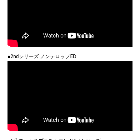
■2ndシリーズ ノンテロップED