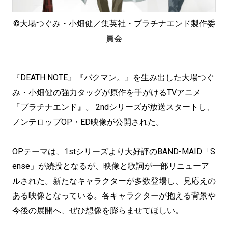
©︎大場つぐみ・小畑健／集英社・プラチナエンド製作委
員会
『DEATH NOTE』『バクマン。』を生み出した大場つぐ
み・小畑健の強力タッグが原作を手がけるTVアニメ
『プラチナエンド』。 2ndシリーズが放送スタートし、
ノンテロップOP・ED映像が公開された。
OPテーマは、1stシリーズより大好評のBAND-MAID「S
ense」が続投となるが、映像と歌詞が一部リニューア
ルされた。新たなキャラクターが多数登場し、見応えの
ある映像となっている。各キャラクターが抱える背景や
今後の展開へ、ぜひ想像を膨らませてほしい。