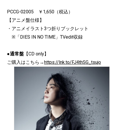
PCCG-02005 ￥1,650（税込）
【アニメ盤仕様】
・アニメイラスト3つ折りブックレット
※「DIES IN NO TIME」TVedit収録
●
通常盤
【CD only】
ご購入はこちら→
https://lnk.to/
FJ4thSG_tsujo