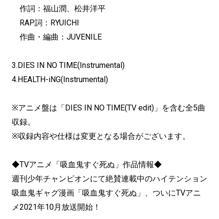
作詞：福山潤、松井洋平
RAP詞：RYUICHI
作曲・編曲：JUVENILE
3.DIES IN NO TIME(Instrumental)
4.HEALTH-iNG(Instrumental)
※アニメ盤は「DIES IN NO TIME(TV edit)」を含む全5曲
収録。
※収録内容や仕様は変更となる場合がございます。
◆TVアニメ「吸血鬼すぐ死ぬ」作品情報◆
週刊少年チャンピオンにて絶賛連載中のハイテンション
吸血鬼ギャグ漫画「吸血鬼すぐ死ぬ」、ついにTVアニ
メ2021年10月放送開始！