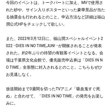
今回のイベントは、トークパートに加え、MVで使用さ
れた砂や、サイン入りポスターといった豪華景品が当た
る抽選会も行われるとのこと。申込方法など詳細は福山
潤公式HPをチェックして欲しい。
また、2022年3月12日に、福山潤スペシャルイベント2
022 ｰDIES IN NO TIME,JUN! ｰが開催されることが発表
された。約2年ぶりの待望の有観客イベントとなる。会
場は千葉県文化会館で、優先販売申込券は「DIES IN N
O TIME」全形態に封入されるとのこと。こちらもぜひ
お見逃しなく。
放送開始まで3週間を切ったTVアニメ「吸血鬼すぐ死
ぬ」と合わせて、「DIES IN NO TIME」の発売をお楽し
みに。