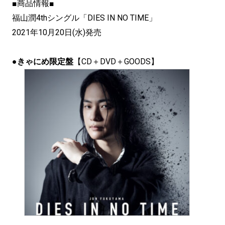
■商品情報■
福山潤4thシングル「DIES IN NO TIME」
2021年10月20日(水)発売
●きゃにめ限定盤
【CD＋DVD＋GOODS】