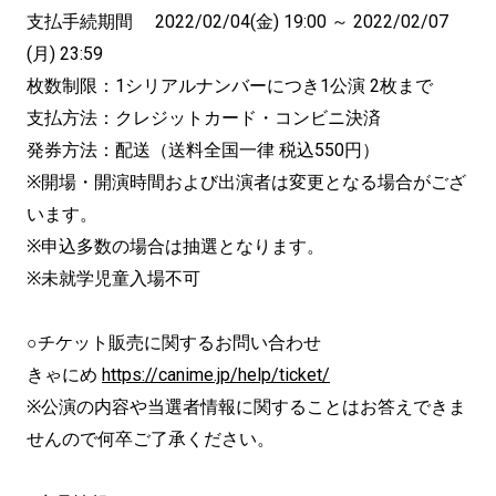
支払手続期間 2022/02/04(金) 19:00 ～ 2022/02/07
(月) 23:59
枚数制限：1シリアルナンバーにつき1公演 2枚まで
支払方法：クレジットカード・コンビニ決済
発券方法：配送（送料全国一律 税込550円）
※開場・開演時間および出演者は変更となる場合がござ
います。
※申込多数の場合は抽選となります。
※未就学児童入場不可
○チケット販売に関するお問い合わせ
きゃにめ
https://canime.jp/help/ticket/
※公演の内容や当選者情報に関することはお答えできま
せんので何卒ご了承ください。