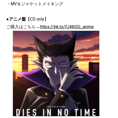
・MV＆ジャケットメイキング
●
アニメ盤
【CD only】
ご購入はこちら→
https://lnk.to/
FJ4thSG_anime