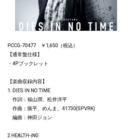
PCCG-70477 ￥1,650（税込）
【通常盤仕様】
・4Pブックレット
【楽曲収録内容】
1. DIES IN NO TIME
作詞：福山潤、松井洋平
作曲：猟平、めんま、41730(SPVRK)
編曲：神田ジョン
2.HEALTH-iNG