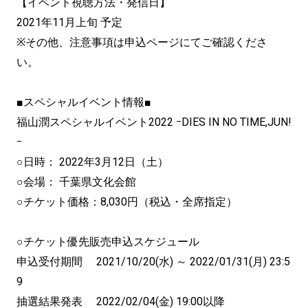
【イベント視聴方法・発信日】
2021年11月上旬 予定
※その他、注意事項は申込ページにてご確認くださ
い。
■スペシャルイベント情報■
福山潤スペシャルイベント2022 ｰDIES IN NO TIME,JUN!
ｰ
○日時： 2022年3月12日（土）
○会場： 千葉県文化会館
○チケット価格：8,030円（税込・全席指定）
○チケット優先販売申込スケジュール
申込受付期間 2021/10/20(水) ～ 2022/01/31(月) 23:5
9
抽選結果発表 2022/02/04(金) 19:00以降