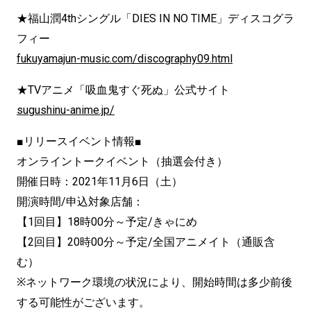
★福山潤4thシングル「DIES IN NO TIME」ディスコグラ
フィー
fukuyamajun-music.com/discography09.html
★TVアニメ「吸血鬼すぐ死ぬ」公式サイト
sugushinu-anime.jp/
■リリースイベント情報■
オンライントークイベント（抽選会付き）
開催日時：2021年11月6日（土）
開演時間/申込対象店舗：
【1回目】18時00分～予定/きゃにめ
【2回目】20時00分～予定/全国アニメイト（通販含
む）
※ネットワーク環境の状況により、開始時間は多少前後
する可能性がございます。