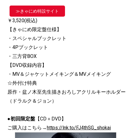
≫きゃにめ特設サイト
￥3,520(税込)
【きゃにめ限定盤仕様】
・スペシャルブックレット
・4Pブックレット
・三方背BOX
【DVD収録内容】
・MV＆ジャケットメイキング＆MVメイキング
☆外付け特典
原作・盆ノ木至先生描きおろしアクリルキーホルダー
（ドラルク＆ジョン）
●
初回限定盤
【CD＋DVD】
ご購入はこちら→
https://lnk.to/FJ4thSG_shokai