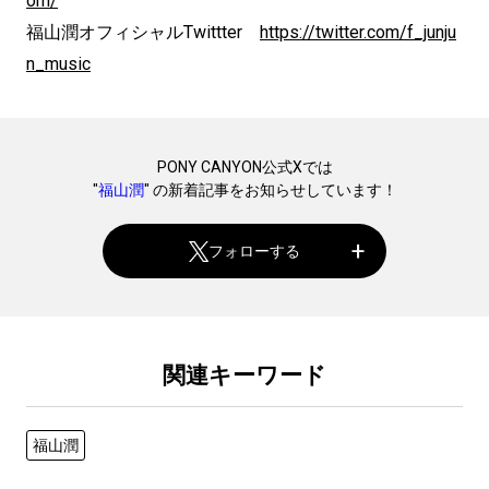
om/
福山潤オフィシャルTwittter
https://twitter.com/f_junju
n_music
PONY CANYON公式Xでは
"
福山潤
" の新着記事をお知らせしています！
フォローする
関連キーワード
福山潤