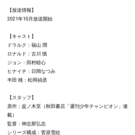
【放送情報】
2021年10月放送開始
【キャスト】
ドラルク：福山 潤
ロナルド：古川 慎
ジョン：田村睦心
ヒナイチ：日岡なつみ
半田 桃：松岡禎丞
【スタッフ】
原作：盆ノ木至（秋田書店「週刊少年チャンピオン」連
載）
監督：神志那弘志
シリーズ構成：菅原雪絵