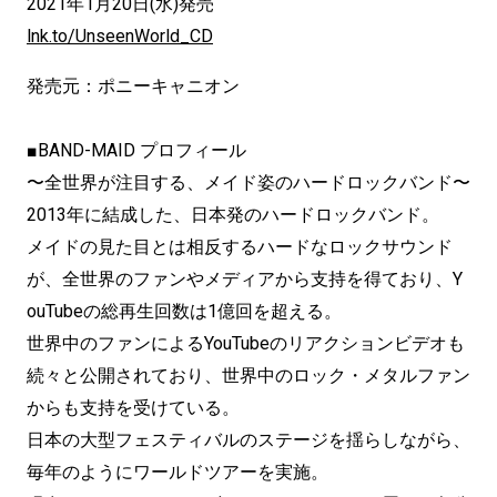
2021年1月20日(水)発売
lnk.to/UnseenWorld_CD
発売元：ポニーキャニオン
■BAND-MAID プロフィール
〜全世界が注目する、メイド姿のハードロックバンド〜
2013年に結成した、日本発のハードロックバンド。
メイドの見た目とは相反するハードなロックサウンド
が、全世界のファンやメディアから支持を得ており、Y
ouTubeの総再生回数は1億回を超える。
世界中のファンによるYouTubeのリアクションビデオも
続々と公開されており、世界中のロック・メタルファン
からも支持を受けている。
日本の大型フェスティバルのステージを揺らしながら、
毎年のようにワールドツアーを実施。