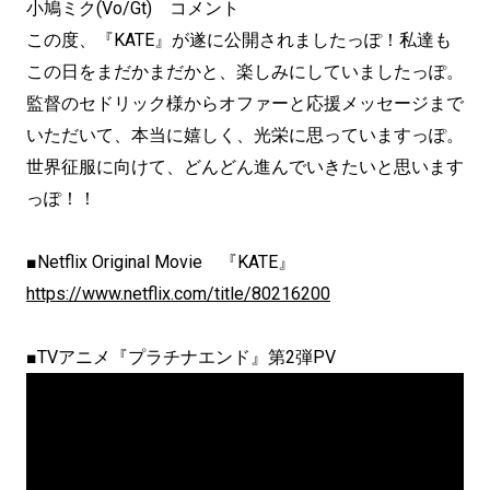
小鳩ミク(Vo/Gt) コメント
この度、『KATE』が遂に公開されましたっぽ！私達も
この日をまだかまだかと、楽しみにしていましたっぽ。
監督のセドリック様からオファーと応援メッセージまで
いただいて、本当に嬉しく、光栄に思っていますっぽ。
世界征服に向けて、どんどん進んでいきたいと思います
っぽ！！
■Netflix Original Movie 『KATE』
https://www.netflix.com/title/80216200
■TVアニメ『プラチナエンド』第2弾PV