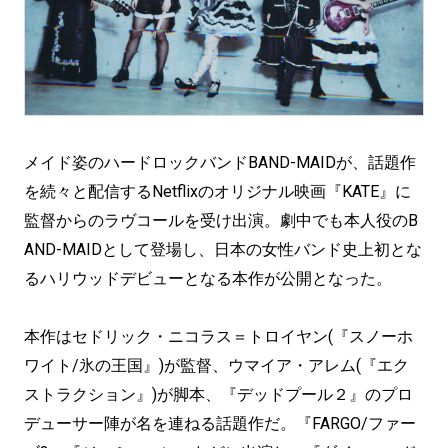
メイド姿のハードロックバンドBAND-MAIDが、話題作
を続々と配信するNetflixのオリジナル映画『KATE』に
監督からのラヴコールを受け出演。劇中でも本人役のB
AND-MAIDとして登場し、日本の女性バンド史上初とな
るハリウッドデビューとなる本作が公開となった。
本作はセドリック・ニコラス＝トロイヤン(『スノーホ
ワイト/氷の王国』)が監督、ウマイア・アレム(『エク
ストラクション』)が脚本、『デッドプール２』のプロ
デューサー陣が名を連ねる話題作だ。『FARGO/ファー