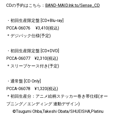
CDの予約はこちら：
BAND-MAID.lnk.to/Sense_CD
・初回生産限定盤 [CD+Blu-ray]
PCCA-06076 ¥3,410(税込)
＊デジパック仕様(予定)
・初回生産限定盤 [CD+DVD]
PCCA-06077 ¥2,310(税込)
＊スリーブケース付き(予定)
・通常盤 [CD Only]
PCCA-06078 ¥1,320(税込)
＊初回生産分：アニメ絵柄ステッカー巻き帯仕様(オー
プニング／エンディング 連動デザイン)
©Tsugumi Ohba,Takeshi Obata/SHUEISHA,Platinu