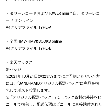
・タワーレコードおよびTOWER mini全店、タワーレコ
ード オンライン
A4クリアファイル TYPE-A
・全国HMV/HMV&BOOKS online
A4クリアファイル TYPE-B
・楽天ブックス
缶バッジ
※2021年10月21日(木)23:59までにご予約いただいた方
には、“BAND-MAIDオリジナル配送パック”に商品を梱
包してポスト投函します。
※「オリジナル配送パック」は、パック資材の外装をビ
ニールで梱包し、配送伝票はビニールに直接貼付された