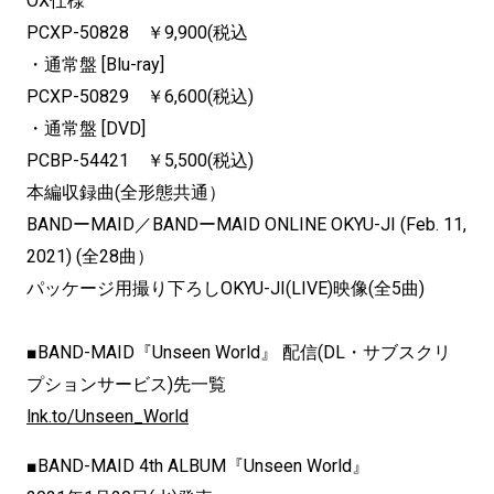
OX仕様
PCXP-50828 ￥9,900(税込
・通常盤 [Blu-ray]
PCXP-50829 ￥6,600(税込)
・通常盤 [DVD]
PCBP-54421 ￥5,500(税込)
本編収録曲(全形態共通）
BANDーMAID／BANDーMAID ONLINE OKYU-JI (Feb. 11,
2021) (全28曲）
パッケージ用撮り下ろしOKYU-JI(LIVE)映像(全5曲)
■BAND-MAID『Unseen World』 配信(DL・サブスクリ
プションサービス)先一覧
lnk.to/Unseen_World
■BAND-MAID 4th ALBUM『Unseen World』