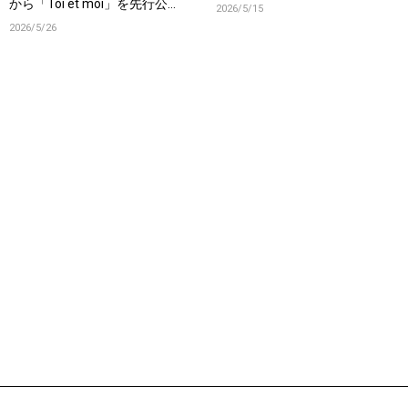
から「Toi et moi」を先行公
2026/5/15
開！
2026/5/26