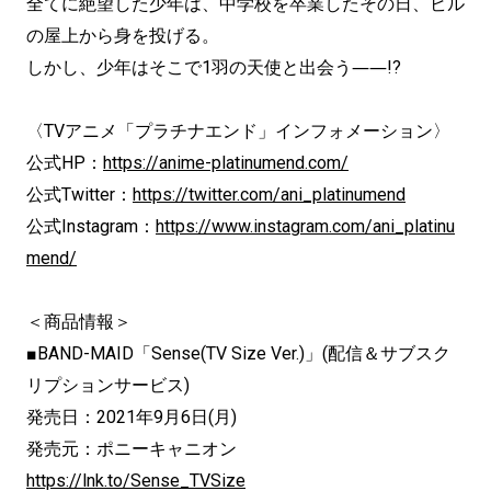
全てに絶望した少年は、中学校を卒業したその日、ビル
の屋上から身を投げる。
しかし、少年はそこで1羽の天使と出会う――!?
〈TVアニメ「プラチナエンド」インフォメーション〉
公式HP：
https://anime-platinumend.com/
公式Twitter：
https://twitter.com/ani_platinumend
公式Instagram：
https://www.instagram.com/ani_platinu
mend/
＜商品情報＞
■BAND-MAID「Sense(TV Size Ver.)」(配信＆サブスク
リプションサービス)
発売日：2021年9月6日(月)
発売元：ポニーキャニオン
https://lnk.to/Sense_TVSize