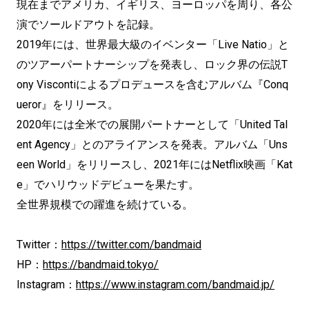
現在までアメリカ、イギリス、ヨーロッパを周り、各公
演でソールドアウトを記録。
2019年には、世界最大級のイベンター「Live Natio」と
のツアーパートナーシップを発表し、ロック界の伝説T
ony Viscontiによるプロデュースを含むアルバム『Conq
ueror』をリリース。
2020年には全米での展開パートナーとして「United Tal
ent Agency」とのアライアンスを発表。アルバム「Uns
een World」をリリースし、2021年にはNetflix映画「Kat
e」でハリウッドデビューを果たす。
全世界規模での躍進を続けている。
Twitter：
https://twitter.com/bandmaid
HP：
https://bandmaid.tokyo/
Instagram：
https://www.instagram.com/bandmaid.jp/