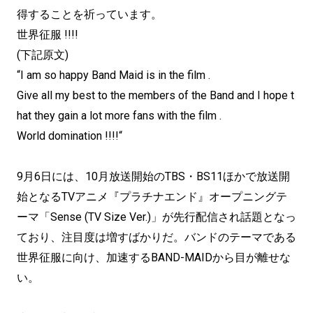
得することを祈っています。
世界征服 !!!!
(下記原文)
“I am so happy Band Maid is in the film .
Give all my best to the members of the Band and I hope t
hat they gain a lot more fans with the film .
World domination !!!!“
9月6日には、10月放送開始のTBS・BS11ほかで放送開
始となるTVアニメ『プラチナエンド』オープニングテ
ーマ「Sense (TV Size Ver.)」が先行配信され話題となっ
ており、注目度は増すばかりだ。バンドのテーマである
世界征服に向け、加速するBAND-MAIDから目が離せな
い。