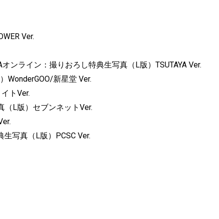
R Ver.
AYAオンライン：撮りおろし特典生写真（L版）TSUTAYA Ver.
nderGOO/新星堂 Ver.
トVer.
L版）セブンネットVer.
r.
特典生写真（L版）PCSC Ver.