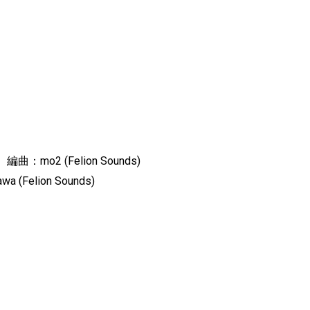
 編曲：mo2 (Felion Sounds)
Felion Sounds)