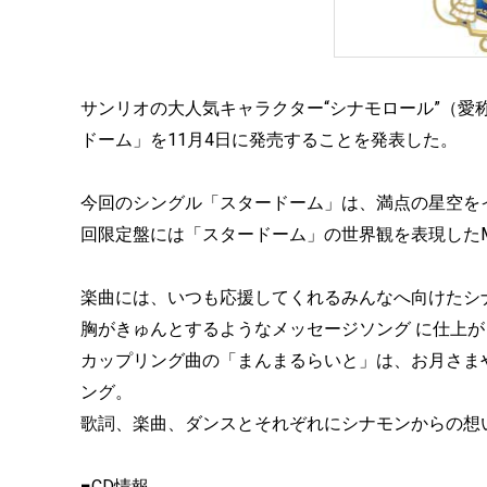
サンリオの大人気キャラクター“シナモロール”（愛
ドーム」を11月4日に発売することを発表した。
今回のシングル「スタードーム」は、満点の星空を
回限定盤には「スタードーム」の世界観を表現したM
楽曲には、いつも応援してくれるみんなへ向けたシ
胸がきゅんとするようなメッセージソング に仕上
カップリング曲の「まんまるらいと」は、お月さま
ング。
歌詞、楽曲、ダンスとそれぞれにシナモンからの想
■CD情報