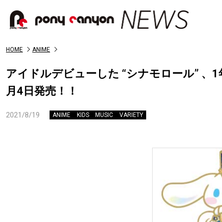
HOME
ANIME
アイドルデビューした “シナモロール” 、
月4日発売！！
2021/8/19
ANIME
KIDS
MUSIC
VARIETY