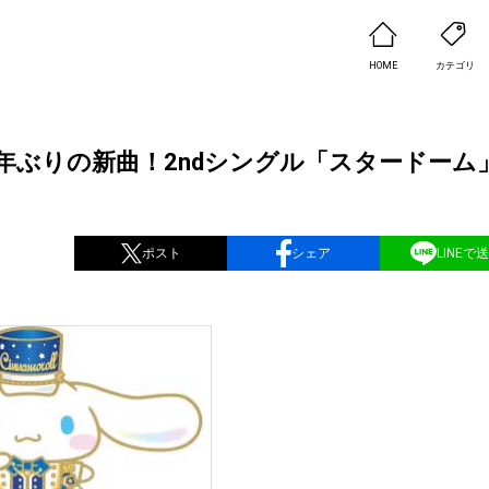
HOME
カテゴリ
1年ぶりの新曲！2ndシングル「スタードーム」
ポスト
シェア
LINEで