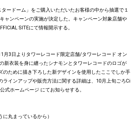
「スタードーム」をご購入いただいたお客様の中から抽選で１
るキャンペーンの実施が決定した。キャンペーン対象店舗や
FFICIAL SITEにて情報開示する。
1月3日よりタワーレコード限定店舗/タワーレコード オン
回の新衣装を身に纏ったシナモンとタワーレコードのロゴが
ズのために描き下ろした新デザインを使用したここでしか手
ラインアップや販売方法に関する詳細は、10月上旬ごろCi
ワーレコード公式ホームページ にてお知らせする。
うに丸まっているから）