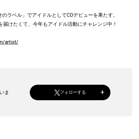
わせのラベル」でアイドルとしてCDデビューを果たす。
を届けたくて、今年もアイドル活動にチャレンジ中！
m/artist/
ていま
フォローする