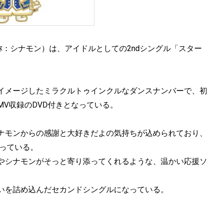
称：シナモン）は、アイドルとしての2ndシングル「スター
イメージしたミラクルトゥインクルなダンスナンバーで、初
V収録のDVD付きとなっている。
ナモンからの感謝と大好きだよの気持ちが込められており、
がっている。
やシナモンがそっと寄り添ってくれるような、温かい応援ソ
いを詰め込んだセカンドシングルになっている。