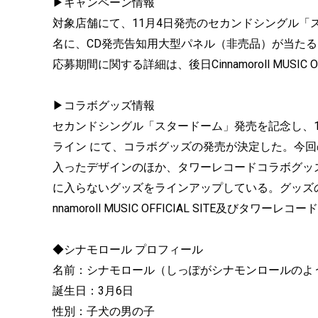
▶キャンペーン情報
対象店舗にて、11月4日発売のセカンドシングル
名に、CD発売告知用大型パネル（非売品）が当た
応募期間に関する詳細は、後日Cinnamoroll MUSIC O
▶コラボグッズ情報
セカンドシングル「スタードーム」発売を記念し、1
ライン にて、コラボグッズの発売が決定した。今
入ったデザインのほか、タワーレコードコラボグッ
に入らないグッズをラインアップしている。グッズの
nnamoroll MUSIC OFFICIAL SITE及びタ
◆シナモロール プロフィール
名前：シナモロール（しっぽがシナモンロールのよ
誕生日：3月6日
性別：子犬の男の子